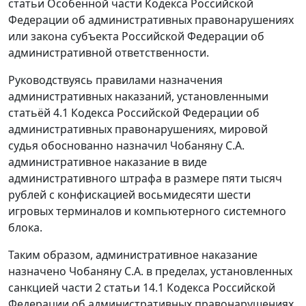
статьи
Особенной части
Кодекса Российской
Федерации об административных правонарушениях
или закона субъекта Российской Федерации об
административной ответственности.
Руководствуясь правилами назначения
административных наказаний, установленными
статьёй 4.1
Кодекса Российской Федерации об
административных правонарушениях, мировой
судья обоснованно назначил Чобаняну С.А.
административное наказание в виде
административного штрафа в размере пяти тысяч
рублей с конфискацией восьмидесяти шести
игровых терминалов и компьютерного системного
блока.
Таким образом, административное наказание
назначено Чобаняну С.А. в пределах, установленных
санкцией
части 2 статьи 14.1
Кодекса Российской
Федерации об административных правонарушениях.