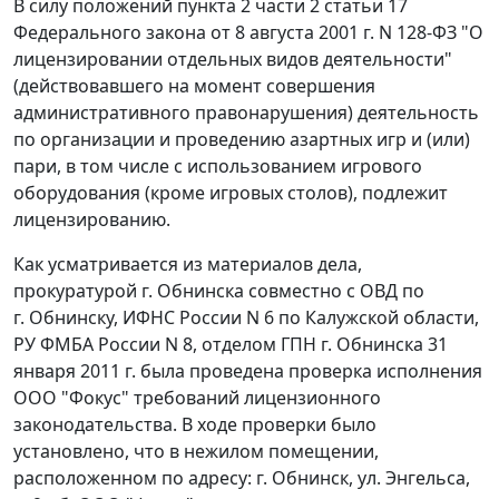
В силу положений
пункта 2 части 2 статьи 17
Федерального закона от 8 августа 2001 г. N 128-ФЗ "О
лицензировании отдельных видов деятельности"
(действовавшего на момент совершения
административного правонарушения) деятельность
по организации и проведению азартных игр и (или)
пари, в том числе с использованием игрового
оборудования (кроме игровых столов), подлежит
лицензированию.
Как усматривается из материалов дела,
прокуратурой г. Обнинска совместно с ОВД по
г. Обнинску, ИФНС России N 6 по Калужской области,
РУ ФМБА России N 8, отделом ГПН г. Обнинска 31
января 2011 г. была проведена проверка исполнения
ООО "Фокус" требований лицензионного
законодательства. В ходе проверки было
установлено, что в нежилом помещении,
расположенном по адресу: г. Обнинск, ул. Энгельса,