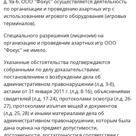
д. 9а-б, ООО "Фокус" осуществляется деятельность
по организации и проведению азартных игр с
использованием игрового оборудования (игровых
терминалов).
Специального разрешения (лицензии) на
организацию и проведение азартных игр ООО
"Фокус" не имело.
Указанные обстоятельства подтверждаются
собранными по делу доказательствами:
постановлением о возбуждении дела об
административном правонарушении (л.д. 3-6),
актами от 31 января 2011 г. (л.д. 8-16), объяснениями
свидетелей (л.д. 17-24), протоколами осмотра (л.д. 26-
27), протоколами изъятия вещей и документов
(л.д. 25, 28) и иными материалами дела об
административном правонарушении, которым была
дана оценка на предмет допустимости,
достоверности, достаточности в соответствии с