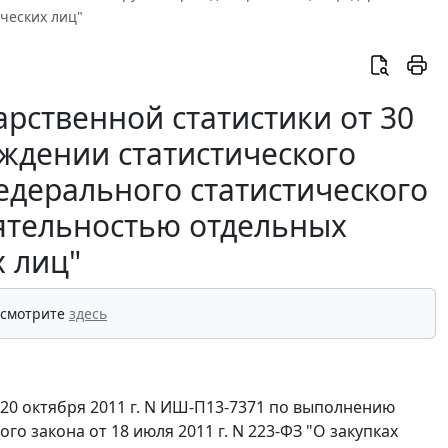
ческих лиц"
рственной статистики от 30
рждении статистического
едерального статистического
ятельностью отдельных
 лиц"
 смотрите
здесь
20 октября 2011 г. N ИШ-П13-7371 по выполнению
 закона от 18 июля 2011 г. N 223-ФЗ "О закупках