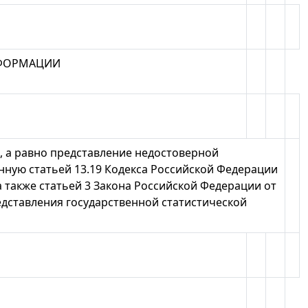
НФОРМАЦИИ
 а равно представление недостоверной
нную статьей 13.19 Кодекса Российской Федерации
а также статьей 3 Закона Российской Федерации от
редставления государственной статистической