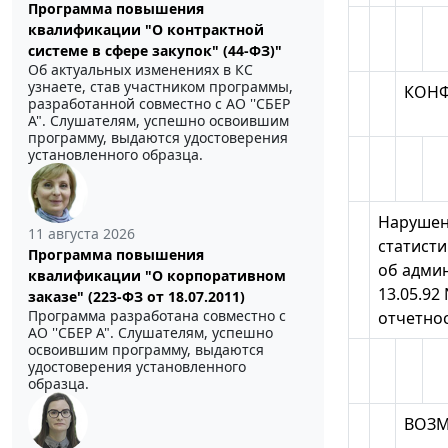
Программа повышения
квалификации "О контрактной
системе в сфере закупок" (44-ФЗ)"
Об актуальных изменениях в КС
узнаете, став участником программы,
КОНФ
разработанной совместно с АО ''СБЕР
А". Слушателям, успешно освоившим
программу, выдаются удостоверения
установленного образца.
Нарушен
11 августа 2026
статисти
Программа повышения
об админ
квалификации "О корпоративном
13.05.92
заказе" (223-ФЗ от 18.07.2011)
Программа разработана совместно с
отчетно
АО ''СБЕР А". Слушателям, успешно
освоившим программу, выдаются
удостоверения установленного
образца.
ВОЗМ