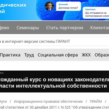
Демо
Семинары
Стать партнером
Клиента
Практика
Труд
Социальная сфера
ЖКХ
Образ
луги
Информационно-правовое обеспечение
ПРАЙМ
ой статистики от 30 декабря 2011 г. N 525 "Об утверждении с