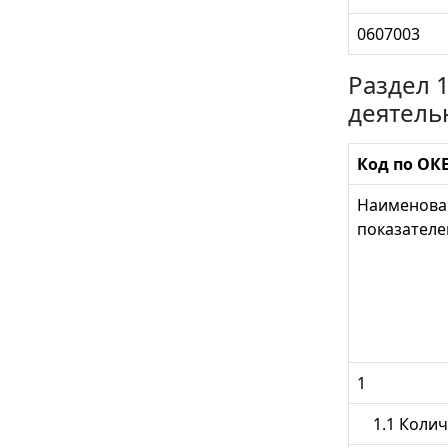
0607003
Раздел 
деятель
Код по ОКЕ
Наименова
показателе
1
1.1 Количе