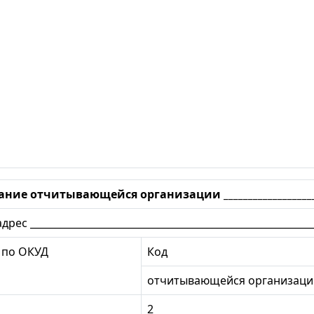
е отчитывающейся организации _________________________
ес ___________________________________________________________
 по ОКУД
Код
отчитывающейся организаци
2