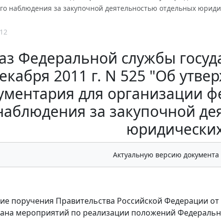
ого наблюдения за закупочной деятельностью отдельных юриди
12
аз Федеральной службы госуда
екабря 2011 г. N 525 "Об утве
ументария для организации ф
наблюдения за закупочной де
юридических
Актуальную версию документа
ие поручения Правительства Российской Федерации от 
лана мероприятий по реализации положений Федерального