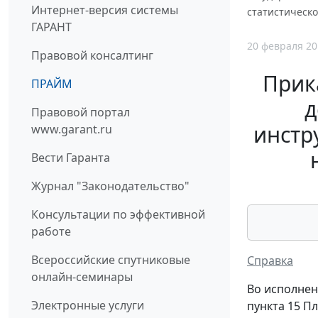
Интернет-версия системы
статистическ
ГАРАНТ
20 февраля 20
Правовой консалтинг
Прик
ПРАЙМ
д
Правовой портал
инстр
www.garant.ru
Вести Гаранта
Журнал "Законодательство"
Консультации по эффективной
работе
Всероссийские спутниковые
Справка
онлайн-семинары
Во исполнен
Электронные услуги
пункта 15 П