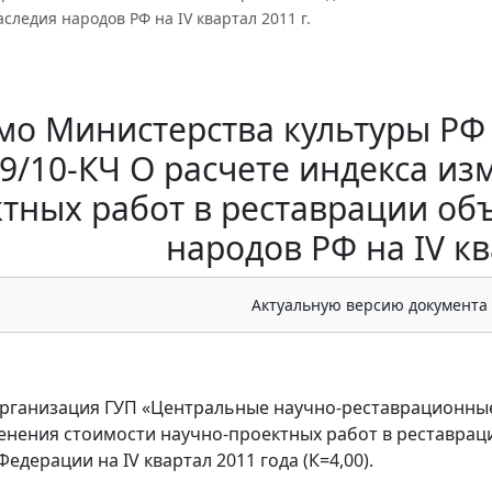
аследия народов РФ на IV квартал 2011 г.
о Министерства культуры РФ о
39/10-КЧ О расчете индекса из
тных работ в реставрации об
народов РФ на IV кв
Актуальную версию документа
рганизация ГУП «Центральные научно-реставрационные 
енения стоимости научно-проектных работ в реставрац
едерации на IV квартал 2011 года (К=4,00).