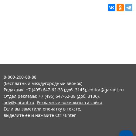
8-800-200-88-88
(бесплатный междугородный звонок)
Редакция: +7 (495) 647-62-38 (доб. 3145),
editor@garant.ru
Отдел рекламы: +7 (495) 647-62-38 (доб. 3136),
adv@garant.ru
.
Рекламные возможности сайта
Если вы заметили опечатку в тексте,
выделите ее и нажмите Ctrl+Enter