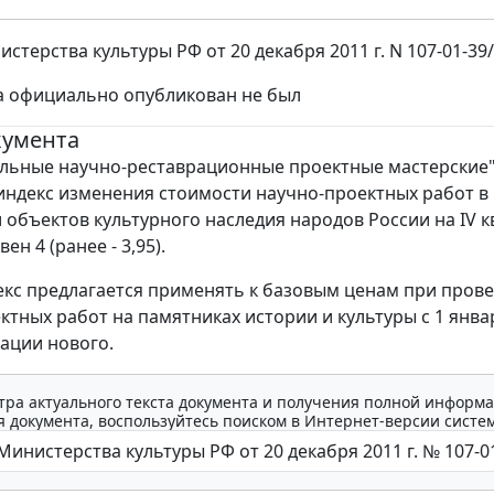
стерства культуры РФ от 20 декабря 2011 г. N 107-01-39
а официально опубликован не был
кумента
льные научно-реставрационные проектные мастерские
индекс изменения стоимости научно-проектных работ в
 объектов культурного наследия народов России на IV к
вен 4 (ранее - 3,95).
кс предлагается применять к базовым ценам при пров
ктных работ на памятниках истории и культуры с 1 январ
ации нового.
тра актуального текста документа и получения полной информа
 документа, воспользуйтесь поиском в Интернет-версии систе