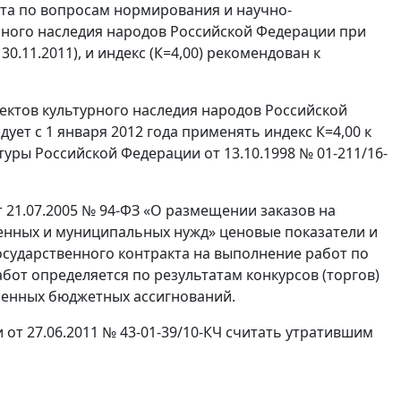
ета по вопросам нормирования и научно-
рного наследия народов Российской Федерации при
0.11.2011), и индекс (К=4,00) рекомендован к
ектов культурного наследия народов Российской
ет с 1 января 2012 года применять индекс К=4,00 к
уры Российской Федерации от 13.10.1998 № 01-211/16-
 21.07.2005 № 94-ФЗ «О размещении заказов на
твенных и муниципальных нужд» ценовые показатели и
осударственного контракта на выполнение работ по
бот определяется по результатам конкурсов (торгов)
ленных бюджетных ассигнований.
т 27.06.2011 № 43-01-39/10-КЧ считать утратившим