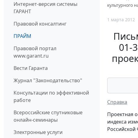
Интернет-версия системы
культурного н
ГАРАНТ
1 марта 2012
Правовой консалтинг
Письм
ПРАЙМ
01-
Правовой портал
проек
www.garant.ru
Вести Гаранта
Журнал "Законодательство"
Консультации по эффективной
работе
Справка
Всероссийские спутниковые
Проектная о
онлайн-семинары
индекса изм
Российской Ф
Электронные услуги