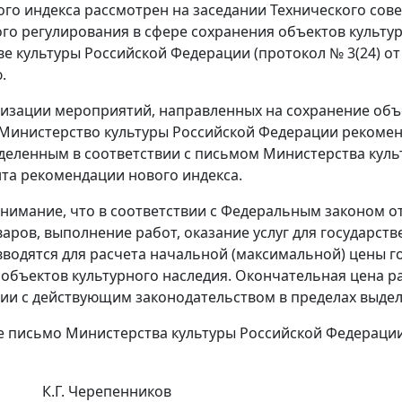
ого индекса рассмотрен на заседании Технического сов
го регулирования в сфере сохранения объектов культу
 культуры Российской Федерации (протокол № 3(24) от 3
.
лизации мероприятий, направленных на сохранение объ
Министерство культуры Российской Федерации рекоменду
деленным в соответствии с письмом Министерства культ
нта рекомендации нового индекса.
имание, что в соответствии с Федеральным законом от
варов, выполнение работ, оказание услуг для государс
водятся для расчета начальной (максимальной) цены г
объектов культурного наследия. Окончательная цена ра
вии с действующим законодательством в пределах выде
 письмо Министерства культуры Российской Федерации о
К.Г. Черепенников