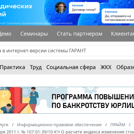
Демо
Семинары
Стать партнером
Клиента
Практика
Труд
Социальная сфера
ЖКХ
Образ
луги
Информационно-правовое обеспечение
ПРАЙМ
бря 2011 г. № 107-01-39/10-КЧ О расчете индекса изменения ст