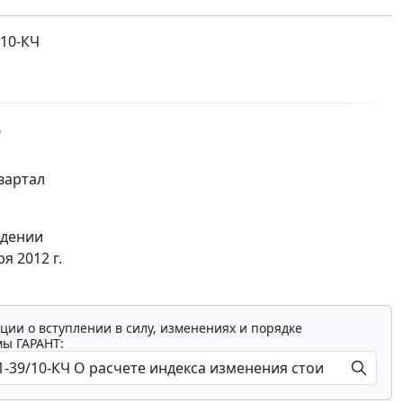
/10-КЧ
"
вартал
едении
я 2012 г.
ции о вступлении в силу, изменениях и порядке
мы ГАРАНТ: