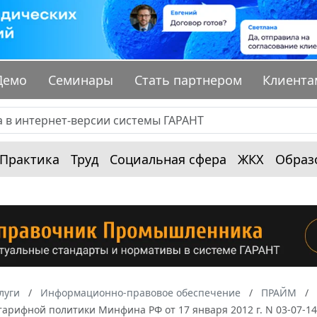
Демо
Семинары
Стать партнером
Клиента
Практика
Труд
Социальная сфера
ЖКХ
Образ
луги
Информационно-правовое обеспечение
ПРАЙМ
тарифной политики Минфина РФ от 17 января 2012 г. N 03-07-