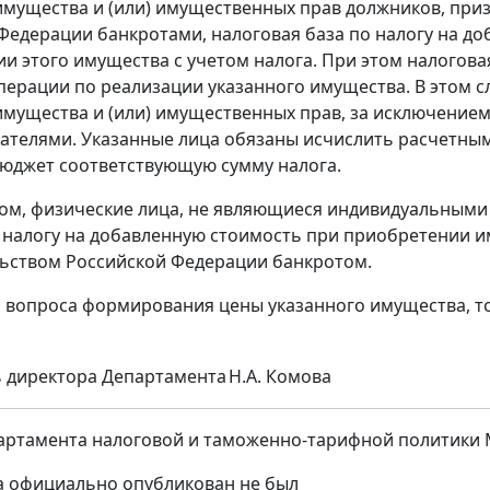
мущества и (или) имущественных прав должников, приз
Федерации банкротами, налоговая база по налогу на до
ии этого имущества с учетом налога. При этом налогов
перации по реализации указанного имущества. В этом 
имущества и (или) имущественных прав, за исключение
телями. Указанные лица обязаны исчислить расчетным
бюджет соответствующую сумму налога.
ом, физические лица, не являющиеся индивидуальным
 налогу на добавленную стоимость при приобретении и
ьством Российской Федерации банкротом.
я вопроса формирования цены указанного имущества, т
 директора Департамента
Н.А. Комова
ртамента налоговой и таможенно-тарифной политики Мин
а официально опубликован не был