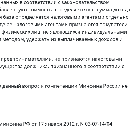
нанных в соответствии с законодательством
бавленную стоимость определяется как сумма дохода
ая база определяется налоговыми агентами отдельно
случае налоговыми агентами признаются покупатели
м физических лиц, не являющихся индивидуальными
 методом, удержать из выплачиваемых доходов и
и предпринимателями, не признаются налоговыми
мущества должника, признанного в соответствии с
о данный вопрос к компетенции Минфина России не
фина РФ от 17 января 2012 г. N 03-07-14/04