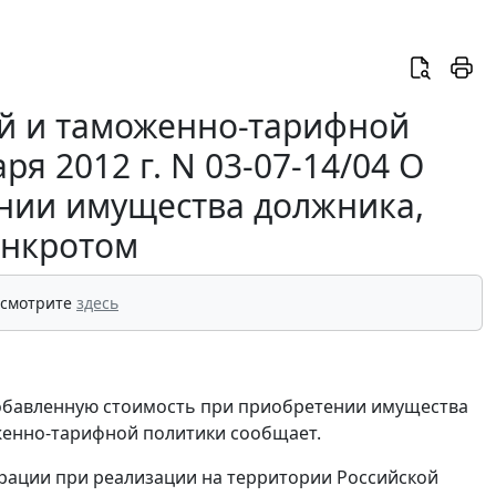
й и таможенно-тарифной
я 2012 г. N 03-07-14/04 О
нии имущества должника,
анкротом
 смотрите
здесь
добавленную стоимость при приобретении имущества
женно-тарифной политики сообщает.
дерации при реализации на территории Российской