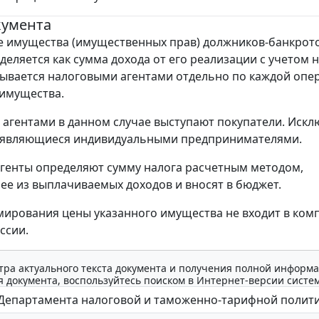
кумента
 имущества (имущественных прав) должников-банкрото
деляется как сумма дохода от его реализации с учетом н
ывается налоговыми агентами отдельно по каждой опе
имущества.
агентами в данном случае выступают покупатели. Искл
е являющиеся индивидуальными предпринимателями.
генты определяют сумму налога расчетным методом,
ее из выплачиваемых доходов и вносят в бюджет.
ирования цены указанного имущества не входит в ко
ссии.
тра актуального текста документа и получения полной информа
 документа, воспользуйтесь поиском в Интернет-версии систе