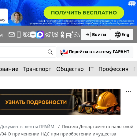
м
Войти
Eng
Перейти в систему ГАРАНТ
ование
Транспорт
Общество
IT
Профессия
П
Документы ленты ПРАЙМ
Письмо Департамента налоговой
14/04 О применении НДС при приобретении имущества