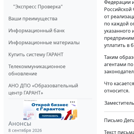
Федерации и
"Экспресс Проверка"
Российской 
от реализац
Ваши преимущества
по каждой о
Информационный банк
указанного 
предпринима
Информационные материалы
уплатить в 
Купить систему ГАРАНТ
Таким образ
агентами по
Телекоммуникационное
законодател
обновление
Что касаетс
АНО ДПО «Образовательный
относится.
центр ГАРАНТ»
Заместитель
Письмо Депа
Анонсы
8 сентября 2026
Текст письм