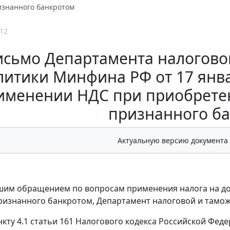
изнанного банкротом
12
исьмо Департамента налогово
литики Минфина РФ от 17 январ
именении НДС при приобрете
признанного б
Актуальную версию документа
ашим обращением по вопросам применения налога на 
ризнанного банкротом, Департамент налоговой и тамо
нкту 4.1 статьи 161 Налогового кодекса Российской Фе