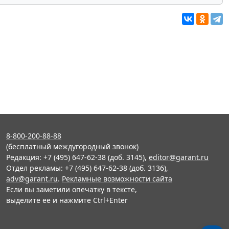
8-800-200-88-88
(бесплатный междугородный звонок)
Редакция: +7 (495) 647-62-38 (доб. 3145),
editor@garant.ru
Отдел рекламы: +7 (495) 647-62-38 (доб. 3136),
adv@garant.ru
.
Рекламные возможности сайта
Если вы заметили опечатку в тексте,
выделите ее и нажмите Ctrl+Enter