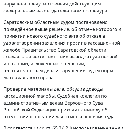
нарушена предусмотренная действующим
федеральным законодательством процедура.
Саратовским областным судом постановлено
приведённое выше решение, об отмене которого и
принятии нового судебного акта об отказе в
удовлетворении заявления просит в кассационной
жалобе Правительство Саратовской области,
ссылаясь на несоответствие выводов суда первой
инстанции, изложенных в решении,
обстоятельствам дела и нарушение судом норм
материального права.
Проверив материалы дела, обсудив доводы
кассационной жалобы, Судебная коллегия по
административным делам Верховного Суда
Российской Федерации приходит к выводу об
отсутствии оснований для отмены решения суда.
В соответствии со
ст. 65
ЗК РФ использование земли