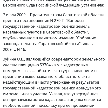
Верховного Суда Российской Федерации установила:
7 июля 2009 г. Правительством Саратовской области
принято
постановление
N 270-П "Вопросы
государственной кадастровой оценки земель
населённых пунктов в Саратовской области",
опубликованное
в печатном издании "Собрание
законодательства Саратовской области", июль
2009 г., N 16.
Зуйкин О.В., являющийся соарендатором земельного
участка площадью 53704 кв.м с кадастровым
номером ... в г. ..., обратился в суд с заявлением о
признании вышеназванного областного акта
недействующим в части утверждения результатов
государственной кадастровой оценки арендуемого
им земельного участка. Указал, что утверждённая
оспариваемым актом кадастровая оценка является
необоснованной, поскольку при её проведении