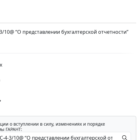
3/10@ “О представлении бухгалтерской отчетности”
х
в
ь
ции о вступлении в силу, изменениях и порядке
мы ГАРАНТ: