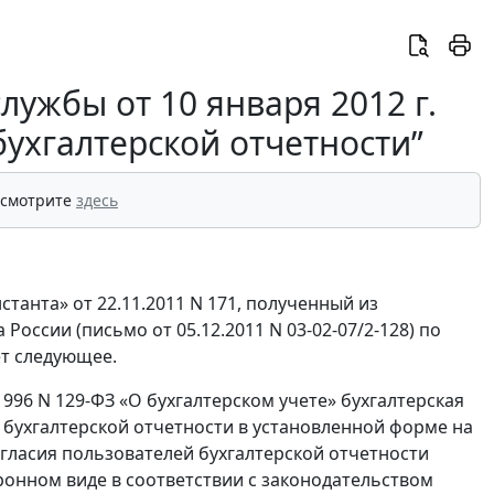
ужбы от 10 января 2012 г.
бухгалтерской отчетности”
 смотрите
здесь
танта» от 22.11.2011 N 171, полученный из
ссии (письмо от 05.12.2011 N 03-02-07/2-128) по
ет следующее.
1996 N 129-ФЗ «О бухгалтерском учете» бухгалтерская
м бухгалтерской отчетности в установленной форме на
гласия пользователей бухгалтерской отчетности
ронном виде в соответствии с законодательством