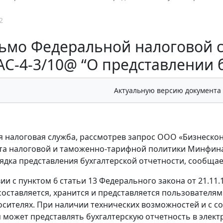
2
ьмо Федеральной налоговой сл
С-4-3/10@ “О представлении 
Актуальную версию документа
 налоговая служба, рассмотрев запрос ООО «Бизнесконс
а налоговой и таможенно-тарифной политики Минфина Ро
ядка представления бухгалтерской отчетности, сообща
ии с пунктом 6 статьи 13 Федерального закона от 21.11.
составляется, хранится и представляется пользователя
сителях. При наличии технических возможностей и с со
 может представлять бухгалтерскую отчетность в элект