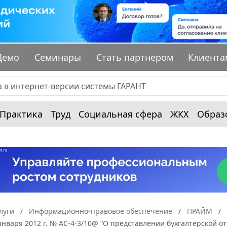
Демо
Семинары
Стать партнером
Клиента
Практика
Труд
Социальная сфера
ЖКХ
Образ
луги
Информационно-правовое обеспечение
ПРАЙМ
января 2012 г. № АС-4-3/10@ “О представлении бухгалтерской о