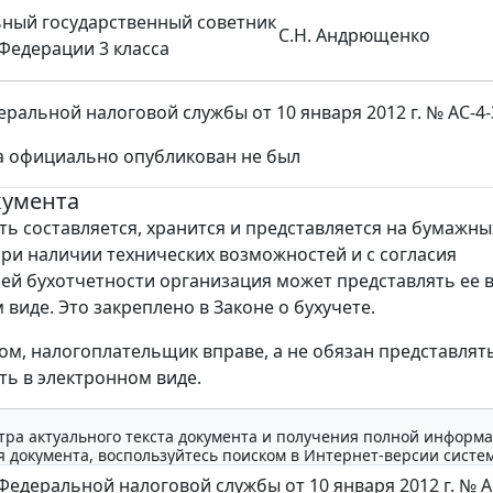
ный государственный советник
С.Н. Андрющенко
Федерации 3 класса
ральной налоговой службы от 10 января 2012 г. № АС-4-
а официально опубликован не был
кумента
ть составляется, хранится и представляется на бумажны
При наличии технических возможностей и с согласия
ей бухотчетности организация может представлять ее 
виде. Это закреплено в Законе о бухучете.
ом, налогоплательщик вправе, а не обязан представлят
ть в электронном виде.
тра актуального текста документа и получения полной информа
 документа, воспользуйтесь поиском в Интернет-версии систе