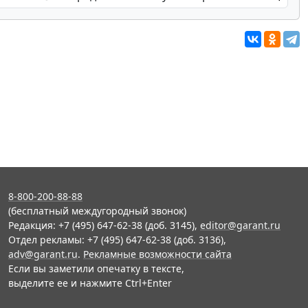
8-800-200-88-88
(бесплатный междугородный звонок)
Редакция: +7 (495) 647-62-38 (доб. 3145),
editor@garant.ru
Отдел рекламы: +7 (495) 647-62-38 (доб. 3136),
adv@garant.ru
.
Рекламные возможности сайта
Если вы заметили опечатку в тексте,
выделите ее и нажмите Ctrl+Enter