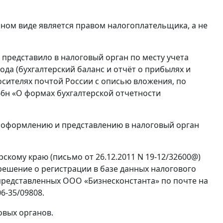
нном виде является правом налогоплательщика, а не
 представило в налоговый орган по месту учета
года (бухгалтерский баланс и отчёт о прибылях и
осителях почтой России с описью вложения, по
6н «О формах бухгалтерской отчетности
 оформлению и представлению в налоговый орган
скому краю (письмо от 26.12.2011 N 19-12/32600@)
ешение о регистрации в базе данных налогового
 представленных ООО «Бизнесконстанта» по почте на
6-35/09808.
овых органов.