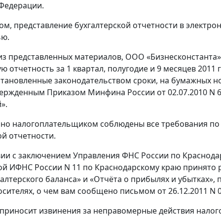
Федерации.
ом, представление бухгалтерской отчетности в электро
ью.
 из представленных материалов, ООО «Бизнесконстанта»
ю отчетность за 1 квартал, полугодие и 9 месяцев 2011 
установленные законодательством сроки, на бумажных н
ержденным Приказом Минфина России от 02.07.2010 N 6
».
но налогоплательщиком соблюдены все требования по
ой отчетности.
вии с заключением Управления ФНС России по Краснодар
 ИФНС России N 11 по Краснодарскому краю принято р
галтерского баланса» и «Отчёта о прибылях и убытках»,
сителях, о чем вам сообщено письмом от 26.12.2011 N 0
приносит извинения за неправомерные действия налог