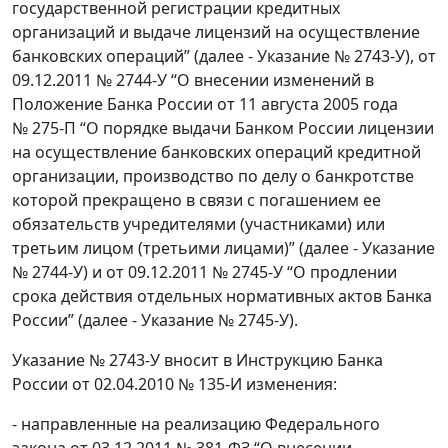
государственной регистрации кредитных
организаций и выдаче лицензий на осуществление
банковских операций” (далее - Указание № 2743-У), от
09.12.2011 № 2744-У “О внесении изменений в
Положение Банка России от 11 августа 2005 года
№ 275-П “О порядке выдачи Банком России лицензии
на осуществление банковских операций кредитной
организации, производство по делу о банкротстве
которой прекращено в связи с погашением ее
обязательств учредителями (участниками) или
третьим лицом (третьими лицами)” (далее - Указание
№ 2744-У) и от 09.12.2011 № 2745-У “О продлении
срока действия отдельных нормативных актов Банка
России” (далее - Указание № 2745-У).
Указание № 2743-У вносит в Инструкцию Банка
России от 02.04.2010 № 135-И изменения:
- направленные на реализацию Федерального
закона от 03.12.2011 № 381-ФЗ “О внесении