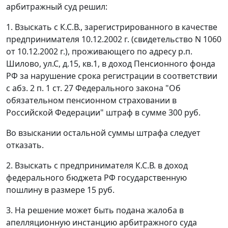
арбитражный суд решил:
1. Взыскать с К.С.В., зарегистрированного в качестве
предпринимателя 10.12.2002 г. (свидетельство N 1060
от 10.12.2002 г.), проживающего по адресу р.п.
Шилово, ул.С, д.15, кв.1, в доход Пенсионного фонда
РФ за нарушение срока регистрации в соответствии
с
абз. 2 п. 1 ст. 27
Федерального закона "Об
обязательном пенсионном страховании в
Российской Федерации" штраф в сумме 300 руб.
Во взыскании остальной суммы штрафа следует
отказать.
2. Взыскать с предпринимателя К.С.В. в доход
федерального бюджета РФ государственную
пошлину в размере 15 руб.
3. На решение может быть подана жалоба в
апелляционную инстанцию арбитражного суда