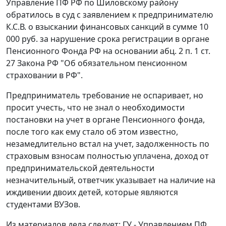
Управление ПФ РФ по Шиловскому району
обратилось в суд с заявлением к предпринимателю
К.С.В. о взыскании финансовых санкций в сумме 10
000 руб. за нарушение срока регистрации в органе
Пенсионного Фонда РФ на основании
абц. 2 п. 1 ст.
27
Закона РФ "Об обязательном пенсионном
страховании в РФ".
Предприниматель требование не оспаривает, но
просит учесть, что не знал о необходимости
постановки на учет в органе Пенсионного фонда,
после того как ему стало об этом известно,
незамедлительно встал на учет, задолженность по
страховым взносам полностью уплачена, доход от
предпринимательской деятельности
незначительный, ответчик указывает на наличие на
иждивении двоих детей, которые являются
студентами ВУЗов.
Из материалов дела следует: ГУ - Управлением ПФ