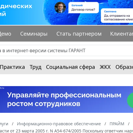
Демо
Семинары
Стать партнером
Клиента
Практика
Труд
Социальная сфера
ЖКХ
Образ
луги
Информационно-правовое обеспечение
ПРАЙМ
асти от 23 марта 2005 г. N А54-674/2005 Поскольку ответчик н