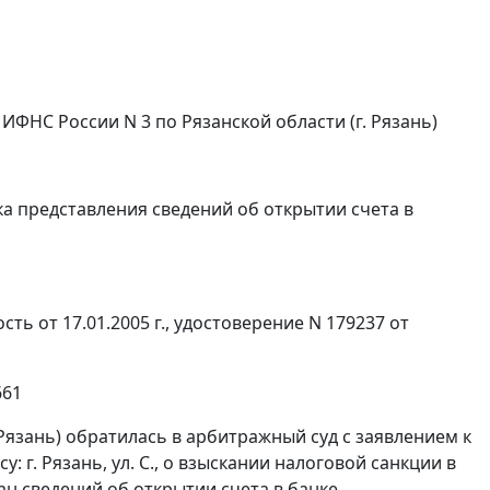
ФНС России N 3 по Рязанской области (г. Рязань)
ка представления сведений об открытии счета в
сть от 17.01.2005 г., удостоверение N 179237 от
661
Рязань) обратилась в арбитражный суд с заявлением к
г. Рязань, ул. С., о взыскании налоговой санкции в
ан сведений об открытии счета в банке.