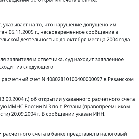
 указывает на то, что нарушение допущено им
ан 05.11.2005 г., несвоевременное сообщение в
льской деятельностью до октября месяца 2004 года
я заявителя и ответчика, суд находит заявленное
ходит из следующего.
ыт расчетный счет N 40802810100400000097 в Рязанском
3.09.2004 г.) об открытии указанного расчетного счета
ю ИМНС России N 3 по г. Рязани (правопреемником
и) 20.09.2004 г. В сообщении указан ИНН,
расчетного счета в банке представил в налоговый