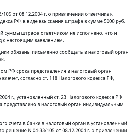
05 от 08.12.2004 г. о привлечении ответчика к
екса РФ, в виде взыскания штрафа в сумме 5000 руб.
нной суммы штрафа ответчиком не исполнено, что и
д с настоящим заявлением.
щики обязаны письменно сообщать в налоговый орган
к.
сом
РФ срока представления в налоговый орган
 влечет, согласно
ст. 118
Налогового кодекса РФ,
2004 г., установленный
ст. 23
Налогового кодекса РФ
ета представлено в налоговый орган индивидуальным
ого счета в банке в налоговый орган в установленный
 решение N 04-33/105 от 08.12.2004 г. о привлечении