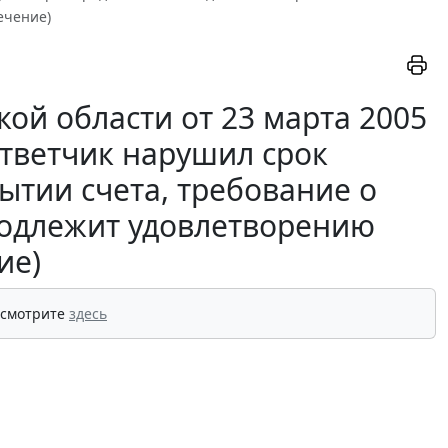
ечение)
ой области от 23 марта 2005
ответчик нарушил срок
ытии счета, требование о
подлежит удовлетворению
ие)
 смотрите
здесь