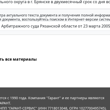
ьного округа в г. Брянске в двухмесячный срок со дня в
тра актуального текста документа и получения полной информа
 документа, воспользуйтесь поиском в Интернет-версии систе
ть все материалы
тся с 1990 года. Компания "Гарант" и ее партнеры являются
АРАНТ.
НПП "ГАРАНТ-СЕРВИС" (ИНН 7718013048, ОГРН 1027700495745).