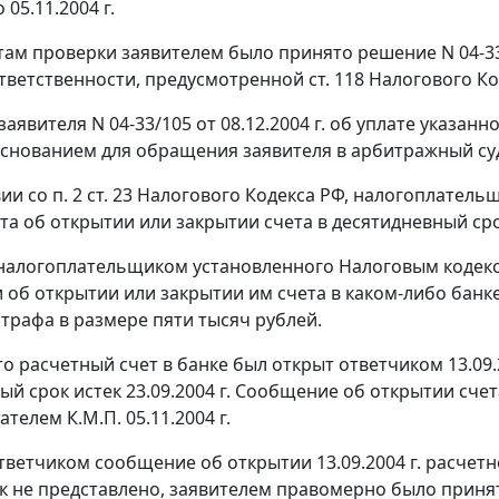
 05.11.2004 г.
там проверки заявителем было принято решение N 04-33/1
тветственности, предусмотренной
ст. 118
Налогового Код
заявителя N 04-33/105 от 08.12.2004 г. об уплате указа
снованием для обращения заявителя в арбитражный су
вии со
п. 2 ст. 23
Налогового Кодекса РФ, налогоплатель
ета об открытии или закрытии счета в десятидневный сро
налогоплательщиком установленного
Налоговым кодек
об открытии или закрытии им счета в каком-либо банке
трафа в размере пяти тысяч рублей.
то расчетный счет в банке был открыт ответчиком 13.09.
ый срок истек 23.09.2004 г. Сообщение об открытии сч
елем К.М.П. 05.11.2004 г.
тветчиком сообщение об открытии 13.09.2004 г. расчетн
к не представлено, заявителем правомерно было принято