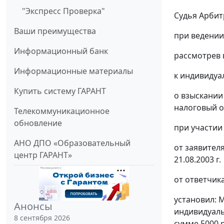
"Экспресс Проверка"
Судья Арбит
Ваши преимущества
при ведении
Информационный банк
рассмотрев 
Информационные материалы
к индивидуа
Купить систему ГАРАНТ
о взыскании
налоговый о
Телекоммуникационное
обновление
при участии
АНО ДПО «Образовательный
от заявителя
центр ГАРАНТ»
21.08.2003 г.
от ответчик
установил: 
Анонсы
индивидуаль
8 сентября 2026
сумме 5000 