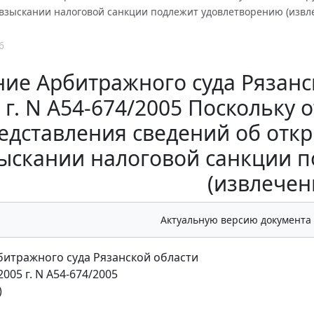
 взыскании налоговой санкции подлежит удовлетворению (извл
6
ие Арбитражного суда Рязанск
г. N А54-674/2005 Поскольку 
едставления сведений об откр
ыскании налоговой санкции 
(извлечен
Актуальную версию документа
итражного суда Рязанской области
2005 г. N А54-674/2005
)