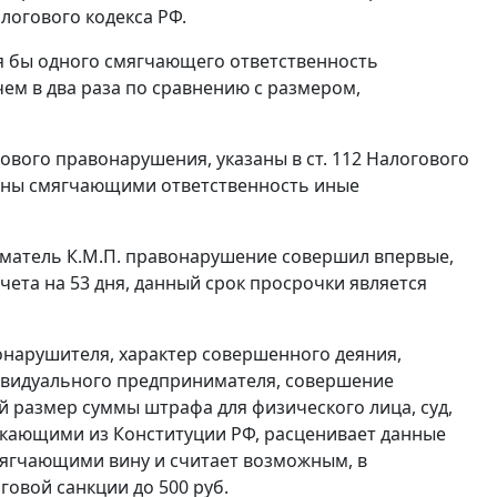
логового кодекса РФ.
я бы одного смягчающего ответственность
м в два раза по сравнению с размером,
гового правонарушения, указаны в
ст. 112
Налогового
знаны смягчающими ответственность иные
иматель К.М.П. правонарушение совершил впервые,
ета на 53 дня, данный срок просрочки является
нарушителя, характер совершенного деяния,
ивидуального предпринимателя, совершение
 размер суммы штрафа для физического лица, суд,
текающими из
Конституции
РФ, расценивает данные
мягчающими вину и считает возможным, в
говой санкции до 500 руб.