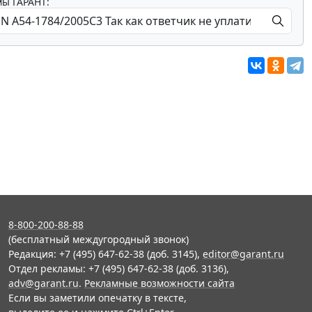
мы ГАРАНТ:
8-800-200-88-88
(бесплатный междугородный звонок)
Редакция: +7 (495) 647-62-38 (доб. 3145),
editor@garant.ru
Отдел рекламы: +7 (495) 647-62-38 (доб. 3136),
adv@garant.ru
.
Рекламные возможности сайта
Если вы заметили опечатку в тексте,