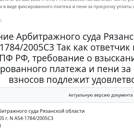
и в виде фиксированного платежа и пени за просрочку уплаты 
6
ие Арбитражного суда Рязанско
1784/2005C3 Так как ответчик
 ПФ РФ, требование о взыскан
рованного платежа и пени за
взносов подлежит удовлетв
Актуальную версию документа
итражного суда Рязанской области
05 г. N А54-1784/2005C3
)