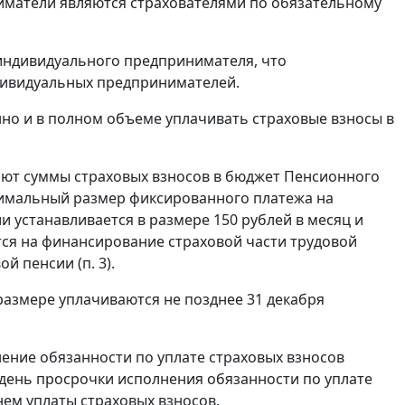
ниматели являются страхователями по обязательному
е индивидуального предпринимателя, что
дивидуальных предпринимателей.
но и в полном объеме уплачивать страховые взносы в
ют суммы страховых взносов в бюджет Пенсионного
нимальный размер фиксированного платежа на
 устанавливается в размере 150 рублей в месяц и
тся на финансирование страховой части трудовой
й пенсии (п. 3).
азмере уплачиваются не позднее 31 декабря
лнение обязанности по уплате страховых взносов
день просрочки исполнения обязанности по уплате
нем уплаты страховых взносов.