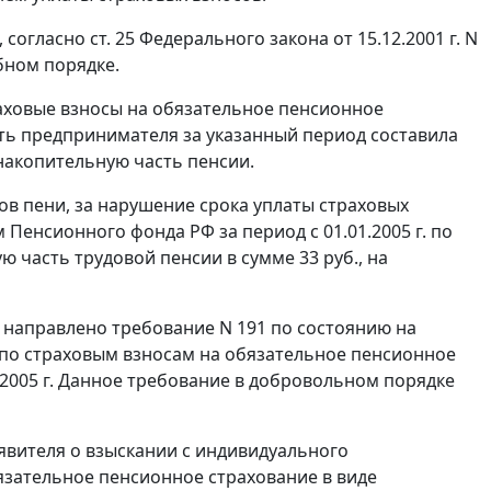
, согласно
ст. 25
Федерального закона от 15.12.2001 г. N
бном порядке.
раховые взносы на обязательное пенсионное
сть предпринимателя за указанный период составила
на накопительную часть пенсии.
ов пени, за нарушение срока уплаты страховых
 Пенсионного фонда РФ за период с 01.01.2005 г. по
ую часть трудовой пенсии в сумме 33 руб., на
 направлено требование N 191 по состоянию на
 по страховым взносам на обязательное пенсионное
03.2005 г. Данное требование в добровольном порядке
явителя о взыскании с индивидуального
язательное пенсионное страхование в виде