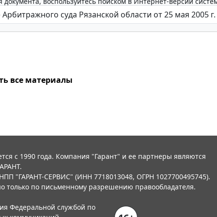
 документа, воспользуйтесь поиском в Интернет-версии систе
ть все материалы
тся с 1990 года. Компания "Гарант" и ее партнеры являются
АРАНТ.
НПП "ГАРАНТ-СЕРВИС" (ИНН 7718013048, ОГРН 1027700495745).
о только по письменному разрешению правообладателя.
ния Федеральной службой по