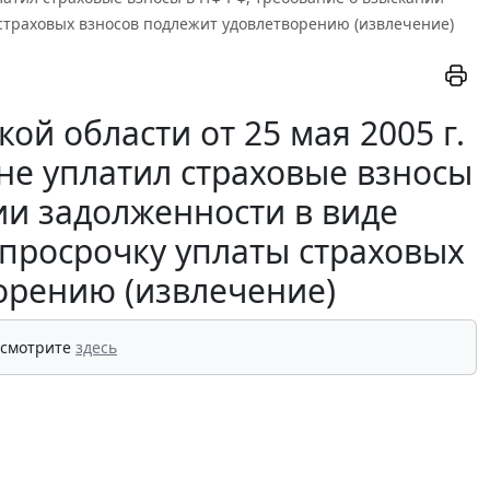
страховых взносов подлежит удовлетворению (извлечение)
й области от 25 мая 2005 г.
 не уплатил страховые взносы
ии задолженности в виде
 просрочку уплаты страховых
орению (извлечение)
 смотрите
здесь