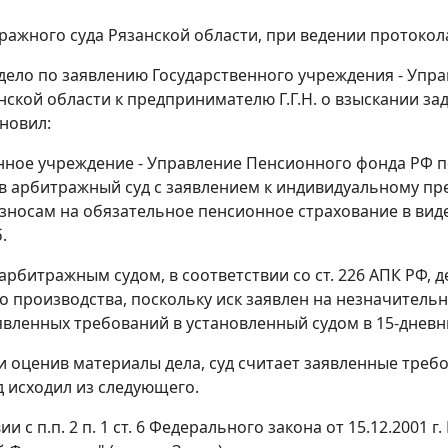
ражного суда Рязанской области, при ведении протокол
дело по заявлению Государственного учреждения - Упр
нской области к предпринимателю Г.Г.Н. о взыскании з
ановил:
нное учреждение - Управление Пенсионного фонда РФ п
в арбитражный суд с заявлением к индивидуальному пре
зносам на обязательное пенсионное страхование в виде
.
. арбитражным судом, в соответствии со
ст. 226
АПК РФ, д
 производства, поскольку иск заявлен на незначительн
явленных требований в установленный судом в 15-дневн
и оценив материалы дела, суд считает заявленные тр
д исходил из следующего.
вии с
п.п. 2 п. 1 ст. 6
Федерального закона от 15.12.2001 г