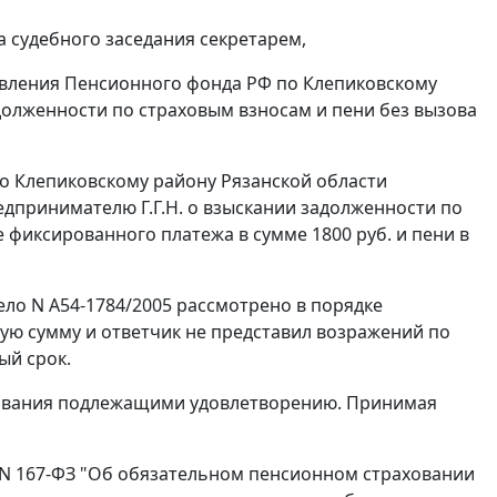
а судебного заседания секретарем,
авления Пенсионного фонда РФ по Клепиковскому
адолженности по страховым взносам и пени без вызова
о Клепиковскому району Рязанской области
дпринимателю Г.Г.Н. о взыскании задолженности по
 фиксированного платежа в сумме 1800 руб. и пени в
ело N А54-1784/2005 рассмотрено в порядке
ую сумму и ответчик не представил возражений по
ый срок.
ебования подлежащими удовлетворению. Принимая
. N 167-ФЗ "Об обязательном пенсионном страховании