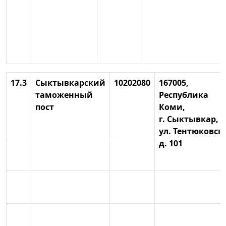
17.3
Сыктывкарский
10202080
167005,
таможенный
Республика
пост
Коми,
г. Сыктывкар,
ул. Тентюковск
д. 101