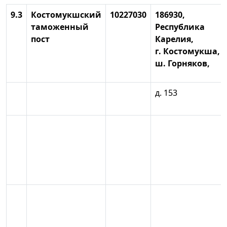
9.3
Костомукшский
10227030
186930,
таможенный
Республика
пост
Карелия,
г. Костомукша,
ш. Горняков,
д. 153