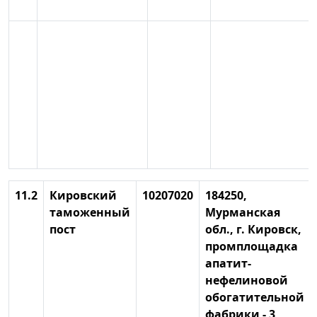
11.2
Кировский
10207020
184250,
таможенный
Мурманская
пост
обл., г. Кировск,
промплощадка
апатит-
нефелиновой
обогатительной
фабрики - 3,