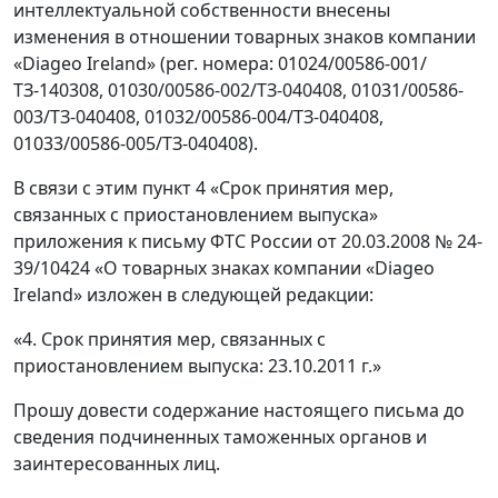
интеллектуальной собственности внесены
изменения в отношении товарных знаков компании
«Diageo Ireland» (рег. номера: 01024/00586-001/
ТЗ-140308, 01030/00586-002/ТЗ-040408, 01031/00586-
003/ТЗ-040408, 01032/00586-004/ТЗ-040408,
01033/00586-005/ТЗ-040408).
В связи с этим пункт 4 «Срок принятия мер,
связанных с приостановлением выпуска»
приложения к письму ФТС России от 20.03.2008 № 24-
39/10424 «О товарных знаках компании «Diageo
Ireland» изложен в следующей редакции:
«4. Срок принятия мер, связанных с
приостановлением выпуска: 23.10.2011 г.»
Прошу довести содержание настоящего письма до
сведения подчиненных таможенных органов и
заинтересованных лиц.