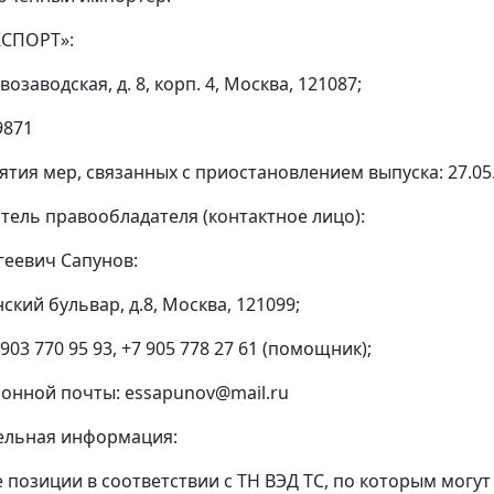
СПОРТ»:
возаводская, д. 8, корп. 4, Москва, 121087;
9871
ятия мер, связанных с приостановлением выпуска: 27.05.
итель правообладателя (контактное лицо):
геевич Сапунов:
ский бульвар, д.8, Москва, 121099;
 903 770 95 93, +7 905 778 27 61 (помощник);
ронной почты: essapunov@mail.ru
ельная информация:
е позиции в соответствии с ТН ВЭД ТС, по которым мог