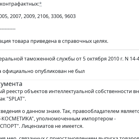
контрафактных:
*
005, 2007, 2009, 2106, 3306, 9603
----------
ация товара приведена в справочных целях.
ральной таможенной службы от 5 октября 2010 г. N 14-4
а официально опубликован не был
кумента
й реестр объектов интеллектуальной собственности в
ак "SPLAT".
ведения о данном знаке. Так, правообладателем являет
-КОСМЕТИКА", уполномоченным импортером -
ПОРТ". Лицензиатов не имеется.
ия мер, связанных с приостановлением выпуска товаров