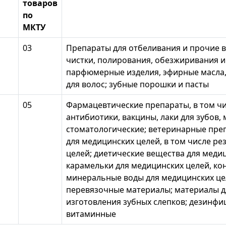
товаров
по
МКТУ
03
Препараты для отбеливания и прочие в
чистки, полирования, обезжиривания и
парфюмерные изделия, эфирные масла,
для волос; зубные порошки и пасты
05
Фармацевтические препараты, в том ч
антибиотики, вакцины, лаки для зубов
стоматологические; ветеринарные пре
для медицинских целей, в том числе р
целей; диетические вещества для медиц
карамельки для медицинских целей, ко
минеральные воды для медицинских цел
перевязочные материалы; материалы д
изготовления зубных слепков; дезинф
витаминные