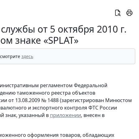
лужбы от 5 октября 2010 г.
ом знаке «SPLAT»
 смотрите
здесь
дминистративным регламентом Федеральной
едению таможенного реестра объектов
ии от 13.08.2009 № 1488 (зарегистрирован Минюстом
, валютного и экспортного контроля ФТС России
й знак, указанный в
приложении
, внесен в
аможенного оформления товаров, обладающих