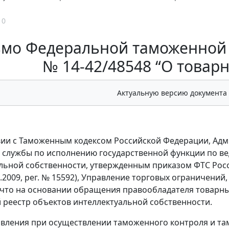
10
мо Федеральной таможенной с
№ 14-42/48548 “О товарн
Актуальную версию документа
вии с Таможенным кодексом Российской Федерации, А
службы по исполнению государственной функции по в
льной собственности, утвержденным приказом ФТС Росс
2.2009, рег. № 15592), Управление торговых ограничений
 что на основании обращения правообладателя товарны
реестр объектов интеллектуальной собственности.
явления при осуществлении таможенного контроля и т