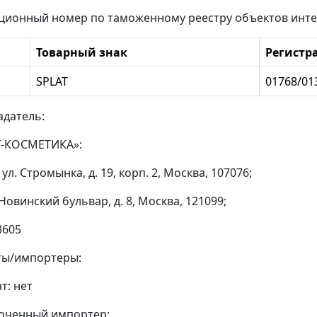
ационный номер по таможенному реестру объектов инте
Товарный знак
Регистр
SPLAT
01768/01
адатель:
-КОСМЕТИКА»:
 ул. Стромынка, д. 19, корп. 2, Москва, 107076;
 Новинский бульвар, д. 8, Москва, 121099;
3605
ты/импортеры:
т: нет
моченный импортер: