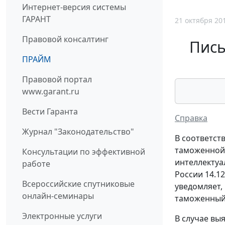
Интернет-версия системы
ГАРАНТ
21 октября 20
Правовой консалтинг
Пись
ПРАЙМ
Правовой портал
www.garant.ru
Вести Гаранта
Справка
Журнал "Законодательство"
В соответст
таможенной 
Консультации по эффективной
интеллектуа
работе
России 14.1
Всероссийские спутниковые
уведомляет,
онлайн-семинары
таможенный 
Электронные услуги
В случае вы