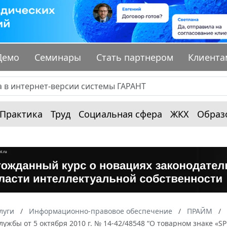
Демо
Семинары
Стать партнером
Клиента
Практика
Труд
Социальная сфера
ЖКХ
Образ
луги
Информационно-правовое обеспечение
ПРАЙМ
ужбы от 5 октября 2010 г. № 14-42/48548 “О товарном знаке «SP