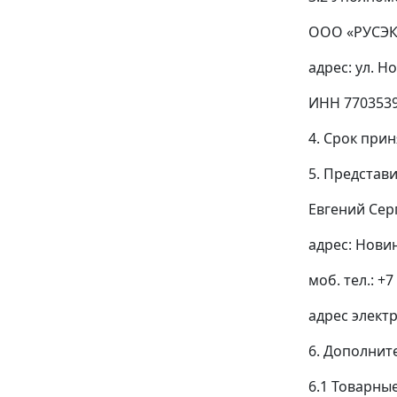
ООО «РУСЭК
адрес: ул. Но
ИНН 770353
4. Срок прин
5. Представ
Евгений Сер
адрес: Новин
моб. тел.: +7
адрес элект
6. Дополнит
6.1 Товарны