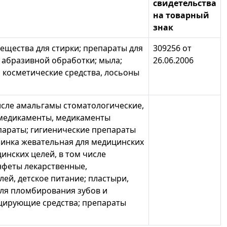
свидетельства
на товарный
знак
ещества для стирки; препараты для
309256 от
 абразивной обработки; мыла;
26.06.2006
 косметические средства, лосьоны
исле амальгамы стоматологические,
, медикаменты, медикаменты
параты; гигиенические препараты
езинка жевательная для медицинских
инских целей, в том числе
нфеты лекарственные,
ей, детское питание; пластыри,
ля пломбирования зубов и
ицирующие средства; препараты