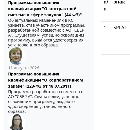
п/
знак
Программа повышения
п
квалификации "О контрактной
системе в сфере закупок" (44-ФЗ)"
Об актуальных изменениях в КС
узнаете, став участником программы,
1.
SPLAT
разработанной совместно с АО ''СБЕР
А". Слушателям, успешно освоившим
программу, выдаются удостоверения
установленного образца.
11 августа 2026
Программа повышения
квалификации "О корпоративном
заказе" (223-ФЗ от 18.07.2011)
Программа разработана совместно с
АО ''СБЕР А". Слушателям, успешно
освоившим программу, выдаются
удостоверения установленного
образца.