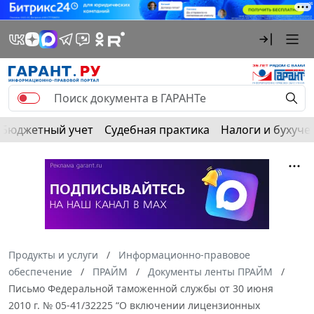
Бюджетный учет
Судебная практика
Налоги и бухуче
Продукты и услуги
Информационно-правовое
обеспечение
ПРАЙМ
Документы ленты ПРАЙМ
Письмо Федеральной таможенной службы от 30 июня
2010 г. № 05-41/32225 “О включении лицензионных