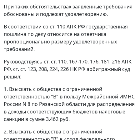
При таких обстоятельствах заявленные требования
обоснованы и подлежат удовлетворению.
В соответствии со
ст. 110
АПК РФ государственная
пошлина по делу относится на ответчика
пропорционально размеру удовлетворенных
требований.
Руководствуясь
ст. ст. 110
,
167-170
,
176
,
181
,
216
АПК
РФ,
ст. ст. 123
,
208
,
224
,
226
НК РФ арбитражный суд
решил:
1. Взыскать с общества с ограниченной
ответственностью "В" в пользу Межрайонной ИМНС
России N 8 по Рязанской области для распределения
в доходы соответствующих бюджетов налоговые
санкции в сумме 3.462 руб.
2. Взыскать с общества с ограниченной
ответственностью "В" в доход федерального