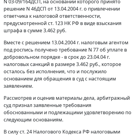
N 03-09/164ДСП, на основании которого принято
решение N 46ДСП от 13.04.2004 г. о привлечении
ответчика к налоговой ответственности,
предусмотренной
ст. 123
НК РФ в виде взыскания
штрафа в сумме 3.462 руб.
Вместе с решением 13.04.2004 г. налоговым агентом
под роспись получено требование N 77 об уплате в
добровольном порядке - в срок до 23.04.04 г.
налоговых санкций в размере 3.462 руб., которое
осталось без исполнения, что и послужило
основанием для обращения в суд с настоящим
заявлением.
Рассмотрев и оценив материалы дела, арбитражный
суд признал заявленные требования
обоснованными и подлежащими удовлетворению по
следующим основаниям.
В силу
ст. 24
Налогового Кодекса РФ налоговыми