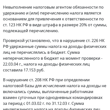
Невыполнение налоговым агентом обязанности по
удержанию и (или) перечислению налога является
основанием для привлечения к ответственности по
ст. 123
НК РФ в виде штрафа в размере 20% от суммы,
подлежащей перечислению.
Проверкой установлено, что в нарушение
ст. 226
НК
РФ удержанные суммы налога на доходы физических
лиц не перечислялись в бюджет. Сумма
неперечисленного в бюджет на момент проверки -
22.03.04 г., налога на доходы физических лиц
составила 17.153 руб.
В нарушение
ст. 208
НК РФ при определении
налоговой базы для исчисления налога на доходы не
включались суммы, выплаченные работникам
взамен суточных при однодневных командировках
за период с 01.03.02 г. по 31.12.03 г. Сумма
неудержанного налога на доходы физических лиц