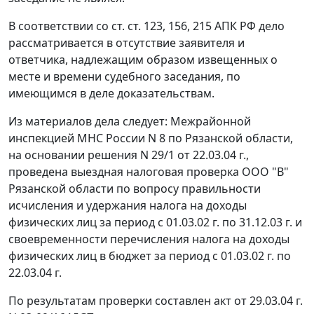
В соответствии со
ст. ст. 123
,
156
,
215
АПК РФ дело
рассматривается в отсутствие заявителя и
ответчика, надлежащим образом извещенных о
месте и времени судебного заседания, по
имеющимся в деле доказательствам.
Из материалов дела следует: Межрайонной
инспекцией МНС России N 8 по Рязанской области,
на основании решения N 29/1 от 22.03.04 г.,
проведена выездная налоговая проверка ООО "В"
Рязанской области по вопросу правильности
исчисления и удержания налога на доходы
физических лиц за период с 01.03.02 г. по 31.12.03 г. и
своевременности перечисления налога на доходы
физических лиц в бюджет за период с 01.03.02 г. по
22.03.04 г.
По результатам проверки составлен акт от 29.03.04 г.