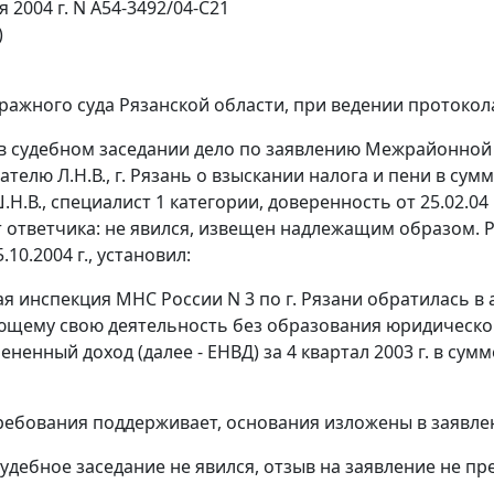
я 2004 г. N А54-3492/04-С21
)
ражного суда Рязанской области, при ведении протокола
в судебном заседании дело по заявлению Межрайонной и
елю Л.Н.В., г. Рязань о взыскании налога и пени в сумм
.Н.В., специалист 1 категории, доверенность от 25.02.04
; от ответчика: не явился, извещен надлежащим образом
.10.2004 г., установил:
 инспекция МНС России N 3 по г. Рязани обратилась в
щему свою деятельность без образования юридического
ененный доход (далее - ЕНВД) за 4 квартал 2003 г. в сумм
ребования поддерживает, основания изложены в заявле
судебное заседание не явился, отзыв на заявление не пр