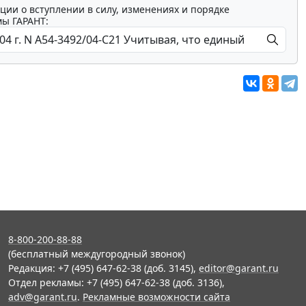
ции о вступлении в силу, изменениях и порядке
мы ГАРАНТ:
8-800-200-88-88
(бесплатный междугородный звонок)
Редакция: +7 (495) 647-62-38 (доб. 3145),
editor@garant.ru
Отдел рекламы: +7 (495) 647-62-38 (доб. 3136),
adv@garant.ru
.
Рекламные возможности сайта