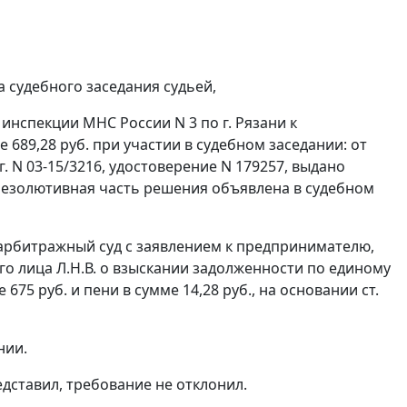
 судебного заседания судьей,
нспекции МНС России N 3 по г. Рязани к
е 689,28 руб. при участии в судебном заседании: от
 г. N 03-15/3216, удостоверение N 179257, выдано
. Резолютивная часть решения объявлена в судебном
 арбитражный суд с заявлением к предпринимателю,
 лица Л.Н.В. о взыскании задолженности по единому
е 675 руб. и пени в сумме 14,28 руб., на основании
ст.
нии.
едставил, требование не отклонил.