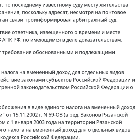
г. по последнему известному суду месту жительства
ранения, поскольку адресат, несмотря на почтовое
орган связи проинформировал арбитражный суд.
твие ответчика, извещенного о времени и месте
3
АПК РФ, по имеющимся в деле доказательствам.
ает требования обоснованными и подлежащими
 налога на вмененный доход для отдельных видов
действие законами субъектов Российской Федерации и
тренной законодательством Российской Федерации о
обложения в виде единого налога на вмененный доход
от 15.11.2002 г. N 69-ОЗ (в ред. Законов Рязанской
ом с 1 января 2003 года на территории Рязанской
ого налога на вмененный доход для отдельных видов
 кодекса Российской Федерации.