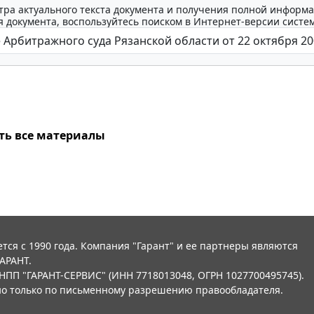
тра актуального текста документа и получения полной информа
 документа, воспользуйтесь поиском в Интернет-версии систе
ть все материалы
тся с 1990 года. Компания "Гарант" и ее партнеры являются
АРАНТ.
НПП "ГАРАНТ-СЕРВИС" (ИНН 7718013048, ОГРН 1027700495745).
о только по письменному разрешению правообладателя.