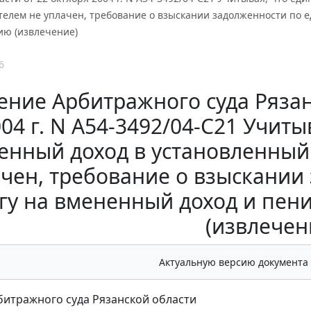
елем не уплачен, требование о взыскании задолженности по е
ию (извлечение)
6
ние Арбитражного суда Рязан
04 г. N А54-3492/04-С21 Учиты
енный доход в установленный
чен, требование о взыскании
гу на вмененный доход и пен
(извлечен
Актуальную версию документа
итражного суда Рязанской области