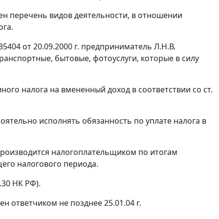
елен перечень видов деятельности, в отношении
ога.
5404 от 20.09.2000 г. предприниматель Л.Н.В.
ранспортные, бытовые, фотоуслуги, которые в силу
ного налога на вмененный доход в соответствии со
ст.
оятельно исполнять обязанность по уплате налога в
 производится налогоплательщиком по итогам
щего налогового периода.
.30
НК РФ).
ен ответчиком не позднее 25.01.04 г.