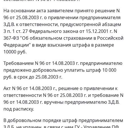
На основании акта заявителем принято решение N
96 от 25.08.2003 г. о привлечении предпринимателя
З.Д.В. к ответственности, предусмотренной
абзацем
3 п. 1 ст. 27
Федерального закона от 15.12.2001 г. N
367-ФЗ "Об обязательном страховании в Российской
Федерации" в виде взыскания штрафа в размере
10000 руб.
Требованием N 96 от 14.08.2003 г. предпринимателю
предложено добровольно уплатить штраф 10 000
руб. в срок до 25.08.2003 г.
Акт N 96 от 14.08.2003 г., решение о привлечении к
ответственности N 96 от 25.08.2003 г. и требование N
96 от 14.08.2003 г. вручены предпринимателю З.Д.В.
под расписку.
В добровольном порядке штраф предпринимателем
З.Д.Б. не уплачен, в связи с чем ГУ - Управление ПФ