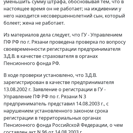
уменьшить сумму штрафа, обосновывая тем, что в
настоящее время он не работает; на иждивении у
него находится несовершеннолетний сын, который
болеет; жена не работает.
Из материалов дела следует, что ГУ - Управлением
ПФ РФ по г. Рязани проведена проверка по вопросу
своевременности регистрации предпринимателя
З.Д.В. в качестве страхователя в органах
Пенсионного фонда РФ.
В ходе проверки установлено, что З.Д.В.
зарегистрирован в качестве предпринимателя
13.08.2002 г. Заявление о регистрации в ГУ -
Управление ПФ РФ по г. Рязани N 3
предприниматель представил 14.08.2003 г., с
нарушением установленного законом срока
регистрации в территориальных органах
Пенсионного фонда Российской Федерации, о чем
составлен акт N 96 от 14.08.2003 г.