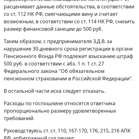
расценивает данные обстоятельства, в соответствии
со
ст. 112
НК РФ, смягчающими вину и считает
возможным, в соответствии со
ст. 114
НК РФ, снизить
размер финансовой санкции до 500 руб.
Таким образом, с предпринимателя З.Д.В. за
нарушение 30-дневного срока регистрации в органе
Пенсионного Фонда РФ подлежит взысканию штраф
500 руб. в соответствии с
абз. 1 п. 1 ст. 27
Федерального закона "Об обязательном
пенсионном страховании в Российской Федерации".
В остальной части иска следует отказать.
Расходы по госпошлине относятся ответчика
пропорционально размеру удовлетворенных
требований.
Руководствуясь
ст. ст. 110
,
167-170
,
176
,
215
,
216
АПК
РФ, арбитражный суд решил: