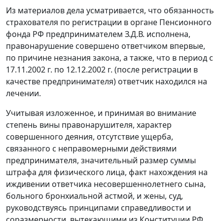
Из материалов дела усматривается, что обязанность
страхователя по регистрации в органе Пенсионного
фонда РФ предпринимателем З.Д.В. исполнена,
правонарушение совершено ответчиком впервые,
по причине незнания закона, а также, что в период с
17.11.2002 г. по 12.12.2002 г. (после регистрации в
качестве предпринимателя) ответчик находился на
лечении.
Учитывая изложенное, и принимая во внимание
степень вины правонарушителя, характер
совершенного деяния, отсутствие ущерба,
связанного с неправомерными действиями
предпринимателя, значительный размер суммы
штрафа для физического лица, факт нахождения на
иждивении ответчика несовершеннолетнего сына,
больного бронхиальной астмой, и жены, суд,
руководствуясь принципами справедливости и
соразмерности, вытекающими из
Конституции
РФ,