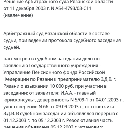
Решение Арбитражного суда Рязанской области
от 11 декабря 2003 г. N А54-4793/03-С11
(извлечение)
Арбитражный суд Рязанской области в составе
судьи, при ведении протокола судебного заседания
судьей,
рассмотрев в судебном заседании дело по
заявлению Государственного учреждения -
Управление Пенсионного фонда Российской
Федерации по Рязани к предпринимателю З.Д.В. г.
Рязани о взыскании 10 000 руб. при участии в
заседании: от заявителя: И.А.А. - главный
юрисконсульт, доверенность N 5/09-1 от 04.01.2003 г.,
удостоверение N 66 от 09.09.2003 г.; от ответчика:
З.Д.В. В судебном заседании объявлялся перерыв с
01.12.2003 г. по 05.12.2003 г. Резолютивная часть
решения объявлена 05.12.2003 г. установил: