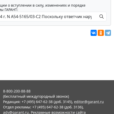
ции о вступлении в силу, изменениях и порядке
мы ГАРАНТ:
8-800-200-88-88
(бесплатный междугородный звонок)
Редакция: +7 (495) 647-62-38 (доб. 3145),
editor@garant.ru
Отдел рекламы: +7 (495) 647-62-38 (доб. 3136),
adv@garant.ru
.
Рекламные возможности сайта