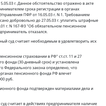
05.03 г. Данное обстоятельство отражено в акте
принимателем срока регистрации в органах
правления ПФР от 16.05.03 г. N 1. Требованием
сано добровольно до 27.05.03 г. уплатить штрафные
.01 г. N 167-ФЗ "Об обязательном пенсионном
дприниматель отказался.
ный суд считает необходимым в удовлетворить иск
м пенсионном страховании в РФ"
ст.ст. 11
и
27
го фонда (30-дневный срок) и установлена
о Федерального закона определено, что
органах пенсионного фонда РФ влечет
00 руб.
сионного фонда подтвержден материалами дела и
 суд считает в действиях предпринимателя наличие