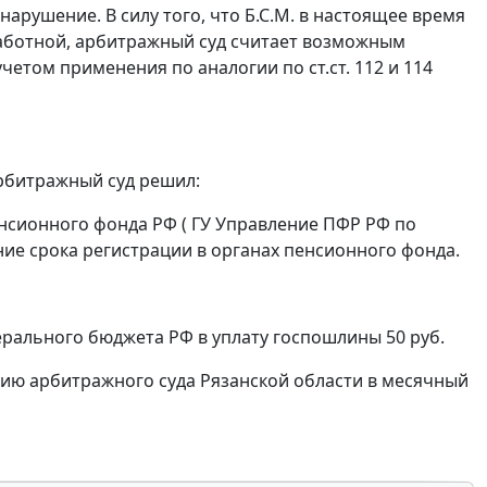
рушение. В силу того, что Б.С.М. в настоящее время
работной, арбитражный суд считает возможным
 учетом применения по аналогии по
ст.ст. 112
и
114
рбитражный суд решил:
енсионного фонда РФ ( ГУ Управление ПФР РФ по
ние срока регистрации в органах пенсионного фонда.
ерального бюджета РФ в уплату госпошлины 50 руб.
ию арбитражного суда Рязанской области в месячный