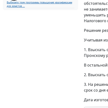
обстоятельс
Выберите тему программы повышения квалификации
для юристов ...
не занимает
уменьшить р
Налогового 
Решение рез
Учитывая из
1. Взыскать
Пронскому р
В остальной 
2. Взыскать
3. На решен
срок со дня 
Дата изгото