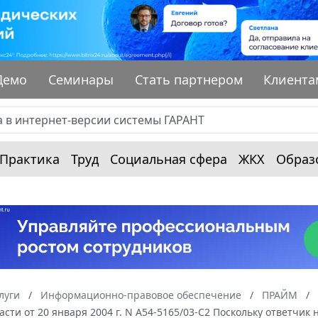
Демо
Семинары
Стать партнером
Клиента
Практика
Труд
Социальная сфера
ЖКХ
Образ
луги
Информационно-правовое обеспечение
ПРАЙМ
асти от 20 января 2004 г. N А54-5165/03-С2 Поскольку ответчи