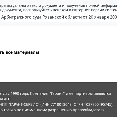
тра актуального текста документа и получения полной информа
 документа, воспользуйтесь поиском в Интернет-версии систе
ть все материалы
тся с 1990 года. Компания "Гарант" и ее партнеры являются
АРАНТ.
НПП "ГАРАНТ-СЕРВИС" (ИНН 7718013048, ОГРН 1027700495745).
о только по письменному разрешению правообладателя.