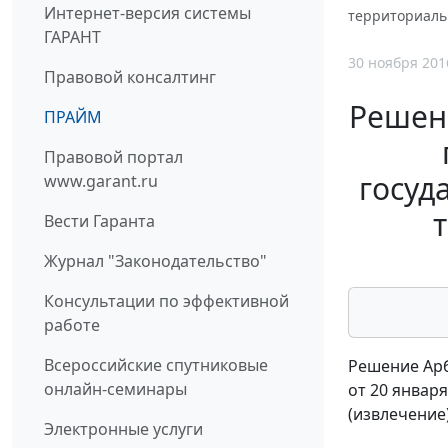
Интернет-версия системы
территориаль
ГАРАНТ
30 ноября 201
Правовой консалтинг
Решени
ПРАЙМ
Правовой портал
госуд
www.garant.ru
Вести Гаранта
Журнал "Законодательство"
Консультации по эффективной
работе
Всероссийские спутниковые
Решение Арб
онлайн-семинары
от 20 января
(извлечение
Электронные услуги