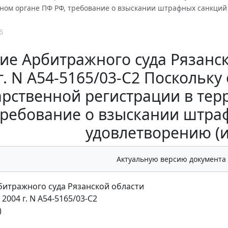
ном органе ПФ РФ, требование о взыскании штрафных санкций
6
е Арбитражного суда Рязанск
г. N А54-5165/03-С2 Поскольку
арственной регистрации в те
требование о взыскании штра
удовлетворению (
Актуальную версию документа
итражного суда Рязанской области
 2004 г. N А54-5165/03-С2
)