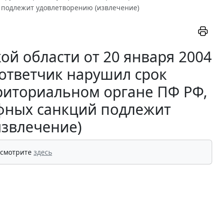
 подлежит удовлетворению (извлечение)
ой области от 20 января 2004
 ответчик нарушил срок
рриториальном органе ПФ РФ,
фных санкций подлежит
извлечение)
 смотрите
здесь