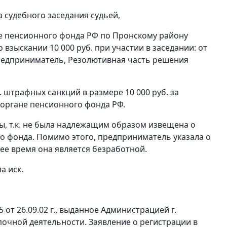
 судебного заседания судьей,
ие пенсионного фонда РФ по Пронскому району
 взыскании 10 000 руб. при участии в заседании: от
.М., предприниматель, Резолютивная часть решения
 штрафных санкций в размере 10 000 руб. за
органе пенсионного фонда РФ.
ны, т.к. не была надлежащим образом извещена о
о фонда. Помимо этого, предприниматель указала о
ее время она является безработной.
а иск.
от 26.09.02 г., выданное Администрацией г.
очной деятельности. Заявление о регистрации в