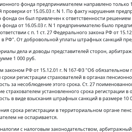
ионного фонда предпринимателем направлено только 15.
 проверки от 15.05.03 г. N 1. По факту нарушения пред
 фонда он был привлечен к ответственности решением У
 фонда от 16.05.03 г. N 1 предпринимателю было предпи
оответствии с
п. 1 ст. 27
Федерального закона РФ от 15.12
 в РФ". От добровольной уплаты штрафных санкций пре
риалы дела и доводы представителей сторон, арбитраж
умме 1 000 руб.
м законом
РФ от 15.12.01 г. N 167-ФЗ "Об обязательно
 сроки регистрации страхователей в органах пенсионно
ость за несоблюдение этого срока.
Ст. 27
поименованног
е страхователем установленного срока регистрации в 
ость в виде взыскания штрафных санкций в размере 10 0
ния срока регистрации в территориальном органе пен
телем не оспаривается.
аналогии с налоговым законодательством, арбитражный