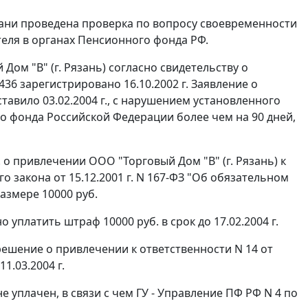
язани проведена проверка по вопросу своевременности
теля в органах Пенсионного фонда РФ.
ом "В" (г. Рязань) согласно свидетельству о
36 зарегистрировано 16.10.2002 г. Заявление о
тавило 03.02.2004 г., с нарушением установленного
о фонда Российской Федерации более чем на 90 дней,
. о привлечении ООО "Торговый Дом "В" (г. Рязань) к
 закона от 15.12.2001 г. N 167-ФЗ "Об обязательном
азмере 10000 руб.
 уплатить штраф 10000 руб. в срок до 17.02.2004 г.
, решение о привлечении к ответственности N 14 от
11.03.2004 г.
 уплачен, в связи с чем ГУ - Управление ПФ РФ N 4 по