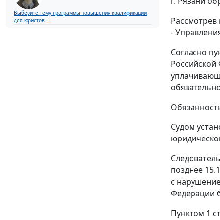
г. Рязани о
Выберите тему программы повышения квалификации
Рассмотрев 
для юристов ...
- Управлени
Согласно
пу
Российской 
уплачивающи
обязательно
Обязанность
Судом устан
юридическог
Следователь
позднее 15.1
с нарушение
Федерации б
Пунктом 1 ст