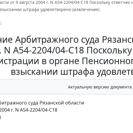
асти от 9 августа 2004 г. N А54-2204/04-С18 Поскольку ответчи
 взыскании штрафа удовлетворено (извлечение)
6
ие Арбитражного суда Рязанско
г. N А54-2204/04-С18 Поскольк
истрации в органе Пенсионно
взыскании штрафа удовлет
Актуальную версию документа
итражного суда Рязанской области
 2004 г. N А54-2204/04-С18
)