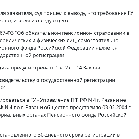
я заявителя, суд пришел к выводу, что требования ГУ
ично, исходя из следующего.
 167-ФЗ "Об обязательном пенсионном страховании в
(юридических и физических лиц, самостоятельно
ионного фонда Российской Федерации является
ударственной регистрации.
вщика предусмотрена
п. 1 ч. 2 ст. 14
Закона.
о свидетельству о государственной регистрации
2 г.
роваться в ГУ - Управление ПФ РФ N 4 г. Рязани не
 N 4 по г. Рязани общество представило 03.02.2004 г.,
ториальных органах Пенсионного фонда Российской
становленного 30-дневного срока регистрации в