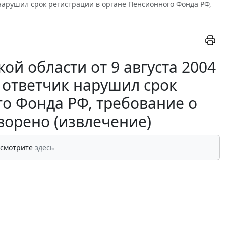
к нарушил срок регистрации в органе Пенсионного Фонда РФ,
й области от 9 августа 2004
у ответчик нарушил срок
го Фонда РФ, требование о
ворено (извлечение)
 смотрите
здесь