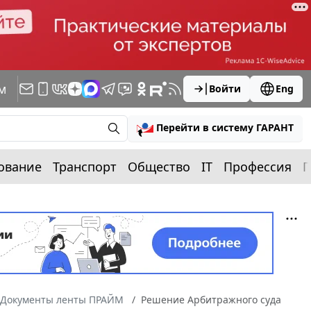
м
Войти
Eng
Перейти в систему ГАРАНТ
ование
Транспорт
Общество
IT
Профессия
П
Документы ленты ПРАЙМ
Решение Арбитражного суда