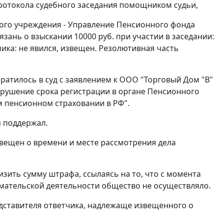
протокола судебного заседания помощником судьи,
ного учреждения - Управление Пенсионного фонда
язань о взыскании 10000 руб. при участии в заседании:
ветчика: не явился, извещен. Резолютивная часть
братилось в суд с заявлением к ООО "Торговый Дом "В"
 нарушение срока регистрации в органе Пенсионного
 пенсионном страховании в РФ".
я поддержал.
звещен о времени и месте рассмотрения дела
изить сумму штрафа, ссылаясь на то, что с момента
нимательской деятельности общество не осуществляло.
дставителя ответчика, надлежаще извещенного о