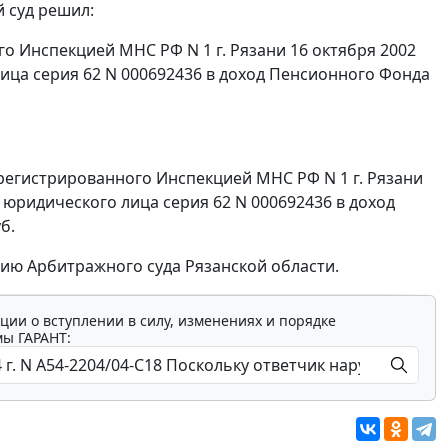
 суд решил:
ого Инспекцией МНС РФ N 1 г. Рязани 16 октября 2002
лица серия 62 N 000692436 в доход Пенсионного Фонда
зарегистрированного Инспекцией МНС РФ N 1 г. Рязани
 юридического лица серия 62 N 000692436 в доход
б.
ию Арбитражного суда Рязанской области.
ции о вступлении в силу, изменениях и порядке
мы ГАРАНТ: