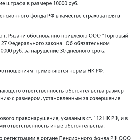
ие штрафа в размере 10000 руб.
енсионного фонда РФ в качестве страхователя в
по г. Рязани обоснованно привлекло ООО "Торговый
. 27
Федерального закона "Об обязательном
0000 руб. за нарушение 30-дневного срока
авоотношениям применяются нормы
НК
РФ,
чающего ответственность обстоятельства размер
ению с размером, установленным за совершение
гового правонарушения, указаны в
ст. 112
НК РФ, и в
ми ответственность иные обстоятельства.
 по регистрации в органе Пенсионного фонда РФ ООО