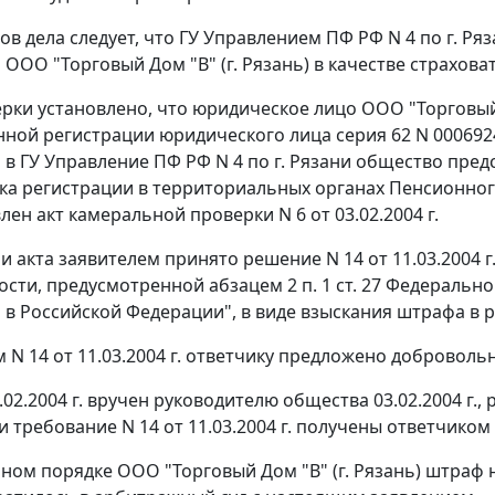
ов дела следует, что ГУ Управлением ПФ РФ N 4 по г. Р
 ООО "Торговый Дом "В" (г. Рязань) в качестве страхова
ерки установлено, что юридическое лицо ООО "Торговый Д
нной регистрации юридического лица серия 62 N 0006924
 в ГУ Управление ПФ РФ N 4 по г. Рязани общество предс
ка регистрации в территориальных органах Пенсионног
лен акт камеральной проверки N 6 от 03.02.2004 г.
 акта заявителем принято решение N 14 от 11.03.2004 г
ости, предусмотренной
абзацем 2 п. 1 ст. 27
Федерального
 в Российской Федерации", в виде взыскания штрафа в р
N 14 от 11.03.2004 г. ответчику предложено добровольно
3.02.2004 г. вручен руководителю общества 03.02.2004 г.
. и требование N 14 от 11.03.2004 г. получены ответчиком 
ном порядке ООО "Торговый Дом "В" (г. Рязань) штраф не