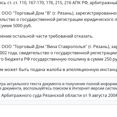
уясь
ст. ст. 110
,
167-170
,
176
,
215
,
216
АПК РФ, арбитражный
с ООО "Торговый Дом "В" (г. Рязань), зарегистрированн
тельство о государственной регистрации юридического 
сумме 5000 руб.
рении остальной части требований отказать.
 с ООО "Торговый Дом "Вина Ставрополья" (г. Рязань), 
2002 года, свидетельство о государственной регистрации
о бюджета РФ государственную пошлину в сумме 250 ру
ие может быть подана жалоба в апелляционную инстанц
тра актуального текста документа и получения полной информа
 документа, воспользуйтесь поиском в Интернет-версии систе