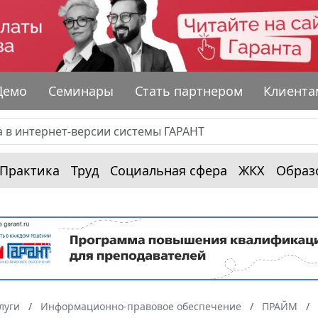
Демо
Семинары
Стать партнером
Клиента
Практика
Труд
Социальная сфера
ЖКХ
Образ
луги
Информационно-правовое обеспечение
ПРАЙМ