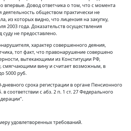
о впервые. Довод ответчика о том, что с момента
ая деятельность обществом практически не
а, из которых видно, что лицензия на закупку,
ля 2003 года. Доказательств осуществления
 суду не предоставлено.
нарушителя, характер совершенного деяния,
тчика, тот факт, что правонарушение совершено
мерности, вытекающими из
Конституции
РФ,
, смягчающими вину и считает возможным, в
о 5000 руб.
30-дневного срока регистрации в органе Пенсионного
. в соответствии с
абз. 2 п. 1 ст. 27
Федерального
дерации".
меру удовлетворенных требований.