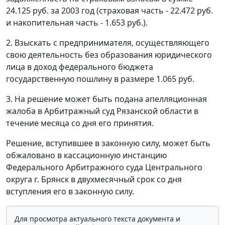
24.125 руб. за 2003 год (страховая часть - 22.472 руб.
и накопительная часть - 1.653 руб.).
2. Взыскать с предпринимателя, осуществляющего
свою деятельность без образования юридического
лица в доход федерального бюджета
государственную пошлину в размере 1.065 руб.
3. На решение может быть подана апелляционная
жалоба в Арбитражный суд Рязанской области в
течение месяца со дня его принятия.
Решение, вступившее в законную силу, может быть
обжаловано в кассационную инстанцию
Федерального Арбитражного суда Центрального
округа г. Брянск в двухмесячный срок со дня
вступления его в законную силу.
Для просмотра актуального текста документа и