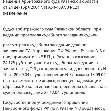
Решение Арбитражного суда Рязанской области
от 24 декабря 2004 г. N А54-4597/04-С21
(извлечение)
Судья арбитражного суда Рязанской области, при
ведении протокола судебного заседания судьей,
рассмотрев в судебном заседании дело по
заявлению ГУ - Управление ПФ РФ по г. Рязани N 3 к
предпринимателю В.В.П., г. Рязань о взыскании
24.125 руб. при участии в судебном заседании: от
заявителя - Д.О.Л., гл. юрисконсульт, доверенность N
10 от 20.09.04 г., удостоверение N 77 выдано 15.09.04
г.; от ответчика - не явился, извещен надлежащим
образом. Резолютивная часть решения объявлена в
судебном заседании 22.12.04 г. установил:
Государственное учреждение - Управление
Пенсионного фонда РФ по г. Рязани N 3 обратилось