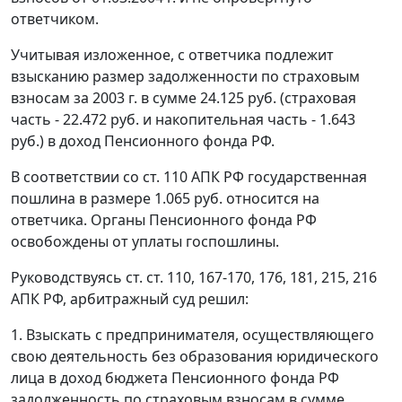
ответчиком.
Учитывая изложенное, с ответчика подлежит
взысканию размер задолженности по страховым
взносам за 2003 г. в сумме 24.125 руб. (страховая
часть - 22.472 руб. и накопительная часть - 1.643
руб.) в доход Пенсионного фонда РФ.
В соответствии со
ст. 110
АПК РФ государственная
пошлина в размере 1.065 руб. относится на
ответчика. Органы Пенсионного фонда РФ
освобождены от уплаты госпошлины.
Руководствуясь
ст. ст. 110
,
167-170
,
176
,
181
,
215
,
216
АПК РФ, арбитражный суд решил:
1. Взыскать с предпринимателя, осуществляющего
свою деятельность без образования юридического
лица в доход бюджета Пенсионного фонда РФ
задолженность по страховым взносам в сумме