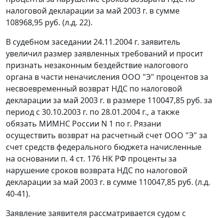
налоговой декларации за май 2003 г. в сумме
108968,95 руб. (л.д. 22).
В судебном заседании 24.11.2004 г. заявитель
увеличил размер заявленных требований и просит
признать незаконным бездействие налогового
органа в части неначисления ООО "Э" процентов за
несвоевременный возврат НДС по налоговой
декларации за май 2003 г. в размере 110047,85 руб. за
период с 30.10.2003 г. по 28.01.2004 г., а также
обязать МИМНС России N 1 по г. Рязани
осуществить возврат на расчетный счет ООО "Э" за
счет средств федерального бюджета начисленные
на основании
п. 4 ст. 176
НК РФ проценты за
нарушение сроков возврата НДС по налоговой
декларации за май 2003 г. в сумме 110047,85 руб. (л.д.
40-41).
Заявление заявителя рассматривается судом с