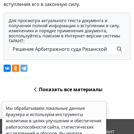
вступления его в законную силу.
Для просмотра актуального текста документа и
получения полной информации о вступлении в силу,
изменениях и порядке применения документа,
воспользуйтесь поиском в Интернет-версии системы
ГАРАНТ:
Показать все материалы
Мы обрабатываем локальные данные
браузера и используем инструменты
аналитики в целях улучшения и обеспечения
работоспособности сайта, статистических
© ООО "НПП "ГАРАНТ-СЕРВИС", 2026. Система ГАРАНТ
исследований и обзоров. Вы можете