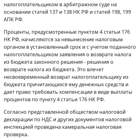
налогоплательщиком в арбитражном суде на
основании
статей 137
и
138
НК РФ и
статей 198
,
199
АПК РФ.
Проценты, предусмотренные
пунктом 4 статьи 176
НК РФ, начисляются за невынесение налоговым
органом в установленный срок и с учетом поданного
налогоплательщиком заявления о возврате налога
из бюджета законного решения - решения о
возврате налога из бюджета. Это влечет
несвоевременный возврат налогоплательщику из
бюджета причитающихся ему денежных средств и
дает право требовать компенсации в виде выплаты
процентов по
пункту 4 статьи 176
НК РФ.
Согласно представленной обществом налоговой
декларации по НДС и других документов налоговой
инспекцией проведена камеральная налоговая
проверка.