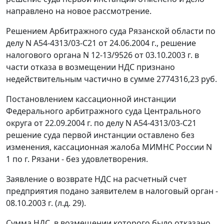
направлено на новое рассмотрение.
Решением Арбитражного суда Рязанской области по
делу N А54-4313/03-С21 от 24.06.2004 г., решение
налогового органа N 12-13/9526 от 03.10.2003 г. в
части отказа в возмещении НДС признано
недействительным частично в сумме 2774316,23 руб.
Постановлением кассационной инстанции
Федерального арбитражного суда Центрального
округа от 22.09.2004 г. по делу N А54-4313/03-С21
решение суда первой инстанции оставлено без
изменения, кассационная жалоба МИМНС России N
1 по г. Рязани - без удовлетворения.
Заявление о возврате НДС на расчетный счет
предприятия подано заявителем в налоговый орган -
08.10.2003 г. (л.д. 29).
Сумма НДС, в возмещении которого было отказано,