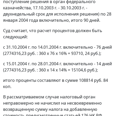
поступление решения в орган федерального
казначейства, 17.10.2003 г. - 30.10.2003 г. -
двухнедельный срок для исполнения решения) по 28
января 2004 года включительно, итого 90 дней.
Суд считает, что расчет процентов должен быть
следующий:
c 31.10.2004 г. по 14.01.2004 г. включительно - 76 дней
(2774316,23 руб. : 360 х 76 х 16% = 93710, 24 руб.);
с 15.01.2004 г. по 28.01.2004 г. включительно - 14 дней
(2774316,23 руб. : 360 х 14 х 14% = 15104,6 руб.);
итого проценты составляют в сумме 108814 руб. 84
коп.
В рассматриваемом случае налоговый орган
неправомерно не начислил на несвоевременно
возвращенную сумму налога на добавленную
стоимость предусмотренные
статьей 176
НК РФ