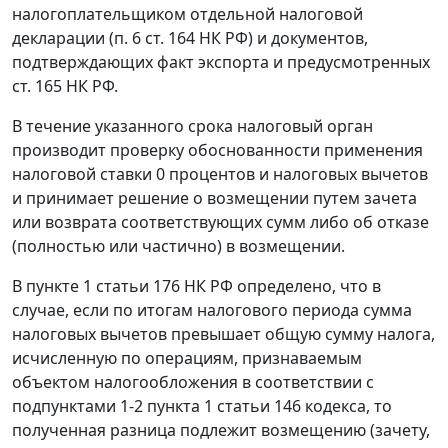
налогоплательщиком отдельной налоговой
декларации (
п. 6 ст. 164
НК РФ) и документов,
подтверждающих факт экспорта и предусмотренных
ст. 165
НК РФ.
В течение указанного срока налоговый орган
производит проверку обоснованности применения
налоговой ставки 0 процентов и налоговых вычетов
и принимает решение о возмещении путем зачета
или возврата соответствующих сумм либо об отказе
(полностью или частично) в возмещении.
В
пункте 1 статьи 176
НК РФ определено, что в
случае, если по итогам налогового периода сумма
налоговых вычетов превышает общую сумму налога,
исчисленную по операциям, признаваемым
объектом налогообложения в соответствии с
подпунктами 1-2 пункта 1 статьи 146
кодекса, то
полученная разница подлежит возмещению (зачету,