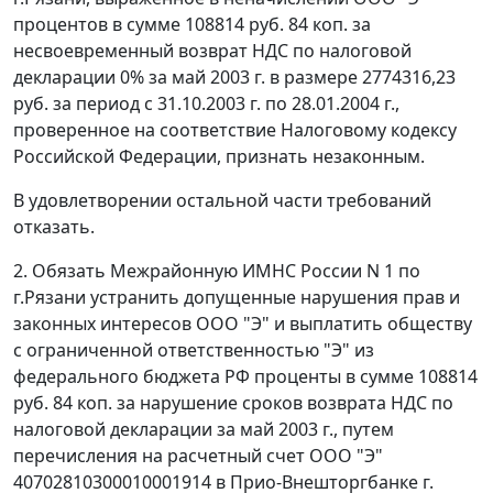
процентов в сумме 108814 руб. 84 коп. за
несвоевременный возврат НДС по налоговой
декларации 0% за май 2003 г. в размере 2774316,23
руб. за период с 31.10.2003 г. по 28.01.2004 г.,
проверенное на соответствие
Налоговому кодексу
Российской Федерации, признать незаконным.
В удовлетворении остальной части требований
отказать.
2. Обязать Межрайонную ИМНС России N 1 по
г.Рязани устранить допущенные нарушения прав и
законных интересов ООО "Э" и выплатить обществу
с ограниченной ответственностью "Э" из
федерального бюджета РФ проценты в сумме 108814
руб. 84 коп. за нарушение сроков возврата НДС по
налоговой декларации за май 2003 г., путем
перечисления на расчетный счет ООО "Э"
40702810300010001914 в Прио-Внешторгбанке г.