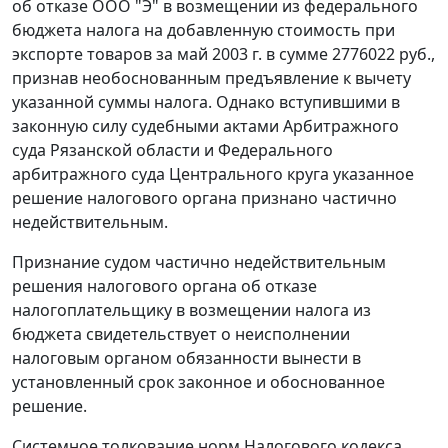
об отказе ООО "Э" в возмещении из федерального
бюджета налога на добавленную стоимость при
экспорте товаров за май 2003 г. в сумме 2776022 руб.,
признав необоснованным предъявление к вычету
указанной суммы налога. Однако вступившими в
законную силу судебными актами Арбитражного
суда Рязанской области и Федерального
арбитражного суда Центрального круга указанное
решение налогового органа признано частично
недействительным.
Признание судом частично недействительным
решения налогового органа об отказе
налогоплательщику в возмещении налога из
бюджета свидетельствует о неисполнении
налоговым органом обязанности вынести в
установленный срок законное и обоснованное
решение.
Системное толкование норм
Налогового кодекса