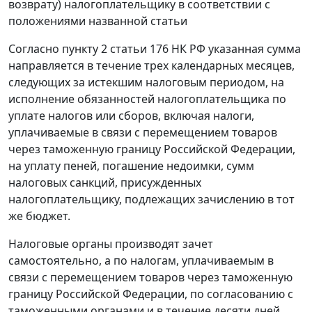
возврату) налогоплательщику в соответствии с
положениями названной
статьи
Согласно
пункту 2 статьи 176
НК РФ указанная сумма
направляется в течение трех календарных месяцев,
следующих за истекшим налоговым периодом, на
исполнение обязанностей налогоплательщика по
уплате налогов или сборов, включая налоги,
уплачиваемые в связи с перемещением товаров
через таможенную границу Российской Федерации,
на уплату пеней, погашение недоимки, сумм
налоговых санкций, присужденных
налогоплательщику, подлежащих зачислению в тот
же бюджет.
Налоговые органы производят зачет
самостоятельно, а по налогам, уплачиваемым в
связи с перемещением товаров через таможенную
границу Российской Федерации, по согласованию с
таможенными органами и в течение десяти дней