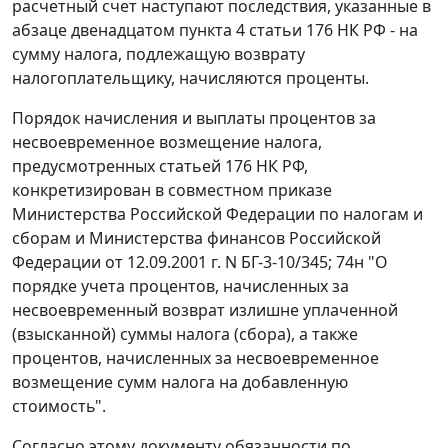
расчетный счет наступают последствия, указанные в
абзаце двенадцатом
пункта 4 статьи 176
НК РФ - на
сумму налога, подлежащую возврату
налогоплательщику, начисляются проценты.
Порядок начисления и выплаты процентов за
несвоевременное возмещение налога,
предусмотренных
статьей 176
НК РФ,
конкретизирован в совместном
приказе
Министерства Российской Федерации по налогам и
сборам и Министерства финансов Российской
Федерации от 12.09.2001 г. N БГ-3-10/345; 74н "О
порядке учета процентов, начисленных за
несвоевременный возврат излишне уплаченной
(взысканной) суммы налога (сбора), а также
процентов, начисленных за несвоевременное
возмещение сумм налога на добавленную
стоимость".
Согласно этому документу обязанности по