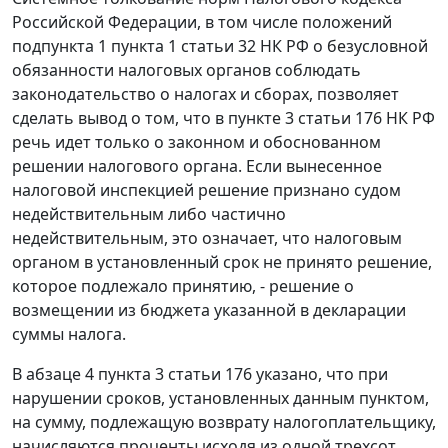
Российской Федерации, в том числе положений
подпункта 1 пункта 1 статьи 32
НК РФ о безусловной
обязанности налоговых органов соблюдать
законодательство о налогах и сборах, позволяет
сделать вывод о том, что в
пункте 3 статьи 176
НК РФ
речь идет только о законном и обоснованном
решении налогового органа. Если вынесенное
налоговой инспекцией решение признано судом
недействительным либо частично
недействительным, это означает, что налоговым
органом в установленный срок не принято решение,
которое подлежало принятию, - решение о
возмещении из бюджета указанной в декларации
суммы налога.
В
абзаце 4 пункта 3 статьи 176
указано, что при
нарушении сроков, установленных данным пунктом,
на сумму, подлежащую возврату налогоплательщику,
начисляются проценты исходя из одной трехсот