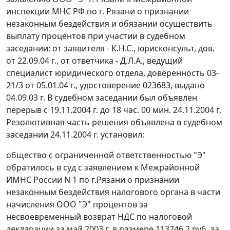
инспекции МНС РФ по г. Рязани о признании
незаконным бездействия и обязании осуществить
выплату процентов при участии в судебном
заседании: от заявителя - К.Н.С., юрисконсульт, дов.
от 22.09.04 г., от ответчика - Д.Л.А., ведущий
специалист юридического отдела, доверенность 03-
21/3 от 05.01.04 г., удостоверение 023683, выдано
04.09.03 г. В судебном заседании был объявлен
перерыв с 19.11.2004 г. до 18 час. 00 мин. 24.11.2004 г.
Резолютивная часть решения объявлена в судебном
заседании 24.11.2004 г. установил:
общество с ограниченной ответственностью "Э"
обратилось в суд с заявлением к Межрайонной
ИМНС России N 1 по г.Рязани о признании
незаконным бездействия налогового органа в части
начисления ООО "Э" процентов за
несвоевременный возврат НДС по налоговой
декларации за май 2003 г. в размере 113746,2 руб. за