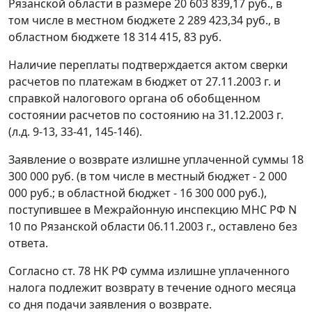
Рязанской области в размере 20 603 839,17 руб., в
том числе в местном бюджете 2 289 423,34 руб., в
областном бюджете 18 314 415, 83 руб.
Наличие переплаты подтверждается актом сверки
расчетов по платежам в бюджет от 27.11.2003 г. и
справкой налогового органа об обобщенном
состоянии расчетов по состоянию на 31.12.2003 г.
(л.д. 9-13, 33-41, 145-146).
Заявление о возврате излишне уплаченной суммы 18
300 000 руб. (в том числе в местный бюджет - 2 000
000 руб.; в областной бюджет - 16 300 000 руб.),
поступившее в Межрайонную инспекцию МНС РФ N
10 по Рязанской области 06.11.2003 г., оставлено без
ответа.
Согласно
ст. 78
НК РФ сумма излишне уплаченного
налога подлежит возврату в течение одного месяца
со дня подачи заявления о возврате.