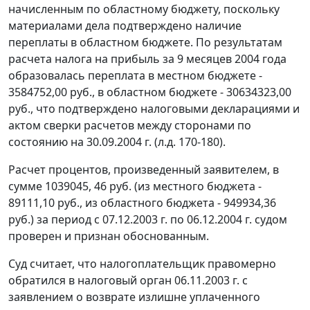
начисленным по областному бюджету, поскольку
материалами дела подтверждено наличие
переплаты в областном бюджете. По результатам
расчета налога на прибыль за 9 месяцев 2004 года
образовалась переплата в местном бюджете -
3584752,00 руб., в областном бюджете - 30634323,00
руб., что подтверждено налоговыми декларациями и
актом сверки расчетов между сторонами по
состоянию на 30.09.2004 г. (л.д. 170-180).
Расчет процентов, произведенный заявителем, в
сумме 1039045, 46 руб. (из местного бюджета -
89111,10 руб., из областного бюджета - 949934,36
руб.) за период с 07.12.2003 г. по 06.12.2004 г. судом
проверен и признан обоснованным.
Суд считает, что налогоплательщик правомерно
обратился в налоговый орган 06.11.2003 г. с
заявлением о возврате излишне уплаченного