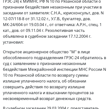
ГРЭС-24) к МИМНС РФ N 10 по Рязанской области о
признании бездействия незаконным при участии в
заседании от заявителя: С.Н.А., юрисконсульт, дов. N
12-07/118-8 от 31.12.02 г., У.Г.В., бухгалтер, дов.
МК-24/604 от 19.03.04 г., от ответчика: А.Р.Н., спец. 1
кат., дов. от 09.11.04 г. Резолютивная часть
объявлена в судебном заседании 17.12.2004 г.
установил:
Открытое акционерное общество "М" в лице
обособленного подразделения ГРЭС-24 обратилось в
суд с заявлением о признании незаконным
бездействия Межрайонной инспекции МНС России N
10 по Рязанской области по возврату суммы
излишне уплаченного налога, об обязании
совершить действия по возврату излишне
уплаченного налога и взыскании процентов за
несвоевременный возврат денежных средств.
В судебном заседании 29.03.2004 г. представитель