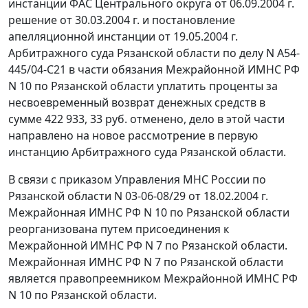
инстанции ФАС Центрального округа от 06.09.2004 г.
решение от 30.03.2004 г. и постановление
апелляционной инстанции от 19.05.2004 г.
Арбитражного суда Рязанской области по делу N А54-
445/04-С21 в части обязания Межрайонной ИМНС РФ
N 10 по Рязанской области уплатить проценты за
несвоевременный возврат денежных средств в
сумме 422 933, 33 руб. отменено, дело в этой части
направлено на новое рассмотрение в первую
инстанцию Арбитражного суда Рязанской области.
В связи с приказом Управления МНС России по
Рязанской области N 03-06-08/29 от 18.02.2004 г.
Межрайонная ИМНС РФ N 10 по Рязанской области
реорганизована путем присоединения к
Межрайонной ИМНС РФ N 7 по Рязанской области.
Межрайонная ИМНС РФ N 7 по Рязанской области
является правопреемником Межрайонной ИМНС РФ
N 10 по Рязанской области.