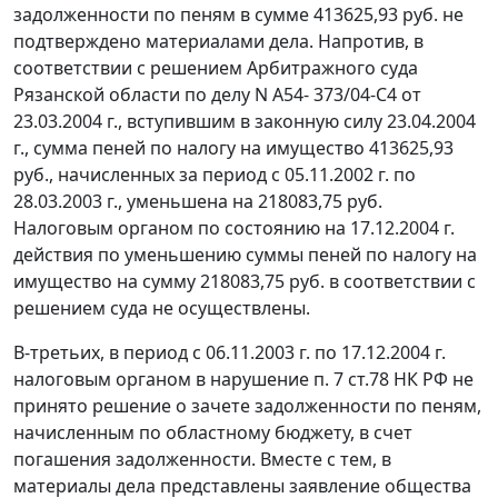
задолженности по пеням в сумме 413625,93 руб. не
подтверждено материалами дела. Напротив, в
соответствии с решением Арбитражного суда
Рязанской области по делу N А54- 373/04-С4 от
23.03.2004 г., вступившим в законную силу 23.04.2004
г., сумма пеней по налогу на имущество 413625,93
руб., начисленных за период с 05.11.2002 г. по
28.03.2003 г., уменьшена на 218083,75 руб.
Налоговым органом по состоянию на 17.12.2004 г.
действия по уменьшению суммы пеней по налогу на
имущество на сумму 218083,75 руб. в соответствии с
решением суда не осуществлены.
В-третьих, в период с 06.11.2003 г. по 17.12.2004 г.
налоговым органом в нарушение
п. 7 ст.78
НК РФ не
принято решение о зачете задолженности по пеням,
начисленным по областному бюджету, в счет
погашения задолженности. Вместе с тем, в
материалы дела представлены заявление общества