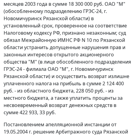
месяцев 2003 года в сумме 18 300 000 руб. ОАО "М"
(обособленному подразделению ГРЭС-24, г.
Новомичуринск Рязанской области) в
установленный срок, проверенное на соответствие
Налоговому кодексу РФ, признано незаконным; суд
обязал Межрайонную ИМНС РФ N 10 по Рязанской
области устранить допущенные нарушения прав и
законных интересов открытого акционерного
общества "М" (в лице обособленного подразделения
ГРЭС-24 - филиала ОАО "М", г. Новомичуринск
Рязанской области) и осуществить возврат излишне
уплаченного налога на прибыль в сумме 2 124 400
руб. - из областного бюджета, 228 050 руб. - из
местного бюджета, а также уплатить проценты за
несвоевременный возврат денежных средств в
сумме 422 933, 33 руб.
Постановлением апелляционной инстанции от
19.05.2004 г. решение Арбитражного суда Рязанской