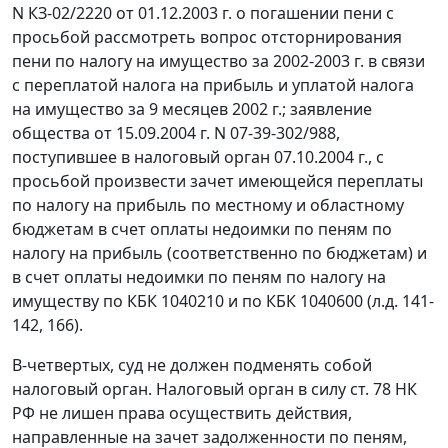
N КЗ-02/2220 от 01.12.2003 г. о погашении пени с
просьбой рассмотреть вопрос отсторнирования
пени по налогу на имущество за 2002-2003 г. в связи
с переплатой налога на прибыль и уплатой налога
на имущество за 9 месяцев 2002 г.; заявление
общества от 15.09.2004 г. N 07-39-302/988,
поступившее в налоговый орган 07.10.2004 г., с
просьбой произвести зачет имеющейся переплаты
по налогу на прибыль по местному и областному
бюджетам в счет оплаты недоимки по пеням по
налогу на прибыль (соответственно по бюджетам) и
в счет оплаты недоимки по пеням по налогу на
имуществу по КБК 1040210 и по КБК 1040600 (л.д. 141-
142, 166).
В-четвертых, суд не должен подменять собой
налоговый орган. Налоговый орган в силу
ст. 78
НК
РФ не лишен права осуществить действия,
направленные на зачет задолженности по пеням,