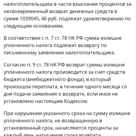
налогоплательщика в части взыскания процентов за
несвоевременный возврат денежных средств в
сумме 1039045, 46 руб. подлежат удовлетворению по
следующим основаниям.
В соответствии с
п. 7 ст. 78
НК РФ сумма излишне
уплаченного налога подлежит возврату по
письменному заявлению налогоплательщика.
Согласно
п. 9 ст. 78
НК РФ возврат суммы излишне
уплаченного налога производится за счет средств
бюджета (внебюджетного фонда), в который
произошла переплата, в течение одного месяца со
дня подачи заявления о возврате, если иное не
установлено настоящим Кодексом.
При нарушении указанного срока на сумму излишне
уплаченного налога, не возвращенную в
установленный срок, начисляются проценты за
каждый день нарушения срока возврата.