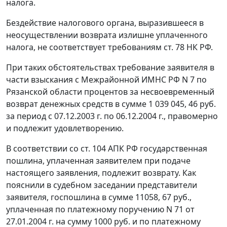
налога.
Бездействие налогового органа, выразившееся в
неосуществлении возврата излишне уплаченного
налога, не соответствует требованиям
ст. 78
НК РФ.
При таких обстоятельствах требование заявителя в
части взыскания с Межрайонной ИМНС РФ N 7 по
Рязанской области процентов за несвоевременный
возврат денежных средств в сумме 1 039 045, 46 руб.
за период с 07.12.2003 г. по 06.12.2004 г., правомерно
и подлежит удовлетворению.
В соответствии со
ст. 104
АПК РФ государственная
пошлина, уплаченная заявителем при подаче
настоящего заявления, подлежит возврату. Как
пояснили в судебном заседании представители
заявителя, госпошлина в сумме 11058, 67 руб.,
уплаченная по платежному поручению N 71 от
27.01.2004 г. на сумму 1000 руб. и по платежному