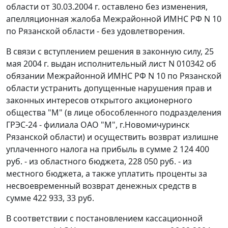
области от 30.03.2004 г. оставлено без изменения,
апелляционная жалоба Межрайонной ИМНС РФ N 10
по Рязанской области - без удовлетворения.
В связи с вступлением решения в законную силу, 25
мая 2004 г. выдан исполнительный лист N 010342 об
обязании Межрайонной ИМНС РФ N 10 по Рязанской
области устранить допущенные нарушения прав и
законных интересов открытого акционерного
общества "М" (в лице обособленного подразделения
ГРЭС-24 - филиала ОАО "М", г.Новомичуринск
Рязанской области) и осуществить возврат излишне
уплаченного налога на прибыль в сумме 2 124 400
руб. - из областного бюджета, 228 050 руб. - из
местного бюджета, а также уплатить проценты за
несвоевременный возврат денежных средств в
сумме 422 933, 33 руб.
В соответствии с
постановлением
кассационной