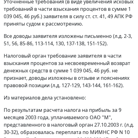
Уточненные требования (в виде увеличения исковых
требований в части взыскания процентов в сумме 1
039 045, 46 руб.) заявителя в силу
ст. ст. 41
,
49
АПК РФ
приняты судом к рассмотрению.
Все доводы заявителя изложены письменно (л.д. 2-3,
51, 56, 85-86, 113-114, 130, 137-138, 151-152).
Налоговый орган требование заявителя в части
взыскания процентов за несвоевременный возврат
денежных средств в сумме 1 039 045, 46 руб. не
признает, доводы изложены в отзыве и пояснениях
правовой позиции (л.д. 127-129, 143-144, 161-162).
Из материалов дела установлено:
По результатам расчета налога на прибыль за 9
месяцев 2003 года, уплачиваемого ОАО "М",
представленного в налоговый орган 27.10.2003 г. (л.д.
30-32), образовалась переплата по МИМНС РФ N 10