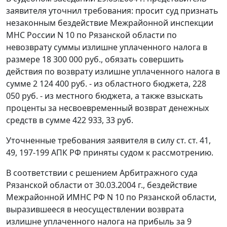
заявителя уточнил требования: просит суд признать
незаконным бездействие Межрайонной инспекции
МНС России N 10 по Рязанской области по
невозврату суммы излишне уплаченного налога в
размере 18 300 000 руб., обязать совершить
действия по возврату излишне уплаченного налога в
сумме 2 124 400 руб. - из областного бюджета, 228
050 руб. - из местного бюджета, а также взыскать
проценты за несвоевременный возврат денежных
средств в сумме 422 933, 33 руб.
Уточненные требования заявителя в силу
ст. ст. 41
,
49
,
197-199
АПК РФ приняты судом к рассмотрению.
В соответствии с решением Арбитражного суда
Рязанской области от 30.03.2004 г., бездействие
Межрайонной ИМНС РФ N 10 по Рязанской области,
выразившееся в неосуществлении возврата
излишне уплаченного налога на прибыль за 9