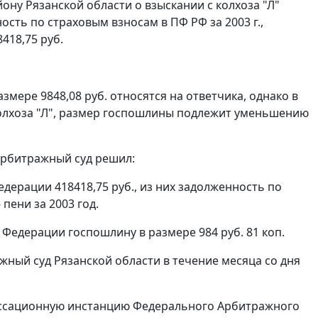
ону Рязанской области о взыскании с колхоза "Л"
ость по страховым взносам в ПФ РФ за 2003 г.,
8418,75 руб.
мере 9848,08 руб. относятся на ответчика, однако в
олхоза "Л", размер госпошлины подлежит уменьшению
арбитражный суд решил:
едерации 418418,75 руб., из них задолженность по
- пени за 2003 год.
 Федерации госпошлину в размере 984 руб. 81 коп.
ный суд Рязанской области в течение месяца со дня
кассационную инстанцию Федерального Арбитражного