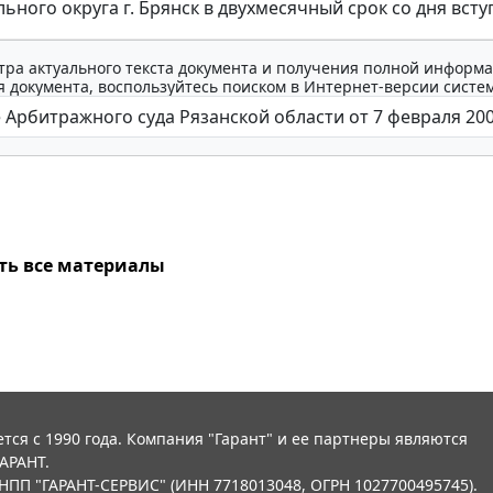
ьного округа г. Брянск в двухмесячный срок со дня всту
тра актуального текста документа и получения полной информа
 документа, воспользуйтесь поиском в Интернет-версии систе
ть все материалы
тся с 1990 года. Компания "Гарант" и ее партнеры являются
АРАНТ.
НПП "ГАРАНТ-СЕРВИС" (ИНН 7718013048, ОГРН 1027700495745).