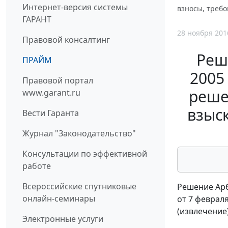
Интернет-версия системы
взносы, требо
ГАРАНТ
28 ноября 201
Правовой консалтинг
Реш
ПРАЙМ
2005
Правовой портал
реше
www.garant.ru
взыс
Вести Гаранта
Журнал "Законодательство"
Консультации по эффективной
работе
Всероссийские спутниковые
Решение Арб
онлайн-семинары
от 7 февраля
(извлечение
Электронные услуги