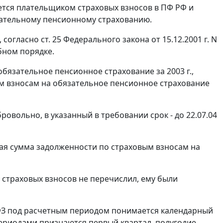
ляется плательщиком страховых взносов в ПФ РФ и
язательному пенсионному страхованию.
, согласно
ст. 25
Федерального закона от 15.12.2001 г. N
бном порядке.
бязательное пенсионное страхование за 2003 г.,
 взносам на обязательное пенсионное страхование
обровольно, в указанный в требовании срок - до 22.07.04
бщая сумма задолженности по страховым взносам на
 страховых взносов не перечислил, ему были
7-ФЗ под расчетным периодом понимается календарный
ериодами признаются первый квартал, полугодие,