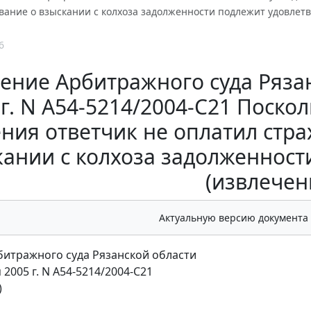
вание о взыскании с колхоза задолженности подлежит удовлет
6
ение Арбитражного суда Рязан
 г. N А54-5214/2004-С21 Поско
ния ответчик не оплатил стра
кании с колхоза задолженнос
(извлечен
Актуальную версию документа
итражного суда Рязанской области
 2005 г. N А54-5214/2004-С21
)