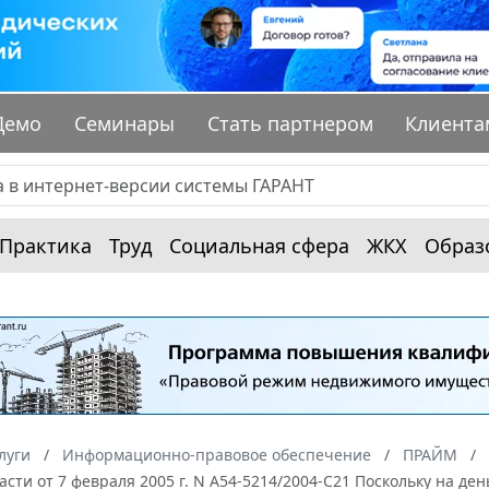
Демо
Семинары
Стать партнером
Клиента
Практика
Труд
Социальная сфера
ЖКХ
Образ
луги
Информационно-правовое обеспечение
ПРАЙМ
асти от 7 февраля 2005 г. N А54-5214/2004-С21 Поскольку на д