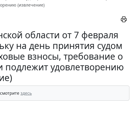
ворению (извлечение)
ской области от 7 февраля
льку на день принятия судом
ховые взносы, требование о
ти подлежит удовлетворению
ие)
 смотрите
здесь