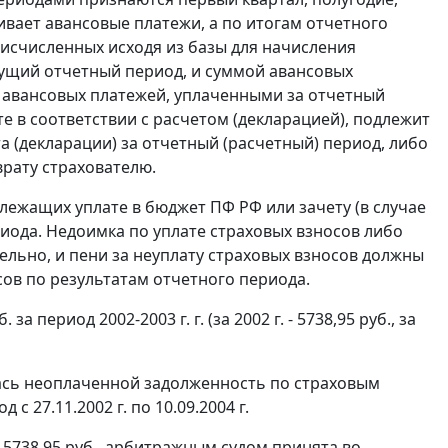
ивает авансовые платежи, а по итогам отчетного
исчисленных исходя из базы для начисления
кущий отчетный период, и суммой авансовых
 авансовых платежей, уплаченными за отчетный
е в соответствии с расчетом (декларацией), подлежит
та (декларации) за отчетный (расчетный) период, либо
врату страхователю.
лежащих уплате в бюджет ПФ РФ или зачету (в случае
иода. Недоимка по уплате страховых взносов либо
ельно, и пени за неуплату страховых взносов должны
ов по результатам отчетного периода.
 период 2002-2003 г. г. (за 2002 г. - 5738,95 руб., за
ась неоплаченной задолженность по страховым
 с 27.11.2002 г. по 10.09.2004 г.
 5738,95 руб., арбитражным судом принята во