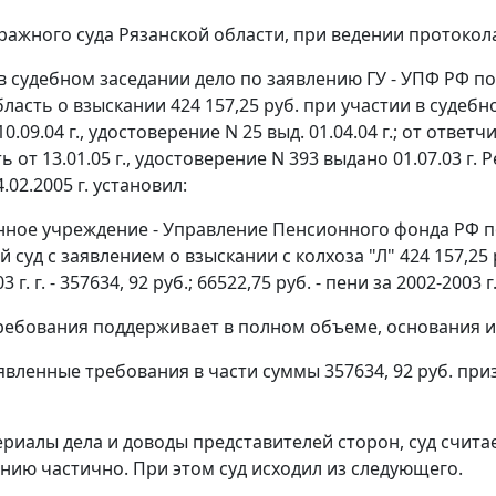
ражного суда Рязанской области, при ведении протокола
в судебном заседании дело по заявлению ГУ - УПФ РФ по 
ласть о взыскании 424 157,25 руб. при участии в судебном
10.09.04 г., удостоверение N 25 выд. 01.04.04 г.; от ответчи
 от 13.01.05 г., удостоверение N 393 выдано 01.07.03 
.02.2005 г. установил:
нное учреждение - Управление Пенсионного фонда РФ п
суд с заявлением о взыскании с колхоза "Л" 424 157,25
 г. г. - 357634, 92 руб.; 66522,75 руб. - пени за 2002-2003 г.
ребования поддерживает в полном объеме, основания и
явленные требования в части суммы 357634, 92 руб. приз
риалы дела и доводы представителей сторон, суд счит
нию частично. При этом суд исходил из следующего.