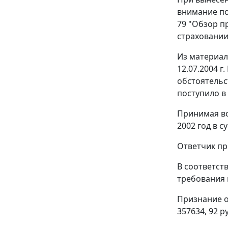
внимание п
79 "Обзор п
страховании
Из материал
12.07.2004 
обстоятельс
поступило в 
Принимая во
2002 год в с
Ответчик пр
В соответст
требования 
Признание о
357634, 92 