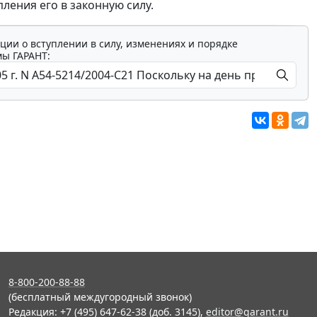
пления его в законную силу.
ции о вступлении в силу, изменениях и порядке
мы ГАРАНТ:
8-800-200-88-88
(бесплатный междугородный звонок)
Редакция: +7 (495) 647-62-38 (доб. 3145),
editor@garant.ru