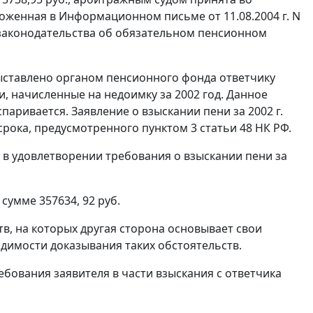
зложенная в Информационном
письме
от 11.08.2004 г. N
 законодательства об обязательном пенсионном
 выставлено органом пенсионного фонда ответчику
и, начисленные на недоимку за 2002 год. Данное
аривается. Заявление о взыскании пени за 2002 г.
о срока, предусмотренного
пунктом 3 статьи 48
НК РФ.
в удовлетворении требования о взыскании пени за
сумме 357634, 92 руб.
в, на которых другая сторона основывает свои
димости доказывания таких обстоятельств.
ебования заявителя в части взыскания с ответчика