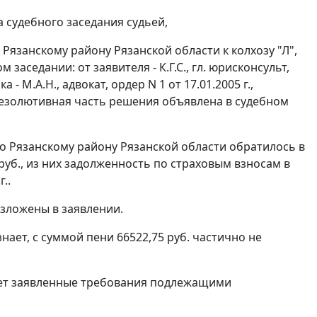
 судебного заседания судьей,
Рязанскому району Рязанской области к колхозу "Л",
 заседании: от заявителя - К.Г.С., гл. юрисконсульт,
ка - М.А.Н., адвокат, ордер N 1 от 17.01.2005 г.,
г. Резолютивная часть решения объявлена в судебном
о Рязанскому району Рязанской области обратилось в
 руб., из них задолженность по страховым взносам в
г..
зложены в заявлении.
нает, с суммой пени 66522,75 руб. частично не
ает заявленные требования подлежащими