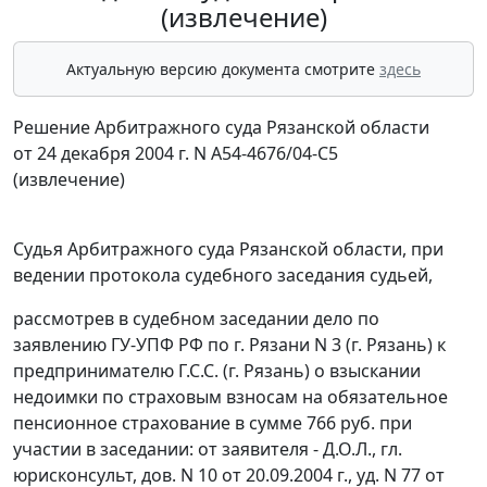
(извлечение)
Актуальную версию документа смотрите
здесь
Решение Арбитражного суда Рязанской области
от 24 декабря 2004 г. N А54-4676/04-С5
(извлечение)
Судья Арбитражного суда Рязанской области, при
ведении протокола судебного заседания судьей,
рассмотрев в судебном заседании дело по
заявлению ГУ-УПФ РФ по г. Рязани N 3 (г. Рязань) к
предпринимателю Г.С.С. (г. Рязань) о взыскании
недоимки по страховым взносам на обязательное
пенсионное страхование в сумме 766 руб. при
участии в заседании: от заявителя - Д.О.Л., гл.
юрисконсульт, дов. N 10 от 20.09.2004 г., уд. N 77 от