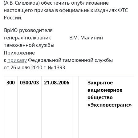
(А.В. Смеляков) обеспечить опубликование
настоящего приказа в официальных изданиях ФТС
России.
ВрИО руководителя
генерал-полковник
В.М. Малинин
таможенной службы
Приложение
к
приказу
Федеральной таможенной службы
от 26 июля 2010 г. № 1393
300
0300/03
21.08.2006
Закрытое
акционерное
общество
«Эксповестранс»