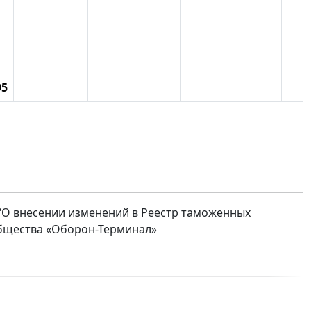
,
95
 “О внесении изменений в Реестр таможенных
общества «Оборон-Терминал»