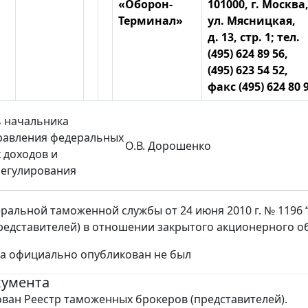
«Оборон-
101000, г. Москва
Терминал»
ул. Мясницкая,
д. 13, стр. 1; тел.
(495) 624 89 56,
(495) 623 54 52,
факс (495) 624 80 
ь начальника
равления федеральных
О.В. Дорошенко
 доходов и
регулирования
ральной таможенной службы от 24 июня 2010 г. № 1196
редставителей) в отношении закрытого акционерного 
за официально опубликован не был
кумента
ван Реестр таможенных брокеров (представителей).