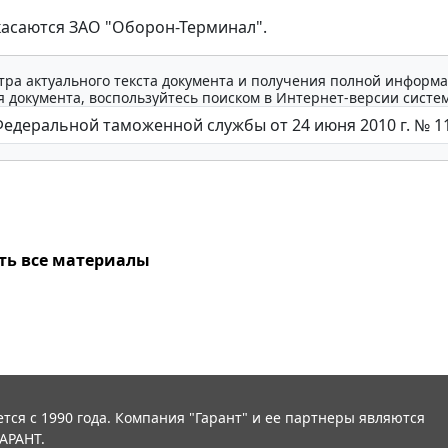
асаются ЗАО "Оборон-Терминал".
тра актуального текста документа и получения полной информа
 документа, воспользуйтесь поиском в Интернет-версии систе
ть все материалы
тся с 1990 года. Компания "Гарант" и ее партнеры являются
АРАНТ.