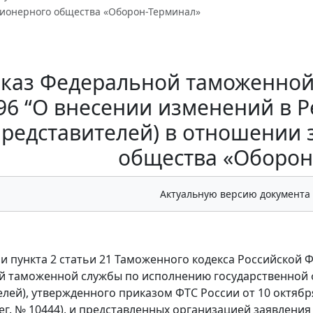
ционерного общества «Оборон-Терминал»
каз Федеральной таможенной 
96 “О внесении изменений в 
представителей) в отношении
общества «Оборон
Актуальную версию документа
и пункта 2 статьи 21 Таможенного кодекса Российской 
 таможенной службы по исполнению государственной 
елей), утвержденного приказом ФТС России от 10 октябр
рег. № 10444), и представленных организацией заявления 