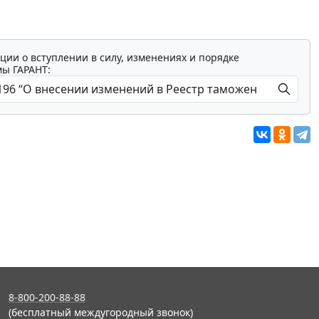
ции о вступлении в силу, изменениях и порядке
мы ГАРАНТ:
8-800-200-88-88
(бесплатный междугородный звонок)