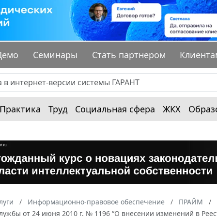
Демо
Семинары
Стать партнером
Клиента
Практика
Труд
Социальная сфера
ЖКХ
Образ
луги
Информационно-правовое обеспечение
ПРАЙМ
ужбы от 24 июня 2010 г. № 1196 “О внесении изменений в Рее