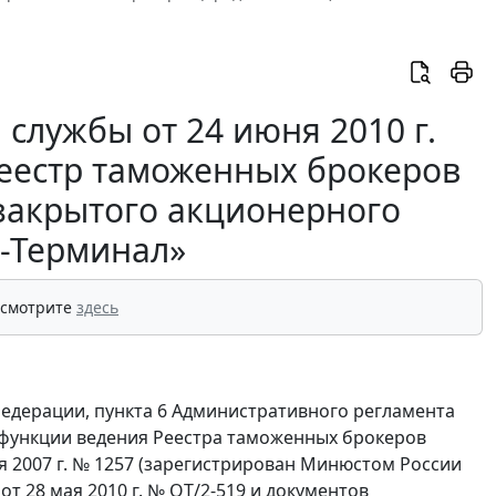
службы от 24 июня 2010 г.
Реестр таможенных брокеров
 закрытого акционерного
-Терминал»
 смотрите
здесь
Федерации, пункта 6 Административного регламента
функции ведения Реестра таможенных брокеров
я 2007 г. № 1257 (зарегистрирован Минюстом России
от 28 мая 2010 г. № ОТ/2-519 и документов