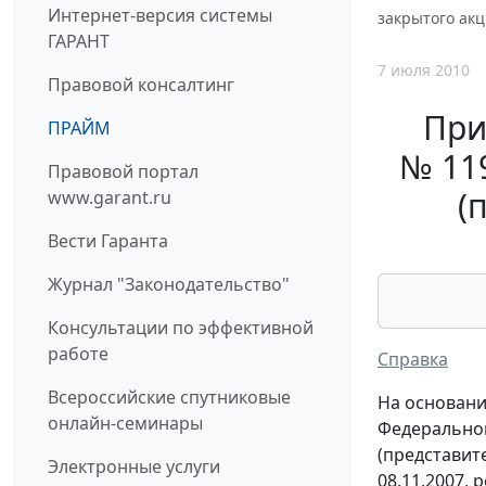
Интернет-версия системы
закрытого ак
ГАРАНТ
7 июля 2010
Правовой консалтинг
При
ПРАЙМ
№ 11
Правовой портал
(
www.garant.ru
Вести Гаранта
Журнал "Законодательство"
Консультации по эффективной
работе
Справка
Всероссийские спутниковые
На основани
онлайн-семинары
Федеральной
(представит
Электронные услуги
08.11.2007, 