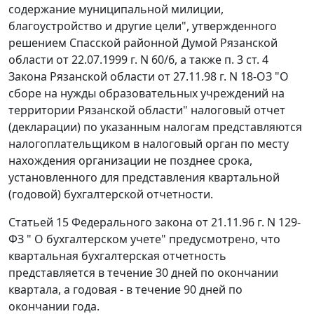
содержание муниципальной милиции,
благоустройство и другие цели", утвержденного
решением Спасской районной Думой Рязанской
области от 22.07.1999 г. N 60/6, а также
п. 3 ст. 4
Закона Рязанской области от 27.11.98 г. N 18-ОЗ "О
сборе на нужды образовательных учреждений на
территории Рязанской области" налоговый отчет
(декларации) по указанным налогам представляются
налогоплательщиком в налоговый орган по месту
нахождения организации не позднее срока,
установленного для представления квартальной
(годовой) бухгалтерской отчетности.
Статьей 15
Федерального закона от 21.11.96 г. N 129-
ФЗ " О бухгалтерском учете" предусмотрено, что
квартальная бухгалтерская отчетность
представляется в течение 30 дней по окончании
квартала, а годовая - в течение 90 дней по
окончании года.