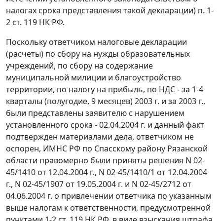
налогах срока представления такой декларации)
п. 1-
2 ст. 119
НК РФ.
Поскольку ответчиком налоговые декларации
(расчеты) по сбору на нужды образовательных
учреждений, по сбору на содержание
муниципальной милиции и благоустройство
территории, по налогу на прибыль, по НДС - за 1-4
кварталы (полугодие, 9 месяцев) 2003 г. и за 2003 г.,
были представлены заявителю с нарушением
установленного срока - 02.04.2004 г. и данный факт
подтвержден материалами дела, ответчиком не
оспорен, ИМНС РФ по Спасскому району Рязанской
области правомерно были приняты решения N 02-
45/1410 от 12.04.2004 г., N 02-45/1410/1 от 12.04.2004
г., N 02-45/1907 от 19.05.2004 г. и N 02-45/2712 от
04.06.2004 г. о привлечении ответчика по указанным
выше налогам к ответственности, предусмотренной
пунктами 1-2 ст. 119
НК РФ, в виде взыскания штрафа