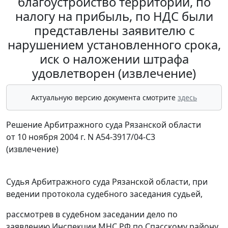
благоустройство территории, по
налогу на прибыль, по НДС были
представлены заявителю с
нарушением установленного срока,
иск о наложении штрафа
удовлетворен (извлечение)
Актуальную версию документа смотрите
здесь
Решение Арбитражного суда Рязанской области
от 10 ноября 2004 г. N А54-3917/04-С3
(извлечение)
Судья Арбитражного суда Рязанской области, при
ведении протокола судебного заседания судьей,
рассмотрев в судебном заседании дело по
заявлению Инспекции МНС РФ по Спасскому району