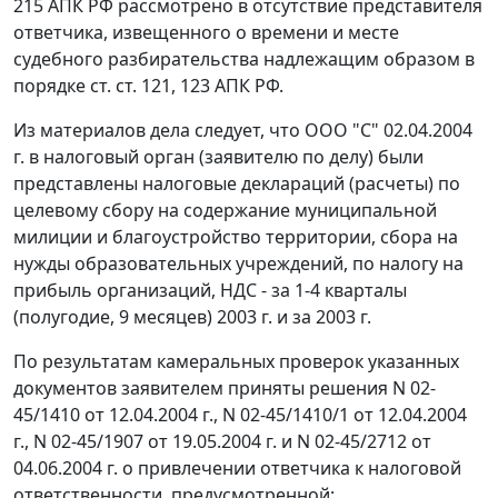
215
АПК РФ рассмотрено в отсутствие представителя
ответчика, извещенного о времени и месте
судебного разбирательства надлежащим образом в
порядке
ст. ст. 121
,
123
АПК РФ.
Из материалов дела следует, что ООО "С" 02.04.2004
г. в налоговый орган (заявителю по делу) были
представлены налоговые деклараций (расчеты) по
целевому сбору на содержание муниципальной
милиции и благоустройство территории, сбора на
нужды образовательных учреждений, по налогу на
прибыль организаций, НДС - за 1-4 кварталы
(полугодие, 9 месяцев) 2003 г. и за 2003 г.
По результатам камеральных проверок указанных
документов заявителем приняты решения N 02-
45/1410 от 12.04.2004 г., N 02-45/1410/1 от 12.04.2004
г., N 02-45/1907 от 19.05.2004 г. и N 02-45/2712 от
04.06.2004 г. о привлечении ответчика к налоговой
ответственности, предусмотренной: