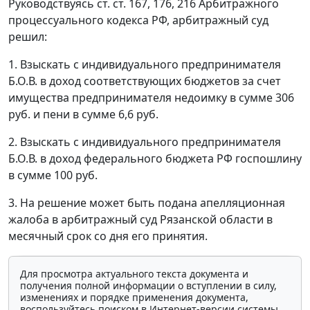
Руководствуясь
ст. ст. 167
,
176
,
216
Арбитражного
процессуального кодекса РФ, арбитражный суд
решил:
1. Взыскать с индивидуального предпринимателя
Б.О.В. в доход соответствующих бюджетов за счет
имущества предпринимателя недоимку в сумме 306
руб. и пени в сумме 6,6 руб.
2. Взыскать с индивидуального предпринимателя
Б.О.В. в доход федерального бюджета РФ госпошлину
в сумме 100 руб.
3. На решение может быть подана апелляционная
жалоба в арбитражный суд Рязанской области в
месячный срок со дня его принятия.
Для просмотра актуального текста документа и
получения полной информации о вступлении в силу,
изменениях и порядке применения документа,
воспользуйтесь поиском в Интернет-версии системы