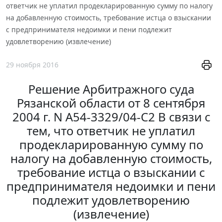
ответчик не уплатил продекларированную сумму по налогу
на добавленную стоимость, требование истца о взыскании
с предпринимателя недоимки и пени подлежит
удовлетворению (извлечение)
29 ноября 2016
Решение Арбитражного суда
Рязанской области от 8 сентября
2004 г. N А54-3329/04-С2 В связи с
тем, что ответчик не уплатил
продекларированную сумму по
налогу на добавленную стоимость,
требование истца о взыскании с
предпринимателя недоимки и пени
подлежит удовлетворению
(извлечение)