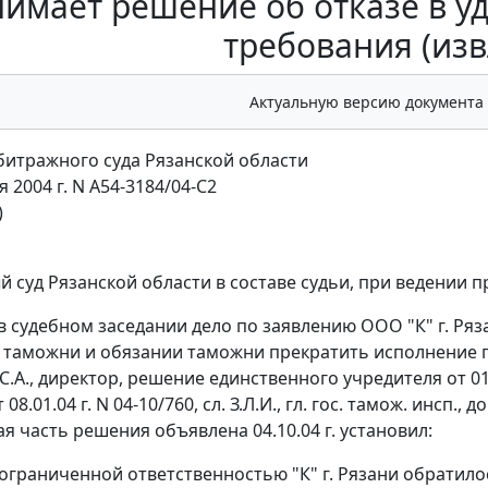
имает решение об отказе в у
требования (из
Актуальную версию документа
итражного суда Рязанской области
я 2004 г. N А54-3184/04-С2
)
 суд Рязанской области в составе судьи, при ведении п
в судебном заседании дело по заявлению ООО "К" г. Ря
 таможни и обязании таможни прекратить исполнение п
.С.А., директор, решение единственного учредителя от 01.04
т 08.01.04 г. N 04-10/760, сл. З.Л.И., гл. гос. тамож. инсп., д
я часть решения объявлена 04.10.04 г. установил:
ограниченной ответственностью "К" г. Рязани обратило