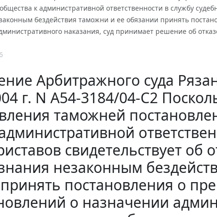
бщества к административной ответственности в службу судебн
законным бездействия таможни и ее обязании принять постан
дминистративного наказания, суд принимает решение об отказе
6
ние Арбитражного суда Рязан
04 г. N А54-3184/04-С2 Поско
вления таможней постановле
 административной ответствен
риставов свидетельствует об о
знания незаконным бездейств
принять постановления о пр
новлений о назначении админ