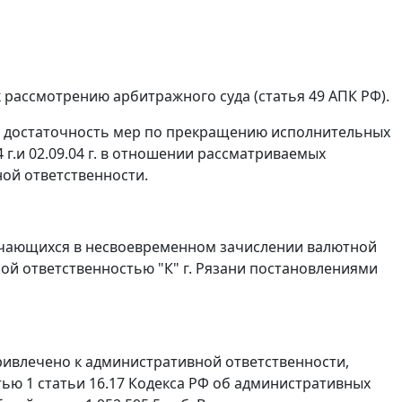
 рассмотрению арбитражного суда (
статья 49
АПК РФ).
на достаточность мер по прекращению исполнительных
 г.и 02.09.04 г. в отношении рассматриваемых
ой ответственности.
ючающихся в несвоевременном зачислении валютной
ой ответственностью "К" г. Рязани постановлениями
02 привлечено к административной ответственности,
ью 1 статьи 16.17
Кодекса РФ об административных