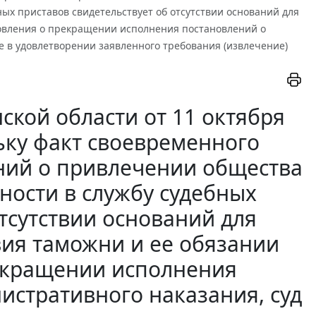
ых приставов свидетельствует об отсутствии оснований для
овления о прекращении исполнения постановлений о
 в удовлетворении заявленного требования (извлечение)
ской области от 11 октября
льку факт своевременного
ний о привлечении общества
ности в службу судебных
тсутствии оснований для
ия таможни и ее обязании
екращении исполнения
истративного наказания, суд