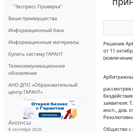
прин
"Экспресс Проверка"
Ваши преимущества
Информационный банк
Информационные материалы
Решение Арб
от 11 октябр
Купить систему ГАРАНТ
(извлечение
Телекоммуникационное
обновление
Арбитражный
АНО ДПО «Образовательный
рассмотрев 
центр ГАРАНТ»
бездействия
заявителя: Т
инсп., дов. о
Резолютивна
Анонсы
Общество с 
8 сентября 2026