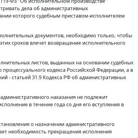
N 119-ФЗ "Об исполнительном производстве"
атривать дела об административных
вании которого судебным приставом-исполнителем
полнительных документов, необходимо только, чтобы
 этих сроков влечет возвращение исполнительного
лнительных листов, выданных на основании судебных
 процессуального кодекса Российской Федерации, а в
ний -
статьей 31.9
Кодекса РФ об административных
 административного наказания не подлежит
сполнение в течение года со дня его вступления в
становления о назначении административного
ает необходимость прекращения исполнения