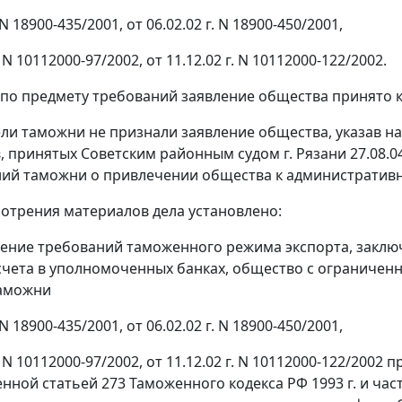
.N 18900-435/2001, от 06.02.02 г. N 18900-450/2001,
. N 10112000-97/2002, от 11.12.02 г. N 10112000-122/2002.
по предмету требований заявление общества принято к
ли таможни не признали заявление общества, указав 
, принятых Советским районным судом г. Рязани 27.08.04
ий таможни о привлечении общества к административн
мотрения материалов дела установлено:
дение требований таможенного
режима экспорта
, закл
счета в уполномоченных банках, общество с ограниченн
таможни
.N 18900-435/2001, от 06.02.02 г. N 18900-450/2001,
г. N 10112000-97/2002, от 11.12.02 г. N 10112000-122/20
енной
статьей 273
Таможенного кодекса РФ 1993 г. и
част