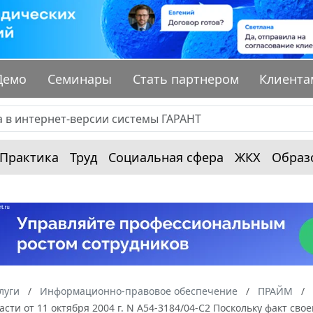
Демо
Семинары
Стать партнером
Клиента
Практика
Труд
Социальная сфера
ЖКХ
Образ
луги
Информационно-правовое обеспечение
ПРАЙМ
асти от 11 октября 2004 г. N А54-3184/04-С2 Поскольку факт с