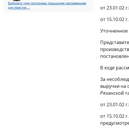
Выберите тему программы повышения квалификации
от 23.01.02 г
для юристов ...
от 15.10.02 г
Уточненное 
Представите
производств
постановлен
В ходе расс
За несоблю
выручки на 
Рязанской 
от 23.01.02 г
от 15.10.02 
предусмотр