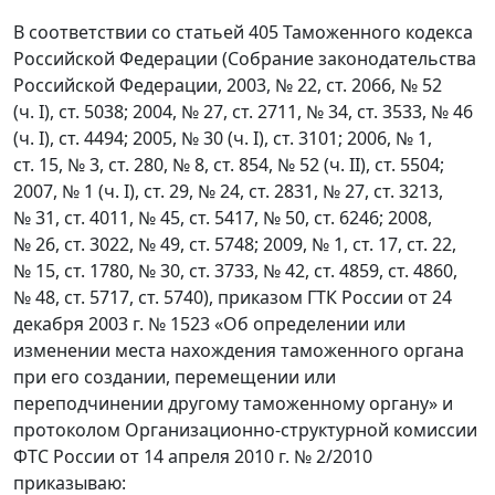
В соответствии со статьей 405 Таможенного кодекса
Российской Федерации (Собрание законодательства
Российской Федерации, 2003, № 22, ст. 2066, № 52
(ч. I), ст. 5038; 2004, № 27, ст. 2711, № 34, ст. 3533, № 46
(ч. I), ст. 4494; 2005, № 30 (ч. I), ст. 3101; 2006, № 1,
ст. 15, № 3, ст. 280, № 8, ст. 854, № 52 (ч. II), ст. 5504;
2007, № 1 (ч. I), ст. 29, № 24, ст. 2831, № 27, ст. 3213,
№ 31, ст. 4011, № 45, ст. 5417, № 50, ст. 6246; 2008,
№ 26, ст. 3022, № 49, ст. 5748; 2009, № 1, ст. 17, ст. 22,
№ 15, ст. 1780, № 30, ст. 3733, № 42, ст. 4859, ст. 4860,
№ 48, ст. 5717, ст. 5740), приказом ГТК России от 24
декабря 2003 г. № 1523 «Об определении или
изменении места нахождения таможенного органа
при его создании, перемещении или
переподчинении другому таможенному органу» и
протоколом Организационно-структурной комиссии
ФТС России от 14 апреля 2010 г. № 2/2010
приказываю: