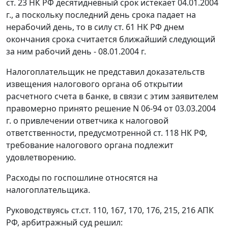
ст. 23
НК РФ десятидневный срок истекает 04.01.2004
г., а поскольку последний день срока падает на
нерабочий день, то в силу
ст. 61
НК РФ днем
окончания срока считается ближайший следующий
за ним рабочий день - 08.01.2004 г.
Налогоплательщик не представил доказательств
извещения налогового органа об открытии
расчетного счета в банке, в связи с этим заявителем
правомерно принято решение N 06-94 от 03.03.2004
г. о привлечении ответчика к налоговой
ответственности, предусмотренной
ст. 118
НК РФ,
требование налогового органа подлежит
удовлетворению.
Расходы по госпошлине относятся на
налогоплательщика.
Руководствуясь
ст.ст. 110
,
167
,
170
,
176
,
215
,
216
АПК
РФ, арбитражный суд решил: