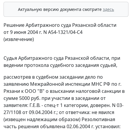
Актуальную версию документа смотрите
здесь
Решение Арбитражного суда Рязанской области
от 9 июня 2004 г. N А54-1321/04-С4
(извлечение)
Судья Арбитражного суда Рязанской области, при
ведении протокола судебного заседания судьей,
рассмотрев в судебном заседании дело по
заявлению Межрайонной инспекции МНС РФ по г.
Рязани к ООО "В" о взыскании налоговой санкции в
сумме 5000 руб. при участии в заседании от
заявителя: Г.Е.В. - спец-т 1 категории, доверен. N 03-
27/1108 от 09.04.2004 г.; от ответчика: не явился
(извещен надлежащим образом) Резолютивная
часть решения объявлена 02.06.2004 г. установил: