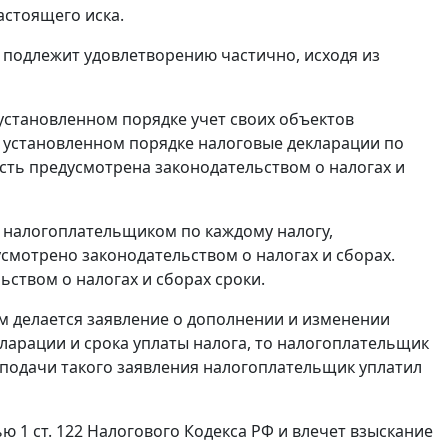
астоящего иска.
а подлежит удовлетворению частично, исходя из
установленном порядке учет своих объектов
в установленном порядке налоговые декларации по
ость предусмотрена законодательством о налогах и
 налогоплательщиком по каждому налогу,
смотрено законодательством о налогах и сборах.
ством о налогах и сборах сроки.
 делается заявление о дополнении и изменении
ларации и срока уплаты налога, то налогоплательщик
о подачи такого заявления налогоплательщик уплатил
ю 1 ст. 122
Налогового Кодекса РФ и влечет взыскание