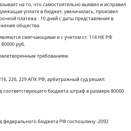
азывает на то, что самостоятельно выявил и исправил
длежащая уплате в бюджет, увеличилась, произвел
очкой платежа - 10 дней с даты представления в
ожение общества.
а являются смягчающими и с учетом
ст. 114
НК РФ
 80000 руб.
довлетворенным требованиям.
216
,
226
,
229
АПК РФ, арбитражный суд решил:
ход соответствующего бюджета штраф в размере 80000
ход федерального бюджета РФ госпошлину -2092