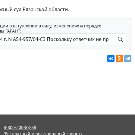
жный суд Рязанской области.
ции о вступлении в силу, изменениях и порядке
мы ГАРАНТ:
8-800-200-88-88
(бесплатный междугородный звонок)