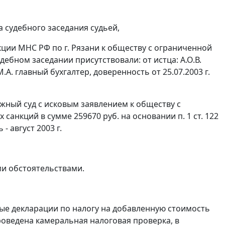
 судебного заседания судьей,
ции МНС РФ по г. Рязани к обществу с ограниченной
удебном заседании присутствовали: от истца: А.О.В.
М.А. главный бухгалтер, доверенность от 25.07.2003 г.
жный суд с исковым заявлением к обществу с
х санкций в сумме 259670 руб. на основании
п. 1 ст. 122
 август 2003 г.
и обстоятельствами.
ные декларации по налогу на добавленную стоимость
проведена камеральная налоговая проверка, в