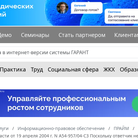
Демо
Семинары
Стать партнером
Клиента
Практика
Труд
Социальная сфера
ЖКХ
Образ
луги
Информационно-правовое обеспечение
ПРАЙМ
асти от 19 апреля 2004 г. N А54-957/04-С3 Поскольку ответчик н