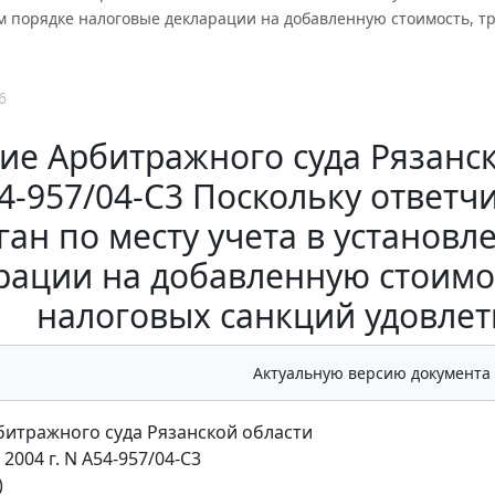
м порядке налоговые декларации на добавленную стоимость, т
6
е Арбитражного суда Рязанск
54-957/04-С3 Поскольку ответч
ган по месту учета в установ
рации на добавленную стоимо
налоговых санкций удовлет
Актуальную версию документа
итражного суда Рязанской области
 2004 г. N А54-957/04-С3
)