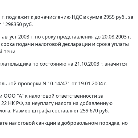
г. подлежит к доначислению НДС в сумме 2955 руб., за
т 1298350 руб.
густ 2003 г. по сроку представления до 20.08.2003 г.
ния срока подачи налоговой декларации и срока уплаты
й пени.
лательщика по состоянию на 21.10.2003 г. значится
ьной проверки N 10-14/471 от 19.01.2004 г.
и ООО "А" к налоговой ответственности за
 122
НК РФ, за неуплату налога на добавленную
ога. Размер штрафа составляет 259 670 руб.
плате налоговой санкции в добровольном порядке, но