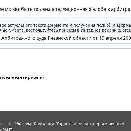
ие может быть подана апелляционная жалоба в арбитра
тра актуального текста документа и получения полной информа
 документа, воспользуйтесь поиском в Интернет-версии систе
ть все материалы
тся с 1990 года. Компания "Гарант" и ее партнеры являются
АРАНТ.