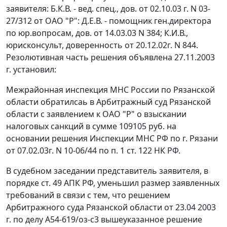
заявителя: Б.К.В. - вед. спец., дов. от 02.10.03 г. N 03-
27/312 от ОАО "Р": Д.Е.В. - помощник ген.директора
по юр.вопросам, дов. от 14.03.03 N 384; К.И.В.,
юрисконсульт, доверенность от 20.12.02г. N 844.
Резолютивная часть решения объявлена 27.11.2003
г. установил:
Межрайонная инспекция МНС России по Рязанской
области обратилсаь в Арбитражный суд Рязанской
области с заявлением к ОАО "Р" о взыскании
налоговых санкций в сумме 109105 руб. на
основании решения Инспекции МНС РФ по г. Рязани
от 07.02.03г. N 10-06/44 по
п. 1 ст. 122
НК РФ.
В судебном заседании представитель заявителя, в
порядке
ст. 49
АПК РФ, уменьшил размер заявленных
требований в связи с тем, что решением
Арбитражного суда Рязанской области от 23.04 2003
г. по делу А54-619/оз-с3 вышеуказанное решение