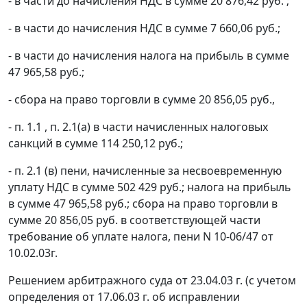
- в части до начисления НДС в сумме 20 876,42 руб. ;
- в части до начисления НДС в сумме 7 660,06 руб.;
- в части до начисления налога на прибыль в сумме
47 965,58 руб.;
- сбора на право торговли в сумме 20 856,05 руб.,
- п. 1.1 , п. 2.1(а) в части начисленных налоговых
санкций в сумме 114 250,12 руб.;
- п. 2.1 (в) пени, начисленные за несвоевременную
уплату НДС в сумме 502 429 руб.; налога на прибыль
в сумме 47 965,58 руб.; сбора на право торговли в
сумме 20 856,05 руб. в соответствующей части
требование об уплате налога, пени N 10-06/47 от
10.02.03г.
Решением арбитражного суда от 23.04.03 г. (с учетом
определения от 17.06.03 г. об исправлении