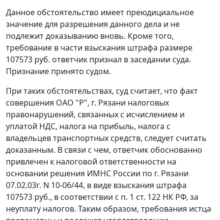
Данное обстоятельство имеет преюдициальное
значение для разрешения данного дела и не
подлежит доказыванию вновь. Кроме того,
требование в части взыскания штрафа размере
107573 руб. ответчик признал в заседании суда.
Признание принято судом.
При таких обстоятельствах, суд считает, что факт
совершения ОАО "Р", г. Рязани налоговых
правонарушений, связанных с исчислением и
уплатой НДС, налога на прибыль, налога с
владельцев транспортных средств, следует считать
доказанным. В связи с чем, ответчик обоснованно
привлечен к налоговой ответственности на
основании решения ИМНС России по г. Рязани
07.02.03г. N 10-06/44, в виде взыскания штрафа
107573 руб., в соответствии с
п. 1 ст. 122
НК РФ, за
неуплату налогов. Таким образом, требования истца