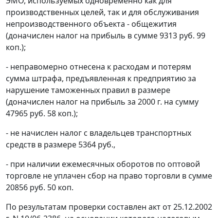
ЭМО, используемых одновременно как для
производственных целей, так и для обслуживания
непроизводственного объекта - общежития
(доначислен налог на прибыль в сумме 9313 руб. 99
коп.);
- неправомерно отнесена к расходам и потерям
сумма штрафа, предъявленная к предприятию за
нарушение таможенных правил в размере
(доначислен налог на прибыль за 2000 г. на сумму
47965 руб. 58 коп.);
- не начислен налог с владельцев транспортных
средств в размере 5364 руб.,
- при наличии ежемесячных оборотов по оптовой
торговле не уплачен сбор на право торговли в сумме
20856 руб. 50 коп.
По результатам проверки составлен акт от 25.12.2002