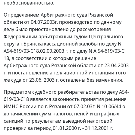
необоснованностью.
Определением Арбитражного суда Рязанской
области от 04.07.2003г. производство по данному
делу было приостановлено до рассмотрения
Федеральным арбитражным судом Центрального
округа г.Брянска кассационной жалобы по делу N
А54-619/03-С18.02.09.2003 г. по делу N А 54-619/03-С
18, в соответствии с которым решение
Арбитражного суда Рязанской области от 23-04 2003
г. и постановление апелляционной инстанции того
же суда от 23.06. 2003 г. оставлены без изменения.
Предметом судебного разбирательства по делу А54-
619/03-С18 является законность принятия решения
ИМНС России по г. Рязани от 07.02.03г. N 10-06/44 о
доначислении сумм налогов, пеней и штрафных
санкций по результатам выездной налоговой
проверки за период 01.01.2000 г. - 31.12.2001 г.