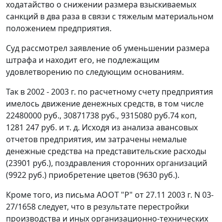
ходатайство о снижении размера взыскиваемых
санкций в два раза в связи с тяжелым материальном
положением предприятия.
Суд рассмотрел заявление об уменьшении размера
штрафа и находит его, не подлежащим
удовлетворению по следующим основаниям.
Так в 2002 - 2003 г. по расчетному счету предприятия
имелось движение денежных средств, в том числе
22480000 руб., 30871738 руб., 9315080 руб.74 коп,
1281 247 руб. и т. д. Исходя из анализа авансовых
отчетов предприятия, им затрачены немалые
денежные средства на представительские расходы
(23901 руб.), поздравления сторонних организаций
(9922 руб.) приобретение цветов (9630 руб.).
Кроме того, из письма АООТ "Р" от 27.11 2003 г. N 03-
27/1658 следует, что в результате перестройки
производства и иных организационно-технических