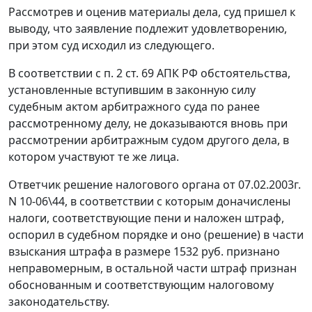
Рассмотрев и оценив материалы дела, суд пришел к
выводу, что заявление подлежит удовлетворению,
при этом суд исходил из следующего.
В соответствии с
п. 2 ст. 69
АПК РФ обстоятельства,
установленные вступившим в законную силу
судебным актом арбитражного суда по ранее
рассмотренному делу, не доказываются вновь при
рассмотрении арбитражным судом другого дела, в
котором участвуют те же лица.
Ответчик решение налогового органа от 07.02.2003г.
N 10-06\44, в соответствии с которым доначислены
налоги, соответствующие пени и наложен штраф,
оспорил в судебном порядке и оно (решение) в части
взыскания штрафа в размере 1532 руб. признано
неправомерным, в остальной части штраф признан
обоснованным и соответствующим
налоговому
законодательству.