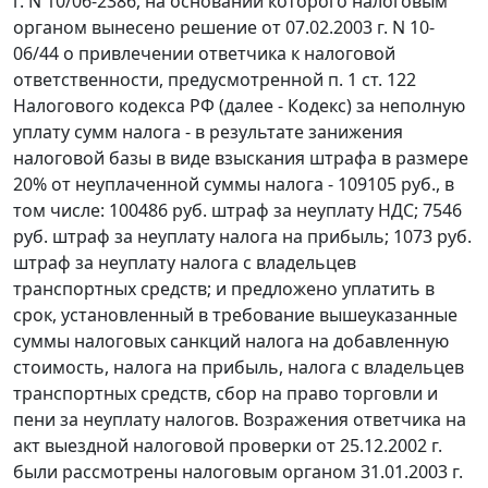
г. N 10/06-2386, на основании которого налоговым
органом вынесено решение от 07.02.2003 г. N 10-
06/44 о привлечении ответчика к налоговой
ответственности, предусмотренной
п. 1 ст. 122
Налогового кодекса РФ (далее - Кодекс) за неполную
уплату сумм налога - в результате занижения
налоговой базы в виде взыскания штрафа в размере
20% от неуплаченной суммы налога - 109105 руб., в
том числе: 100486 руб. штраф за неуплату НДС; 7546
руб. штраф за неуплату налога на прибыль; 1073 руб.
штраф за неуплату налога с владельцев
транспортных средств; и предложено уплатить в
срок, установленный в требование вышеуказанные
суммы налоговых санкций налога на добавленную
стоимость, налога на прибыль, налога с владельцев
транспортных средств, сбор на право торговли и
пени за неуплату налогов. Возражения ответчика на
акт выездной налоговой проверки от 25.12.2002 г.
были рассмотрены налоговым органом 31.01.2003 г.