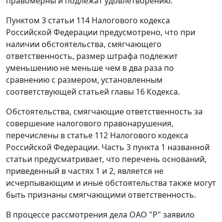
правомерны и подлежат удовлетворению.
Пунктом 3 статьи 114
Налогового кодекса
Российской Федерации предусмотрено, что при
наличии обстоятельства, смягчающего
ответственность, размер штрафа подлежит
уменьшению не меньше чем в два раза по
сравнению с размером, установленным
соответствующей статьей
главы 16
Кодекса.
Обстоятельства, смягчающие ответственность за
совершение налогового правонарушения,
перечислены в
статье 112
Налогового кодекса
Российской Федерации.
Часть 3 пункта 1
названной
статьи предусматривает, что перечень оснований,
приведенный в
частях 1
и
2
, является не
исчерпывающим и иные обстоятельства также могут
быть признаны смягчающими ответственность.
В процессе рассмотрения дела ОАО "Р" заявило