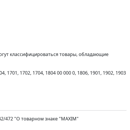
 могут классифицироваться товары, обладающие
04, 1701, 1702, 1704, 1804 00 000 0, 1806, 1901, 1902, 1903
42/472 "О товарном знаке "MAXIM"