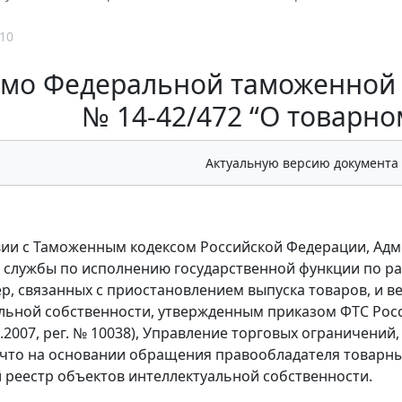
10
мо Федеральной таможенной с
№ 14-42/472 “О товарн
Актуальную версию документа
вии с Таможенным кодексом Российской Федерации, А
 службы по исполнению государственной функции по р
р, связанных с приостановлением выпуска товаров, и 
льной собственности, утвержденным приказом ФТС Росс
8.2007, рег. № 10038), Управление торговых ограничений
 что на основании обращения правообладателя товарны
реестр объектов интеллектуальной собственности.