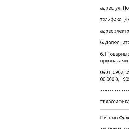
адрес: ул. По
тел./факс: (4
адрес элект
6. Дополнит
6.1 Товарны
признаками 
0901, 0902, 0
00 000 0, 190
*Классифика
Письмо Феде