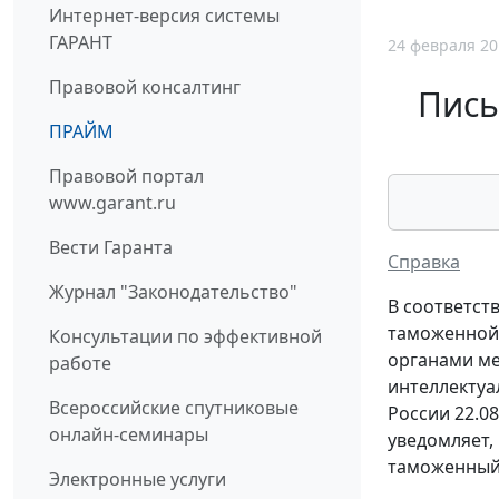
Интернет-версия системы
ГАРАНТ
24 февраля 20
Правовой консалтинг
Пись
ПРАЙМ
Правовой портал
www.garant.ru
Вести Гаранта
Справка
Журнал "Законодательство"
В соответст
таможенной
Консультации по эффективной
органами ме
работе
интеллектуа
Всероссийские спутниковые
России 22.0
онлайн-семинары
уведомляет,
таможенный 
Электронные услуги