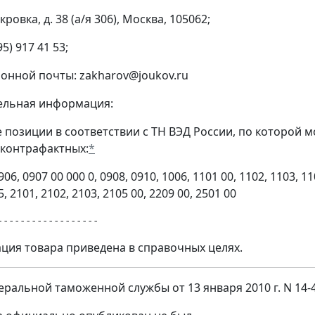
кровка, д. 38 (а/я 306), Москва, 105062;
95) 917 41 53;
ронной почты: zakharov@joukov.ru
ельная информация:
е позиции в соответствии с ТН ВЭД России, по которой
контрафактных:
*
906, 0907 00 000 0, 0908, 0910, 1006, 1101 00, 1102, 1103, 11
5, 2101, 2102, 2103, 2105 00, 2209 00, 2501 00
ция товара приведена в справочных целях.
ральной таможенной службы от 13 января 2010 г. N 14-