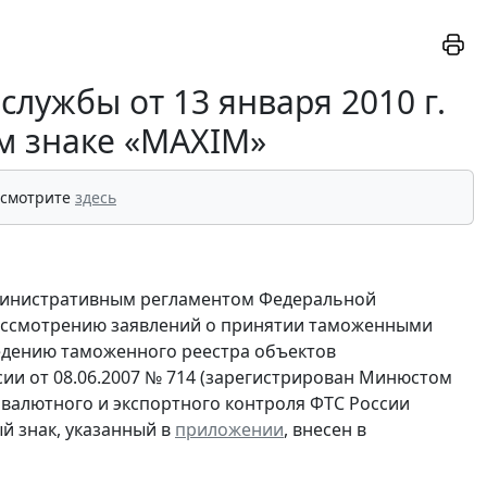
лужбы от 13 января 2010 г.
ом знаке «MAXIM»
 смотрите
здесь
дминистративным регламентом Федеральной
ассмотрению заявлений о принятии таможенными
ведению таможенного реестра объектов
ии от 08.06.2007 № 714 (зарегистрирован Минюстом
, валютного и экспортного контроля ФТС России
й знак, указанный в
приложении
, внесен в