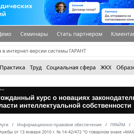
Демо
Семинары
Стать партнером
Клиента
Практика
Труд
Социальная сфера
ЖКХ
Образ
луги
Информационно-правовое обеспечение
ПРАЙМ
ужбы от 13 января 2010 г. № 14-42/472 “О товарном знаке «MA