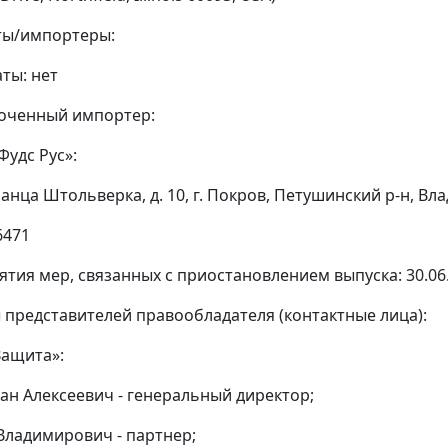
ты/импортеры:
ты: нет
моченный импортер:
Фудс Рус»:
ранца Штольверка, д. 10, г. Покров, Петушинский р-н, Вл
6471
ятия мер, связанных с приостановлением выпуска: 30.06.
ы представителей правообладателя (контактные лица):
Защита»:
ан Алексеевич - генеральный директор;
Владимирович - партнер;