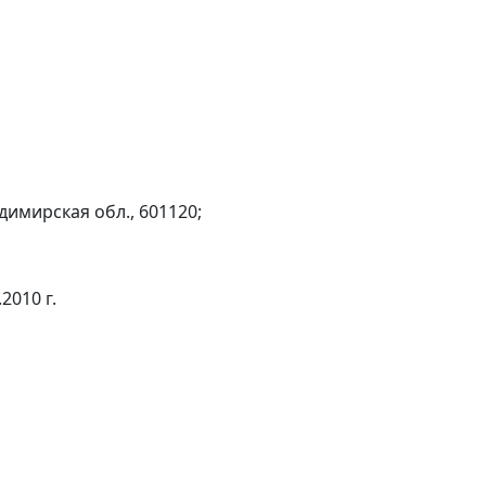
адимирская обл., 601120;
2010 г.