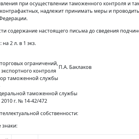
явления при осуществлении таможенного контроля и т
контрафактных, надлежит принимать меры и проводит
Федерации.
ти содержание настоящего письма до сведения подчин
на 2 л. в 1 экз.
торговых ограничений,
П.А. Баклаков
 экспортного контроля
йор таможенной службы
е
еральной таможенной службы
 2010 г. № 14-42/472
нтеллектуальной собственности:
 знаки: