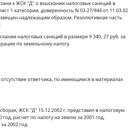
язани к ЖСК "Д" о взыскании налоговых санкций в
алист 1 категории, доверенность N 03-27/944 от 11.03.02
ся, извещен надлежащим образом. Резолютивная часть
:
скании налоговых санкций в размере 9 340, 27 руб. за
арации по земельному налогу.
 отсутствие ответчика, по имеющимся в материалах
борах, ЖСК "Д" 15.12.2002 г. представил в налоговую
год, расчет по налогу на землю за 2001 год,
за 2002 год.