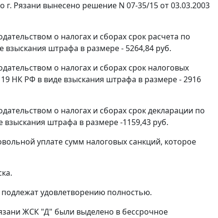
г. Рязани вынесено решение N 07-35/15 от 03.03.2003
дательством о налогах и сборах срок расчета по
е взыскания штрафа в размере - 5264,84 руб.
дательством о налогах и сборах срок налоговых
119
НК РФ в виде взыскания штрафа в размере - 2916
дательством о налогах и сборах срок декларации по
е взыскания штрафа в размере -1159,43 руб.
ровольной уплате сумм налоговых санкций, которое
ка.
а подлежат удовлетворению полностью.
Рязани ЖСК "Д" были выделено в бессрочное