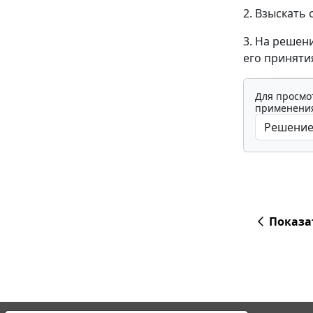
2. Взыскать
3. На решен
его приняти
Для просмо
применения
Показа