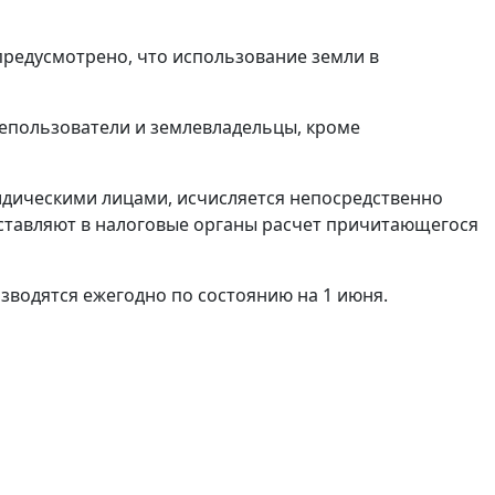
н) предусмотрено, что использование земли в
лепользователи и землевладельцы, кроме
дическими лицами, исчисляется непосредственно
ставляют в налоговые органы расчет причитающегося
зводятся ежегодно по состоянию на 1 июня.