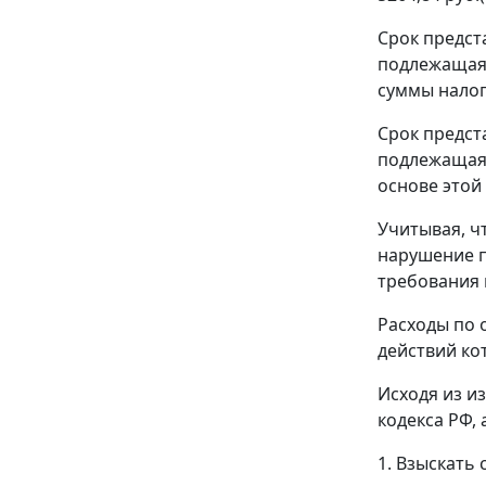
Срок предст
подлежащая 
суммы налог
Срок предст
подлежащая 
основе этой 
Учитывая, ч
нарушение 
требования 
Расходы по 
действий ко
Исходя из и
кодекса РФ,
1. Взыскать