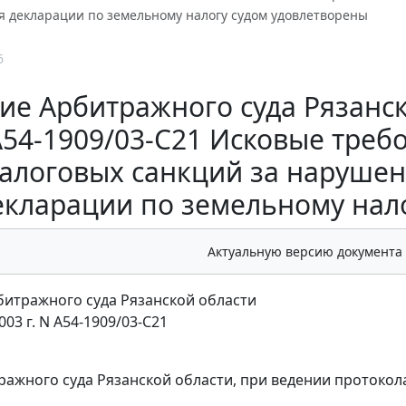
я декларации по земельному налогу судом удовлетворены
6
е Арбитражного суда Рязанско
А54-1909/03-C21 Исковые тре
алоговых санкций за нарушен
екларации по земельному нал
Актуальную версию документа
итражного суда Рязанской области
003 г. N А54-1909/03-C21
ражного суда Рязанской области, при ведении протокола