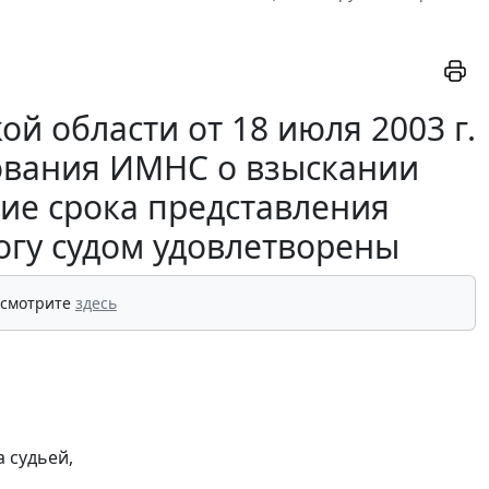
й области от 18 июля 2003 г.
бования ИМНС о взыскании
ие срока представления
огу судом удовлетворены
 смотрите
здесь
 судьей,