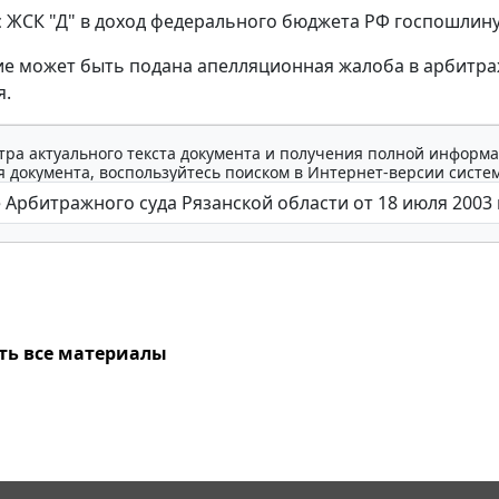
 с ЖСК "Д" в доход федерального бюджета РФ госпошлину
ие может быть подана апелляционная жалоба в арбитраж
я.
тра актуального текста документа и получения полной информа
 документа, воспользуйтесь поиском в Интернет-версии систе
ть все материалы