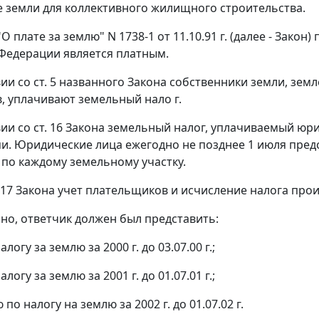
 земли для коллективного жилищного строительства.
О плате за землю" N 1738-1 от 11.10.91 г. (далее - Зако
Федерации является платным.
вии со
ст. 5
названного Закона собственники земли, зем
, уплачивают земельный нало г.
вии со
ст. 16
Закона земельный налог, уплачиваемый юри
и. Юридические лица ежегодно не позднее 1 июля пред
а по каждому земельному участку.
 17
Закона учет плательщиков и исчисление налога прои
но, ответчик должен был представить:
алогу за землю за 2000 г. до 03.07.00 г.;
алогу за землю за 2001 г. до 01.07.01 г.;
 по налогу на землю за 2002 г. до 01.07.02 г.