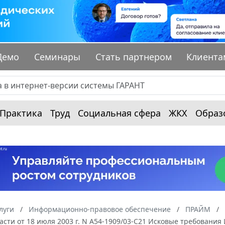
Демо
Семинары
Стать партнером
Клиента
Практика
Труд
Социальная сфера
ЖКХ
Образ
луги
Информационно-правовое обеспечение
ПРАЙМ
асти от 18 июля 2003 г. N А54-1909/03-C21 Исковые требовани