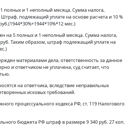
11 полных и 1 неполный месяца. Сумма налога,
. Штраф, подлежащий уплате на основе расчета и 10 %
руб.(1944*30%+1944*10%*12 мес.)
ен на 5 полных и 1 неполный месяца. Сумма налога,
8 руб. Таким образом, штраф подлежащий уплате на
с.)
ржден материалами дела, ответственность за данное
рно и ответчиком не уплачена, суд считает, что
тью.
носятся на ответчика, вследствие неправильных
етворенных исковых требований.
жного процессуального кодекса РФ,
ст. 119
Налогового
льного бюджета РФ штраф в размере 9 340 руб. 27 коп.