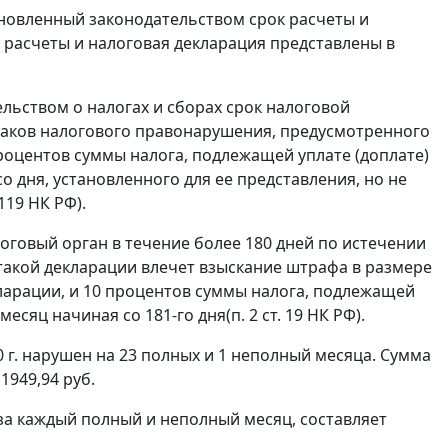
ановленный законодательством срок расчеты и
ки расчеты и налоговая декларация представлены в
ьством о налогах и сборах срок налоговой
знаков налогового правонарушения, предусмотренного
роцентов суммы налога, подлежащей уплате (доплате)
о дня, установленного для ее представления, но не
 119
НК РФ).
говый орган в течение более 180 дней по истечении
такой декларации влечет взыскание штрафа в размере
ларации, и 10 процентов суммы налога, подлежащей
месяц начиная со 181-го дня(
п. 2 ст. 19
НК РФ).
0 г. нарушен на 23 полных и 1 неполный месяца. Сумма
1949,94 руб.
за каждый полный и неполный месяц, составляет