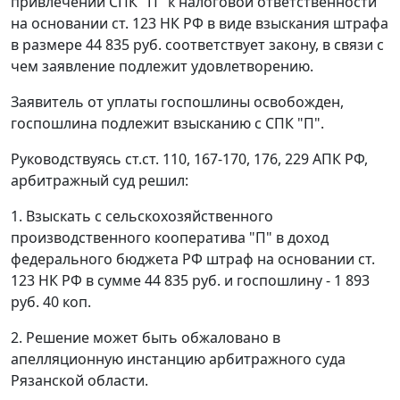
привлечении СПК "П" к налоговой ответственности
на основании
ст. 123
НК РФ в виде взыскания штрафа
в размере 44 835 руб. соответствует закону, в связи с
чем заявление подлежит удовлетворению.
Заявитель от уплаты госпошлины освобожден,
госпошлина подлежит взысканию с СПК "П".
Руководствуясь
ст.ст. 110
,
167-170
,
176
,
229
АПК РФ,
арбитражный суд решил:
1. Взыскать с сельскохозяйственного
производственного кооператива "П" в доход
федерального бюджета РФ штраф на основании
ст.
123
НК РФ в сумме 44 835 руб. и госпошлину - 1 893
руб. 40 коп.
2. Решение может быть обжаловано в
апелляционную инстанцию арбитражного суда
Рязанской области.