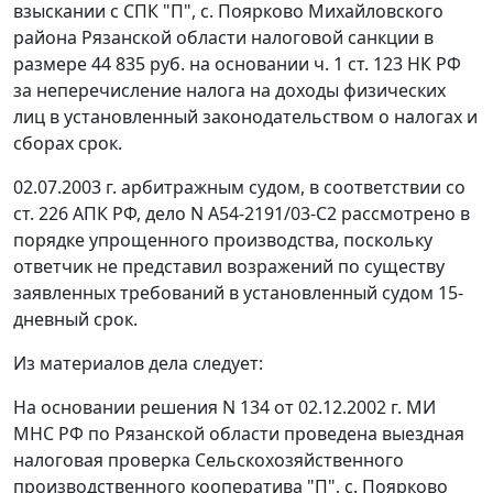
взыскании с СПК "П", с. Поярково Михайловского
района Рязанской области налоговой санкции в
размере 44 835 руб. на основании
ч. 1 ст. 123
НК РФ
за неперечисление налога на доходы физических
лиц в установленный законодательством о налогах и
сборах срок.
02.07.2003 г. арбитражным судом, в соответствии со
ст. 226
АПК РФ, дело N А54-2191/03-С2 рассмотрено в
порядке упрощенного производства, поскольку
ответчик не представил возражений по существу
заявленных требований в установленный судом 15-
дневный срок.
Из материалов дела следует:
На основании решения N 134 от 02.12.2002 г. МИ
МНС РФ по Рязанской области проведена выездная
налоговая проверка Сельскохозяйственного
производственного кооператива "П", с. Поярково