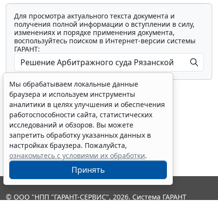
Для просмотра актуального текста документа и
получения полной информации о вступлении в силу,
изменениях и порядке применения документа,
воспользуйтесь поиском в Интернет-версии системы
ГАРАНТ:
Мы обрабатываем локальные данные
браузера и используем инструменты
аналитики в целях улучшения и обеспечения
работоспособности сайта, статистических
исследований и обзоров. Вы можете
Показать все материалы
запретить обработку указанных данных в
настройках браузера. Пожалуйста,
ознакомьтесь с условиями их обработки
.
Принять
© ООО "НПП "ГАРАНТ-СЕРВИС", 2026. Система ГАРАНТ
выпускается с 1990 года. Компания "Гарант" и ее партнеры
являются участниками Российской ассоциации правовой