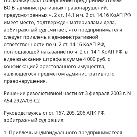
Поскольку факт совершения предпринимателем
ВО.В. административных правонарушений,
предусмотренных
ч. 2 ст. 14.1
и
ч. 2 ст. 14.16
КоАП РФ
имеет место, подтвержден материалами дела,
арбитражный суд считает, что предпринимателя
следует привлечь к административной
ответственности по
ч. 2 ст. 14.16
КоАП РФ,
поглощающей наказание по
ч. 2 ст. 14.1
КоАП РФ, в
виде взыскания штрафа в сумме 4 000 руб. с
конфискацией арестованного имущества,
являющегося предметом административного
правонарушения.
Решение резолютивной части от 3 февраля 2003 г. N
А54-292А/03-С2
Руководствуясь
ст.ст. 167
,
205
,
206
АПК РФ,
арбитражный суд решил:
1. Привлечь индивидуального предпринимателя