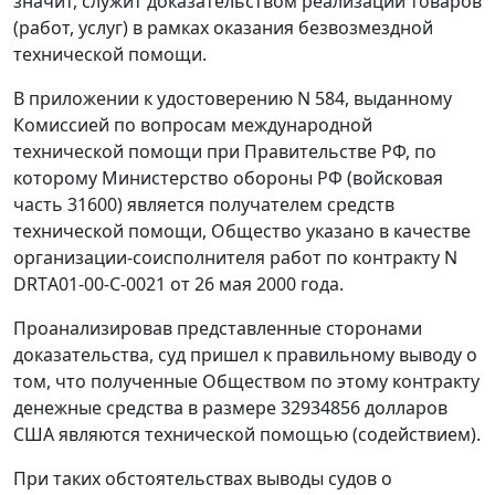
значит, служит доказательством реализации товаров
(работ, услуг) в рамках оказания безвозмездной
технической помощи.
В приложении к удостоверению N 584, выданному
Комиссией по вопросам международной
технической помощи при Правительстве РФ, по
которому Министерство обороны РФ (войсковая
часть 31600) является получателем средств
технической помощи, Общество указано в качестве
организации-соисполнителя работ по контракту N
DRTА01-00-С-0021 от 26 мая 2000 года.
Проанализировав представленные сторонами
доказательства, суд пришел к правильному выводу о
том, что полученные Обществом по этому контракту
денежные средства в размере 32934856 долларов
США являются технической помощью (содействием).
При таких обстоятельствах выводы судов о