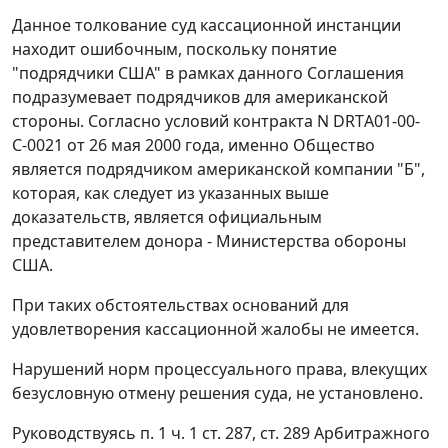
Данное толкование суд кассационной инстанции
находит ошибочным, поскольку понятие
"подрядчики США" в рамках данного Соглашения
подразумевает подрядчиков для американской
стороны. Согласно условий контракта N DRTА01-00-
С-0021 от 26 мая 2000 года, именно Общество
является подрядчиком американской компании "Б",
которая, как следует из указанных выше
доказательств, является официальным
представителем донора - Министерства обороны
США.
При таких обстоятельствах оснований для
удовлетворения кассационной жалобы не имеется.
Нарушений норм процессуального права, влекущих
безусловную отмену решения суда, не установлено.
Руководствуясь
п. 1 ч. 1 ст. 287
,
ст. 289
Арбитражного