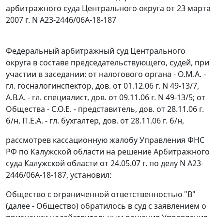
арбитражного суда Центрального округа от 23 марта
2007 г. N А23-2446/06А-18-187
Федеральный арбитражный суд Центрального
округа в составе председательствующего, судей, при
участии в заседании: от налогового органа - О.М.А. -
гл. госналогинспектор, дов. от 01.12.06 г. N 49-13/7,
А.В.А. - гл. специалист, дов. от 09.11.06 г. N 49-13/5; от
Общества - С.О.Е. - представитель, дов. от 28.11.06 г.
б/н, П.Е.А. - гл. бухгалтер, дов. от 28.11.06 г. б/н,
рассмотрев кассационную жалобу Управления ФНС
РФ по Калужской области на решение Арбитражного
суда Калужской области от 24.05.07 г. по делу N А23-
2446/06А-18-187, установил:
Общество с ограниченной ответственностью "В"
(далее - Общество) обратилось в суд с заявлением о