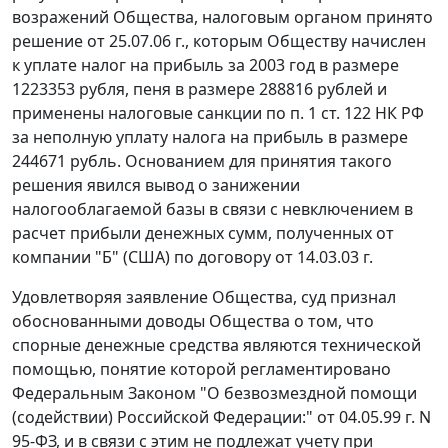
возражений Общества, налоговым органом принято
решение от 25.07.06 г., которым Обществу начислен
к уплате налог на прибыль за 2003 год в размере
1223353 рубля, пеня в размере 288816 рублей и
применены налоговые санкции по
п. 1 ст. 122
НК РФ
за неполную уплату налога на прибыль в размере
244671 рубль. Основанием для принятия такого
решения явился вывод о занижении
налогооблагаемой базы в связи с невключением в
расчет прибыли денежных сумм, полученных от
компании "Б" (США) по договору от 14.03.03 г.
Удовлетворяя заявление Общества, суд признал
обоснованными доводы Общества о том, что
спорные денежные средства являются технической
помощью, понятие которой регламентировано
Федеральным
Законом
"О безвозмездной помощи
(содействии) Российской Федерации:" от 04.05.99 г. N
95-ФЗ, и в связи с этим не подлежат учету при