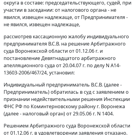
округа в составе: председательствующего, судей, при
участии в заседании: от налогового органа - не
явился, извещен надлежаще, от Предпринимателя -
не явился, извещен надлежаще,
рассмотрев кассационную жалобу индивидуального
предпринимателя В.С.В. на решение Арбитражного
суда Воронежской области от 01.12.06 г. и
постановление Девятнадцатого арбитражного
апелляционного суда от 20.04.07 г. по делу N А14-
13603-2006/467/24, установил:
Индивидуальный предприниматель В.С.В. (далее -
Предприниматель) обратилась в суд с заявлением о
признании недействительными решения Инспекции
ФНС РФ по Коминтерновскому району г. Воронежа
(далее - налоговый орган) от 29.05.06 г. N 1404.
Решением Арбитражного суда Воронежской области
от 01.12.06 г. в удовлетворении заявления отказано.