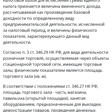
налоговой базой для исчисления суммы единого
налога признается величина вмененного дохода,
рассчитываемая как произведение базовой
доходности по определенному виду
предпринимательской деятельности, исчисленной
за налоговый период, и величины физического
показателя, характеризующего данный вид
деятельности.
Согласно
п. 3 ст. 346.29
НК РФ, для вида деятельности
розничная торговля, осуществляемая через объекты
стационарной торговой сети, имеющие торговые
залы, физическим показателем является площадь
торгового зала (кв. м).
В соответствии с положениями
ст. 346.27
НК РФ,
площадь торгового зала - часть магазина,
павильона (открытой площадки), занятая
оборудованием, предназначенным для выкладки,
демонстрации товаров, проведения денежных