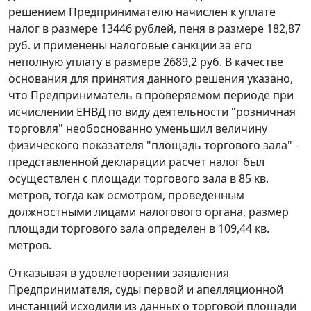
решением Предпринимателю начислен к уплате
налог в размере 13446 рублей, пеня в размере 182,87
руб. и применены налоговые санкции за его
неполную уплату в размере 2689,2 руб. В качестве
основания для принятия данного решения указано,
что Предприниматель в проверяемом периоде при
исчислении ЕНВД по виду деятельности
"розничная
торговля"
необоснованно уменьшил величину
физического показателя
"площадь торгового зала"
-
представленной декларации расчет налог был
осуществлен с площади торгового зала в 85 кв.
метров, тогда как осмотром, проведенным
должностными лицами налогового органа, размер
площади торгового зала определен в 109,44 кв.
метров.
Отказывая в удовлетворении заявления
Предпринимателя, суды первой и апелляционной
инстанций исходили из данных о торговой площади