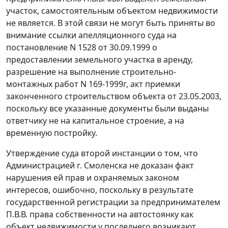
участок, самостоятельным объектом недвижимости
не является. В этой связи не могут быть приняты во
внимание ссылки апелляционного суда на
постановление N 1528 от 30.09.1999 о
предоставлении земельного участка в аренду,
разрешение на выполнение строительно-
монтажных работ N 169-1999г, акт приемки
законченного строительством объекта от 23.05.2003,
поскольку все указанные документы были выданы
ответчику не на капитальное строение, а на
временную постройку.
Утверждение суда второй инстанции о том, что
Администрацией г. Смоленска не доказан факт
нарушения ей прав и охраняемых законом
интересов, ошибочно, поскольку в результате
государственной регистрации за предпринимателем
П.В.В. права собственности на автостоянку как
объект недвижимости у последнего возникают