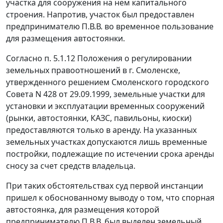
участка для сооружения на нем капитального
строения. Напротив, участок был предоставлен
предпринимателю П.В.В. во временное пользование
для размещения автостоянки.
Согласно
п. 5.1.12
Положения о регулировании
земельных правоотношений в г. Смоленске,
утвержденного
решением
Смоленского городского
Совета N 428 от 29.09.1999, земельные участки для
установки и эксплуатации временных сооружений
(рынки, автостоянки, КАЗС, павильоны, киоски)
предоставляются только в аренду. На указанных
земельных участках допускаются лишь временные
постройки, подлежащие по истечении срока аренды
сносу за счет средств владельца.
При таких обстоятельствах суд первой инстанции
пришел к обоснованному выводу о том, что спорная
автостоянка, для размещения которой
предпринимателю П.В.В. был выделен земельный