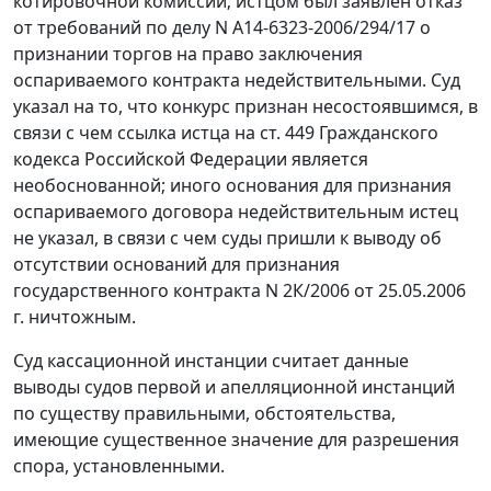
котировочной комиссии; истцом был заявлен отказ
от требований по делу N А14-6323-2006/294/17 о
признании торгов на право заключения
оспариваемого контракта недействительными. Суд
указал на то, что конкурс признан несостоявшимся, в
связи с чем ссылка истца на
ст. 449
Гражданского
кодекса Российской Федерации является
необоснованной; иного основания для признания
оспариваемого договора недействительным истец
не указал, в связи с чем суды пришли к выводу об
отсутствии оснований для признания
государственного контракта N 2К/2006 от 25.05.2006
г. ничтожным.
Суд кассационной инстанции считает данные
выводы судов первой и апелляционной инстанций
по существу правильными, обстоятельства,
имеющие существенное значение для разрешения
спора, установленными.