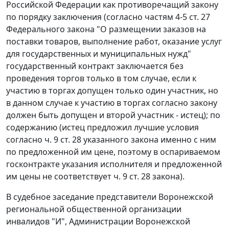
Российской Федерации как противоречащий закону
по порядку заключения (согласно
частям 4-5 ст. 27
Федерального закона "О размещении заказов на
поставки товаров, выполнение работ, оказание услуг
для государственных и муниципальных нужд"
государственный контракт заключается без
проведения торгов только в том случае, если к
участию в торгах допущен только один участник, но
в данном случае к участию в торгах согласно закону
должен быть допущен и второй участник - истец); по
содержанию (истец предложил лучшие условия
согласно
ч. 9 ст. 28
указанного закона именно с ним
по предложенной им цене, поэтому в оспариваемом
госконтракте указания исполнителя и предложенной
им цены не соответствует
ч. 9 ст. 28
закона).
В судебное заседание представители Воронежской
региональной общественной организации
инвалидов "И", Администрации Воронежской