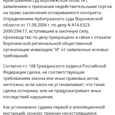
Арбитражный суд Воронежской области с
заявлением о признании недействительными торгов
на право заключения оспариваемого контракта.
Определением Арбитражного суда Воронежской
области от 11.08.2006 г. по делу N А14-6323-
2006/294/17, вступившим в законную силу,
производство по делу прекращено в связи с отказом
Воронежской региональной общественной
организации инвалидов "И" от заявленных исковых
требований.
Согласно
ст. 168
Гражданского кодекса Российской
Федерации сделка, не соответствующая
требованиям закона или иных правовых актов,
ничтожна, если закон не устанавливает, что такая
сделка оспорима, или не предусматривает иных
последствий нарушения.
Как установлено судами первой и апелляционной
инстанций, конкурс признан несостоявшимся.