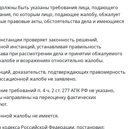
должны быть указаны требования лица, подающего
вания, по которым лицо, подающее жалобу, обжалует
ные правовые акты, обстоятельства дела и имеющиеся
нстанции проверяет законность решений,
ной инстанций, устанавливая правильность
ава при рассмотрении дела и принятии обжалуемого
 жалобе и возражениях относительно жалобы.
нций, доказательств, подтверждающих правомерность
ассационной жалобе не заявлено.
ение требований
п. 4 ч. 2 ст. 277
АПК РФ не указано,
ы направлены на переоценку фактических
уют.
онной жалобы не имеется.
кодекса Российской Федерации, постановил: