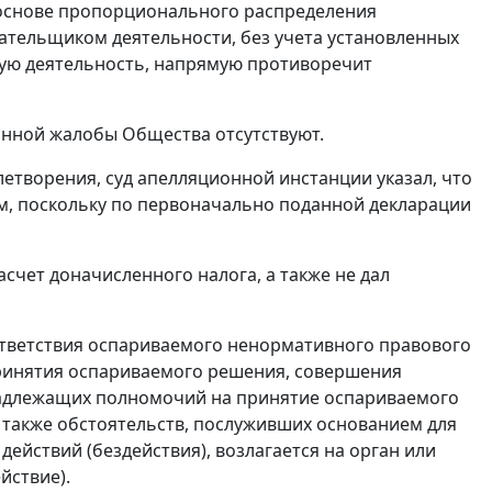
 основе пропорционального распределения
ательщиком деятельности, без учета установленных
ую деятельность, напрямую противоречит
онной жалобы Общества отсутствуют.
летворения, суд апелляционной инстанции указал, что
, поскольку по первоначально поданной декларации
асчет доначисленного налога, а также не дал
тветствия оспариваемого ненормативного правового
принятия оспариваемого решения, совершения
 надлежащих полномочий на принятие оспариваемого
а также обстоятельств, послуживших основанием для
ействий (бездействия), возлагается на орган или
йствие).