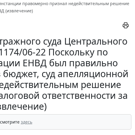
й инстанции правомерно признал недействительным решение
ВД (извлечение)
тражного суда Центрального
-1174/06-22 Поскольку по
ации ЕНВД был правильно
в бюджет, суд апелляционной
недействительным решение
алоговой ответственности за
звлечение)
 смотрите
здесь