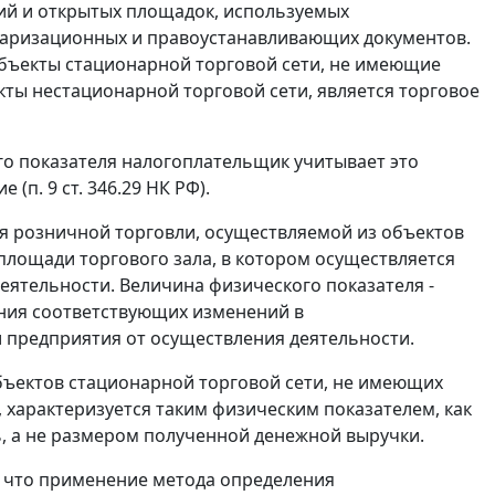
й и открытых площадок, используемых
таризационных и правоустанавливающих документов.
бъекты стационарной торговой сети, не имеющие
кты нестационарной торговой сети, является торговое
о показателя налогоплательщик учитывает это
е (
п. 9 ст. 346.29
НК РФ).
я розничной торговли, осуществляемой из объектов
площади торгового зала, в котором осуществляется
деятельности. Величина физического показателя -
ения соответствующих изменений в
 предприятия от осуществления деятельности.
объектов стационарной торговой сети, не имеющих
 характеризуется таким физическим показателем, как
ь, а не размером полученной денежной выручки.
, что применение метода определения