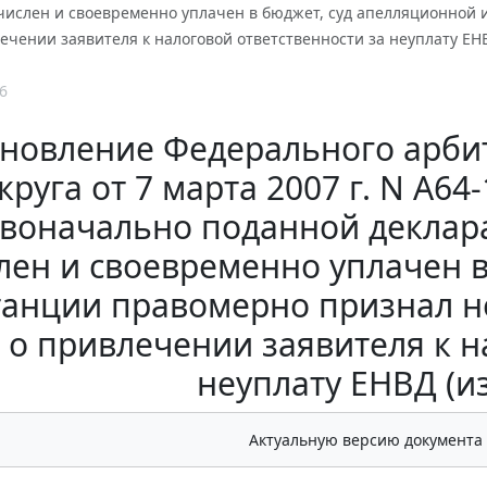
числен и своевременно уплачен в бюджет, суд апелляционно
чении заявителя к налоговой ответственности за неуплату ЕН
6
новление Федерального арби
круга от 7 марта 2007 г. N А64
воначально поданной деклар
лен и своевременно уплачен 
танции правомерно признал 
о привлечении заявителя к н
неуплату ЕНВД (и
Актуальную версию документа