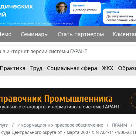
Демо
Семинары
Стать партнером
Клиента
Практика
Труд
Социальная сфера
ЖКХ
Образ
луги
Информационно-правовое обеспечение
ПРАЙМ
суда Центрального округа от 7 марта 2007 г. N А64-1174/06-2