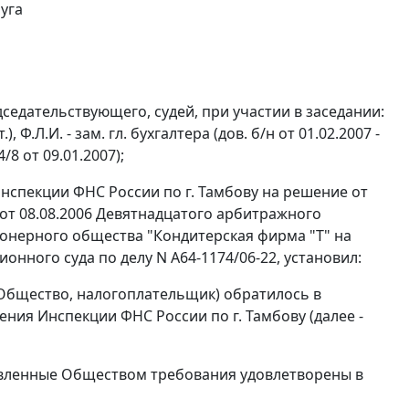
уга
седательствующего, судей, при участии в заседании:
), Ф.Л.И. - зам. гл. бухгалтера (дов. б/н от 01.02.2007 -
4/8 от 09.01.2007);
нспекции ФНС России по г. Тамбову на решение от
 от 08.08.2006 Девятнадцатого арбитражного
ионерного общества "Кондитерская фирма "Т" на
нного суда по делу N А64-1174/06-22, установил:
 Общество, налогоплательщик) обратилось в
ия Инспекции ФНС России по г. Тамбову (далее -
аявленные Обществом требования удовлетворены в