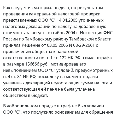
Как следует из материалов дела, по результатам
проведения камеральной налоговой проверки
представленных ООО "С" 14.04.2005 уточненных
налоговых деклараций по налогу на добавленную
стоимость за август - октябрь 2004 г. Инспекция ФНС
России по Тамбовскому району Тамбовской области
приняла Решение от 03.05.2005 N 08-29/2661 о
привлечении общества к налоговой
ответственности по
п. 1 ст. 122
НК РФ в виде штрафа
в размере 156666 руб., мотивировав его
невыполнением ООО "С" условий, предусмотренных
п. 4 ст. 81
НК РФ, поскольку на момент подачи
указанных деклараций недостающая сумма налога и
соответствующая ей пеня не была уплачена
обществом в бюджет.
В добровольном порядке штраф не был уплачен
ООО "С", что послужило основанием для обращения