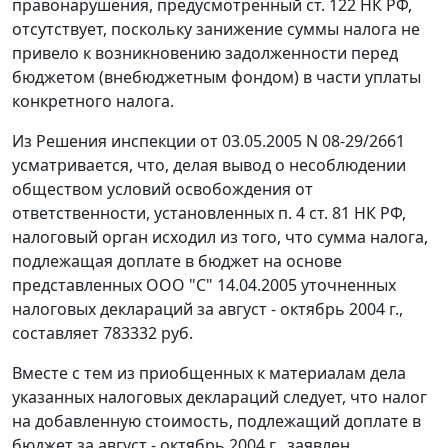
правонарушения, предусмотренный
ст. 122
НК РФ,
отсутствует, поскольку занижение суммы налога не
привело к возникновению задолженности перед
бюджетом (внебюджетным фондом) в части уплаты
конкретного налога.
Из Решения инспекции от 03.05.2005 N 08-29/2661
усматривается, что, делая вывод о несоблюдении
обществом условий освобождения от
ответственности, установленных
п. 4 ст. 81
НК РФ,
налоговый орган исходил из того, что сумма налога,
подлежащая доплате в бюджет на основе
представленных ООО "С" 14.04.2005 уточненных
налоговых деклараций за август - октябрь 2004 г.,
составляет 783332 руб.
Вместе с тем из приобщенных к материалам дела
указанных налоговых деклараций следует, что налог
на добавленную стоимость, подлежащий доплате в
бюджет за август - октябрь 2004 г., заявлен