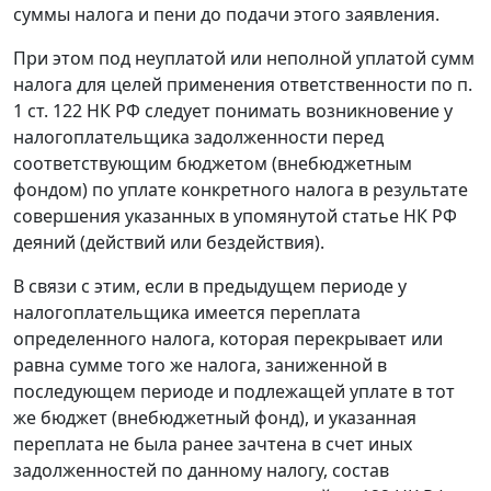
суммы налога и пени до подачи этого заявления.
При этом под неуплатой или неполной уплатой сумм
налога для целей применения ответственности по
п.
1 ст. 122
НК РФ следует понимать возникновение у
налогоплательщика задолженности перед
соответствующим бюджетом (внебюджетным
фондом) по уплате конкретного налога в результате
совершения указанных в упомянутой статье НК РФ
деяний (действий или бездействия).
В связи с этим, если в предыдущем периоде у
налогоплательщика имеется переплата
определенного налога, которая перекрывает или
равна сумме того же налога, заниженной в
последующем периоде и подлежащей уплате в тот
же бюджет (внебюджетный фонд), и указанная
переплата не была ранее зачтена в счет иных
задолженностей по данному налогу, состав