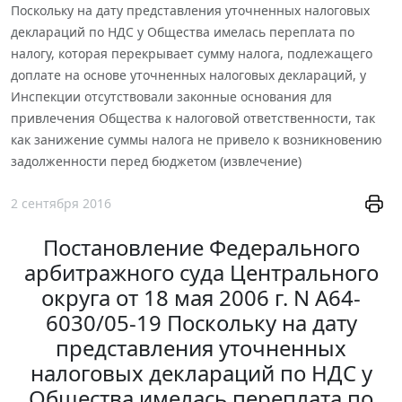
Поскольку на дату представления уточненных налоговых
деклараций по НДС у Общества имелась переплата по
налогу, которая перекрывает сумму налога, подлежащего
доплате на основе уточненных налоговых деклараций, у
Инспекции отсутствовали законные основания для
привлечения Общества к налоговой ответственности, так
как занижение суммы налога не привело к возникновению
задолженности перед бюджетом (извлечение)
2 сентября 2016
Постановление Федерального
арбитражного суда Центрального
округа от 18 мая 2006 г. N А64-
6030/05-19 Поскольку на дату
представления уточненных
налоговых деклараций по НДС у
Общества имелась переплата по