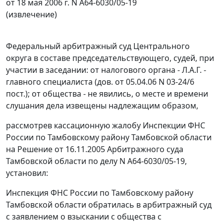
от 18 мая 2006 г. N А64-6030/05-19
(извлечение)
Федеральный арбитражный суд Центрального
округа в составе председательствующего, судей, при
участии в заседании: от налогового органа - Л.А.Г. -
главного специалиста (дов. от 05.04.06 N 03-24/6
пост.); от общества - не явились, о месте и времени
слушания дела извещены надлежащим образом,
рассмотрев кассационную жалобу Инспекции ФНС
России по Тамбовскому району Тамбовской области
на Решение от 16.11.2005 Арбитражного суда
Тамбовской области по делу N А64-6030/05-19,
установил:
Инспекция ФНС России по Тамбовскому району
Тамбовской области обратилась в арбитражный суд
с заявлением о взыскании с общества с