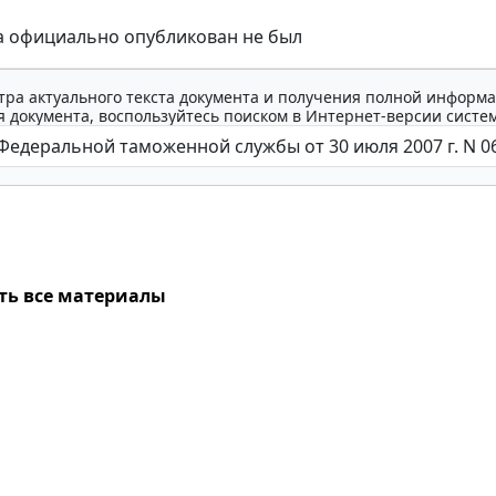
а официально опубликован не был
тра актуального текста документа и получения полной информа
 документа, воспользуйтесь поиском в Интернет-версии систе
ть все материалы