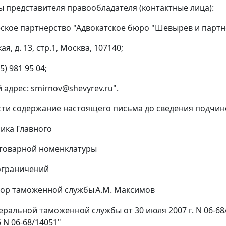
ты представителя правообладателя (контактные лица):
кое партнерство "Адвокатское бюро "Шевырев и партн
ая, д. 13, стр.1, Москва, 107140;
5) 981 95 04;
 адрес: smirnov@shevyrev.ru".
ти содержание настоящего письма до сведения подчин
ника Главного
 товарной номенклатуры
ограничений
йор таможенной службы
А.М. Максимов
ральной таможенной службы от 30 июля 2007 г. N 06-68
6 N 06-68/14051"