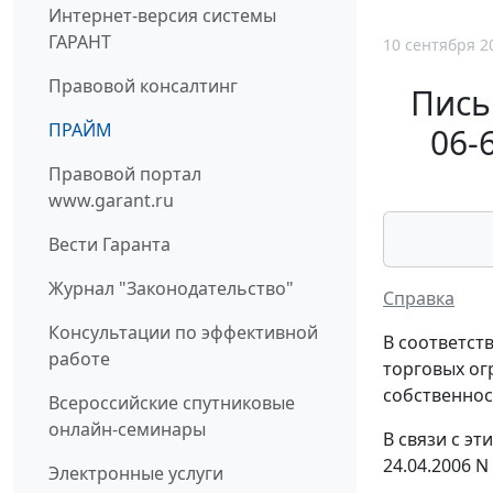
Интернет-версия системы
ГАРАНТ
10 сентября 2
Правовой консалтинг
Пись
ПРАЙМ
06-
Правовой портал
www.garant.ru
Вести Гаранта
Журнал "Законодательство"
Справка
Консультации по эффективной
В соответст
работе
торговых ог
собственнос
Всероссийские спутниковые
онлайн-семинары
В связи с э
24.04.2006 N
Электронные услуги