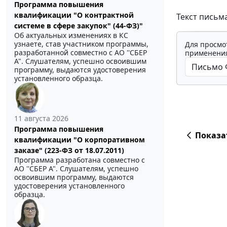
Программа повышения
квалификации "О контрактной
Текст письм
системе в сфере закупок" (44-ФЗ)"
Об актуальных изменениях в КС
узнаете, став участником программы,
Для просмо
разработанной совместно с АО ''СБЕР
применения
А". Слушателям, успешно освоившим
программу, выдаются удостоверения
установленного образца.
11 августа 2026
Программа повышения
Показа
квалификации "О корпоративном
заказе" (223-ФЗ от 18.07.2011)
Программа разработана совместно с
АО ''СБЕР А". Слушателям, успешно
освоившим программу, выдаются
удостоверения установленного
образца.