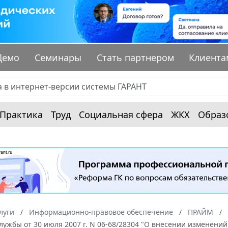
Демо
Семинары
Стать партнером
Клиента
Практика
Труд
Социальная сфера
ЖКХ
Образ
луги
Информационно-правовое обеспечение
ПРАЙМ
ужбы от 30 июля 2007 г. N 06-68/28304 "О внесении изменений 