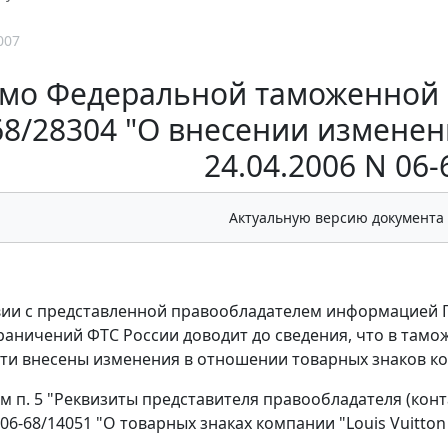
007
мо Федеральной таможенной с
68/28304 "О внесении изменен
24.04.2006 N 06-
Актуальную версию документа
вии с представленной правообладателем информацией 
раничений ФТС России доводит до сведения, что в там
ти внесены изменения в отношении товарных знаков комп
тим п. 5 "Реквизиты представителя правообладателя (кон
 06-68/14051 "О товарных знаках компании "Louis Vuitto