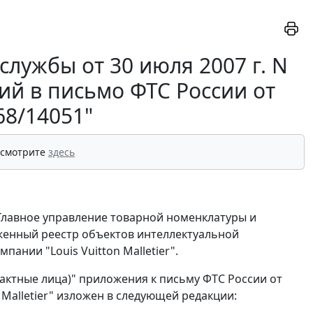
лужбы от 30 июля 2007 г. N
ий в письмо ФТС России от
68/14051"
 смотрите
здесь
Главное управление товарной номенклатуры и
оженный реестр объектов интеллектуальной
ании "Louis Vuitton Malletier".
тактные лица)" приложения к письму ФТС России от
n Malletier" изложен в следующей редакции: