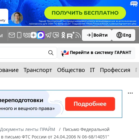
м
Войти
Eng
Перейти в систему ГАРАНТ
ование
Транспорт
Общество
IT
Профессия
П
Документы ленты ПРАЙМ
Письмо Федеральной
в письмо ФТС России от 24.04.2006 N 06-68/14051"