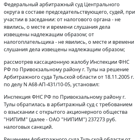
Федеральный арбитражный суд Центрального
округа в составе председательствующего, судей, при
участии в заседании: от налогового органа - не
явились, о месте и времени слушания дела
извещены надлежащим образом; от
налогоплательщика - не явились, о месте и времени
слушания дела извещены надлежащим образом;
рассмотрев кассационную жалобу Инспекции ФНС
РФ по Привокзальному району г. Тулы на решение
Арбитражного суда Тульской области от 18.11.2005 г.
по делу N А68-АП-431/10-05, установил:
Инспекция ФНС РФ по Привокзальному району г.
Тулы обратилась в арбитражный суд с требованием
о взыскании с открытого акционерного общества
"НИПИМ" (далее - ОАО "НИПИМ") 237273 руб.
налоговых санкций.
Решением Арбитражного суда Тульской области от