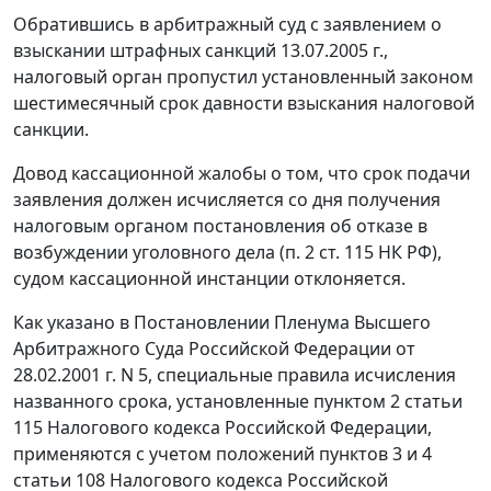
Обратившись в арбитражный суд с заявлением о
взыскании штрафных санкций 13.07.2005 г.,
налоговый орган пропустил установленный законом
шестимесячный срок давности взыскания налоговой
санкции.
Довод кассационной жалобы о том, что срок подачи
заявления должен исчисляется со дня получения
налоговым органом постановления об отказе в
возбуждении уголовного дела (
п. 2 ст. 115
НК РФ),
судом кассационной инстанции отклоняется.
Как указано в
Постановлении
Пленума Высшего
Арбитражного Суда Российской Федерации от
28.02.2001 г. N 5, специальные правила исчисления
названного срока, установленные
пунктом 2 статьи
115
Налогового кодекса Российской Федерации,
применяются с учетом положений
пунктов 3
и
4
статьи 108
Налогового кодекса Российской