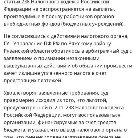
статьи 238
Налогового кодекса Российской
Федерации не распространяется на выплаты,
производимые в пользу работников органов
внебюджетных фондов (бюджетных учреждений).
Не согласившись с действиями налогового органа,
ГУ - Управление ПФ РФ по Ряжскому району
Рязанской области обратилось в арбитражный суд с
заявлением о признании незаконными
вышеуказанных действий и об обязании произвести
зачет излишне уплаченного налога в счет
предстоящих платежей.
Удовлетворяя заявленные требования, суд
правомерно исходил из того, что льготой,
предусмотренной
п. 2 ст. 238
Налогового кодекса
Российской Федерации, могут воспользоваться
организации, финансируемые за счет средств
бюджета, и указал, что вывод налогового органа о
том, что финансирование управления фонда не