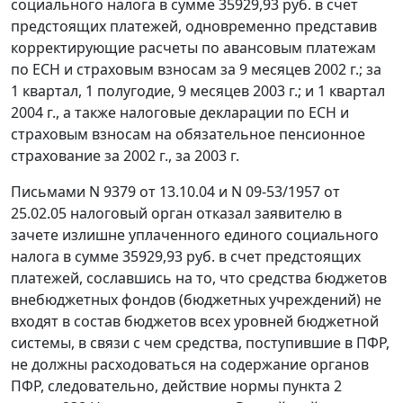
социального налога в сумме 35929,93 руб. в счет
предстоящих платежей, одновременно представив
корректирующие расчеты по авансовым платежам
по ЕСН и страховым взносам за 9 месяцев 2002 г.; за
1 квартал, 1 полугодие, 9 месяцев 2003 г.; и 1 квартал
2004 г., а также налоговые декларации по ЕСН и
страховым взносам на обязательное пенсионное
страхование за 2002 г., за 2003 г.
Письмами N 9379 от 13.10.04 и N 09-53/1957 от
25.02.05 налоговый орган отказал заявителю в
зачете излишне уплаченного единого социального
налога в сумме 35929,93 руб. в счет предстоящих
платежей, сославшись на то, что средства бюджетов
внебюджетных фондов (бюджетных учреждений) не
входят в состав бюджетов всех уровней бюджетной
системы, в связи с чем средства, поступившие в ПФР,
не должны расходоваться на содержание органов
ПФР, следовательно, действие нормы
пункта 2