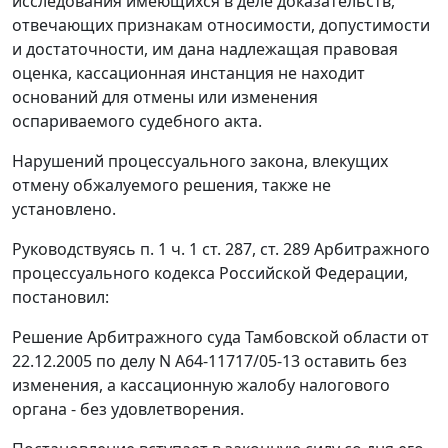
исследования имеющихся в деле доказательств,
отвечающих признакам относимости, допустимости
и достаточности, им дана надлежащая правовая
оценка, кассационная инстанция не находит
оснований для отмены или изменения
оспариваемого судебного акта.
Нарушений процессуального закона, влекущих
отмену обжалуемого решения, также не
установлено.
Руководствуясь
п. 1 ч. 1 ст. 287
,
ст. 289
Арбитражного
процессуального кодекса Российской Федерации,
постановил:
Решение Арбитражного суда Тамбовской области от
22.12.2005 по делу N А64-11717/05-13 оставить без
изменения, а кассационную жалобу налогового
органа - без удовлетворения.