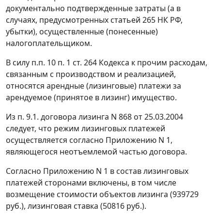
документально подтвержденные затраты (а в
случаях, предусмотренных
статьей 265
НК РФ,
убытки), осуществленные (понесенные)
налогоплательщиком.
В силу
п.п. 10 п. 1 ст. 264
Кодекса к прочим расходам,
связанным с производством и реализацией,
относятся арендные (лизинговые) платежи за
арендуемое (принятое в лизинг) имущество.
Из п. 9.1. договора лизинга N 868 от 25.03.2004
следует, что режим лизинговых платежей
осуществляется согласно Приложению N 1,
являющегося неотъемлемой частью договора.
Согласно Приложению N 1 в состав лизинговых
платежей сторонами включены, в том числе
возмещение стоимости объектов лизинга (939729
руб.), лизинговая ставка (50816 руб.).