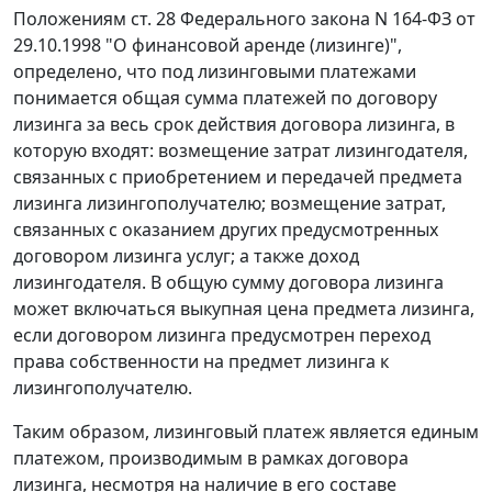
Положениям
ст. 28
Федерального закона N 164-ФЗ от
29.10.1998 "О финансовой аренде (лизинге)",
определено, что под лизинговыми платежами
понимается общая сумма платежей по договору
лизинга за весь срок действия договора лизинга, в
которую входят: возмещение затрат лизингодателя,
связанных с приобретением и передачей предмета
лизинга лизингополучателю; возмещение затрат,
связанных с оказанием других предусмотренных
договором лизинга услуг; а также доход
лизингодателя. В общую сумму договора лизинга
может включаться выкупная цена предмета лизинга,
если договором лизинга предусмотрен переход
права собственности на предмет лизинга к
лизингополучателю.
Таким образом, лизинговый платеж является единым
платежом, производимым в рамках договора
лизинга, несмотря на наличие в его составе