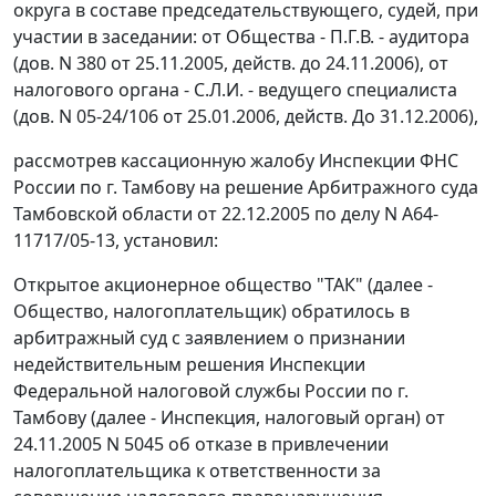
округа в составе председательствующего, судей, при
участии в заседании: от Общества - П.Г.В. - аудитора
(дов. N 380 от 25.11.2005, действ. до 24.11.2006), от
налогового органа - С.Л.И. - ведущего специалиста
(дов. N 05-24/106 от 25.01.2006, действ. До 31.12.2006),
рассмотрев кассационную жалобу Инспекции ФНС
России по г. Тамбову на решение Арбитражного суда
Тамбовской области от 22.12.2005 по делу N А64-
11717/05-13, установил:
Открытое акционерное общество "ТАК" (далее -
Общество, налогоплательщик) обратилось в
арбитражный суд с заявлением о признании
недействительным решения Инспекции
Федеральной налоговой службы России по г.
Тамбову (далее - Инспекция, налоговый орган) от
24.11.2005 N 5045 об отказе в привлечении
налогоплательщика к ответственности за