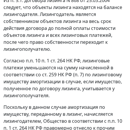
Из п. 5.1. договора лизинга N 868 от 25.03.2004
следует, что объекты лизинга находятся на балансе
лизингодателя. Лизингодатель является
собственником объектов лизинга на весь срок
действия договора до полной оплаты стоимости
объектов лизинга и всех лизинговых платежей,
после чего право собственности переходит к
лизингополучателю.
Согласно
п.п. 10 п. 1 ст. 264
НК РФ, лизинговые
платежи уменьшаются на сумму начисленной в
соответствии со
ст. 259
НК РФ (
п. 7
) по лизинговому
имуществу амортизации в случае, если имущество,
полученное по договору лизинга, учитывается у
лизингополучателя.
Поскольку в данном случае амортизация по
имуществу, переданному в лизинг, начисляется
лизингодателем, Общество в соответствии с
п.п. 10
п. 1 ст. 264
НК РФ правомерно отнесло к прочим