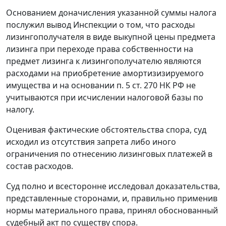
Основанием доначисления указанной суммы налога
послужил вывод Инспекции о том, что расходы
лизингополучателя в виде выкупной цены предмета
лизинга при переходе права собственности на
предмет лизинга к лизингополучателю являются
расходами на приобретение амортизизируемого
имущества и на основании
п. 5 ст. 270
НК РФ не
учитываются при исчислении налоговой базы по
налогу.
Оценивая фактические обстоятельства спора, суд
исходил из отсутствия запрета либо иного
ограничения по отнесению лизинговых платежей в
состав расходов.
Суд полно и всесторонне исследовал доказательства,
представленные сторонами, и, правильно применив
нормы материального права, принял обоснованный
судебный акт по существу спора.