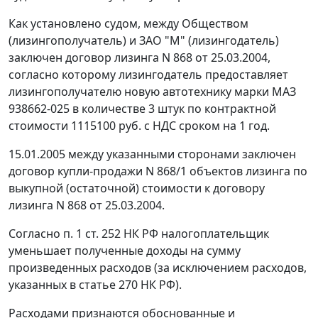
Как установлено судом, между Обществом
(лизингополучатель) и ЗАО "М" (лизингодатель)
заключен договор лизинга N 868 от 25.03.2004,
согласно которому лизингодатель предоставляет
лизингополучателю новую автотехнику марки МАЗ
938662-025 в количестве 3 штук по контрактной
стоимости 1115100 руб. с НДС сроком на 1 год.
15.01.2005 между указанными сторонами заключен
договор купли-продажи N 868/1 объектов лизинга по
выкупной (остаточной) стоимости к договору
лизинга N 868 от 25.03.2004.
Согласно
п. 1 ст. 252
НК РФ налогоплательщик
уменьшает полученные доходы на сумму
произведенных расходов (за исключением расходов,
указанных в
статье 270
НК РФ).
Расходами признаются обоснованные и