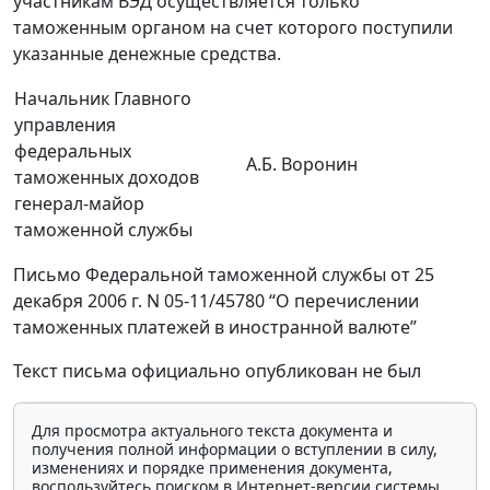
участникам ВЭД осуществляется только
таможенным органом на счет которого поступили
указанные денежные средства.
Начальник Главного
управления
федеральных
А.Б. Воронин
таможенных доходов
генерал-майор
таможенной службы
Письмо Федеральной таможенной службы от 25
декабря 2006 г. N 05-11/45780 “О перечислении
таможенных платежей в иностранной валюте”
Текст письма официально опубликован не был
Для просмотра актуального текста документа и
получения полной информации о вступлении в силу,
изменениях и порядке применения документа,
воспользуйтесь поиском в Интернет-версии системы