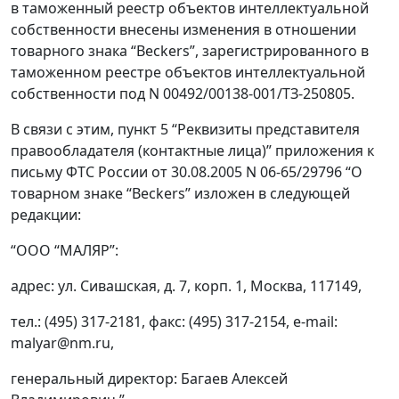
в таможенный реестр объектов интеллектуальной
собственности внесены изменения в отношении
товарного знака “Beckers”, зарегистрированного в
таможенном реестре объектов интеллектуальной
собственности под N 00492/00138-001/ТЗ-250805.
В связи с этим, пункт 5 “Реквизиты представителя
правообладателя (контактные лица)” приложения к
письму ФТС России от 30.08.2005 N 06-65/29796 “О
товарном знаке “Beckers” изложен в следующей
редакции:
“ООО “МАЛЯР”:
адрес: ул. Сивашская, д. 7, корп. 1, Москва, 117149,
тел.: (495) 317-2181, факс: (495) 317-2154, e-mail:
malyar@nm.ru,
генеральный директор: Багаев Алексей