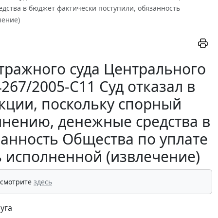
дства в бюджет фактически поступили, обязанность
чение)
тражного суда Центрального
4267/2005-С11 Суд отказал в
нкции, поскольку спорный
лнению, денежные средства в
занность Общества по уплате
ь исполненной (извлечение)
 смотрите
здесь
уга