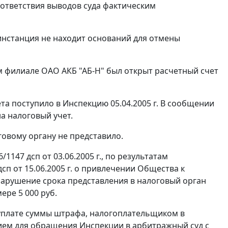
ответствия выводов суда фактическим
инстанция не находит оснований для отмены
ом филиале ОАО АКБ "АБ-Н" был открыт расчетный счет
та поступило в Инспекцию 05.04.2005 г. В сообщении
а налоговый учет.
овому органу не представило.
147 дсп от 03.06.2005 г., по результатам
п от 15.06.2005 г. о привлечении Общества к
нарушение срока представления в налоговый орган
ере 5 000 руб.
б уплате суммы штрафа, налогоплательщиком в
ием для обращения Инспекции в арбитражный суд с