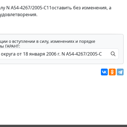
елу N А54-4267/2005-С11оставить без изменения, а
 удовлетворения.
ции о вступлении в силу, изменениях и порядке
мы ГАРАНТ: