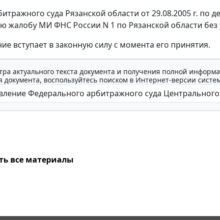
тражного суда Рязанской области от 29.08.2005 г. по д
ю жалобу МИ ФНС России N 1 по Рязанской области без
ие вступает в законную силу с момента его принятия.
тра актуального текста документа и получения полной информа
 документа, воспользуйтесь поиском в Интернет-версии систе
ть все материалы