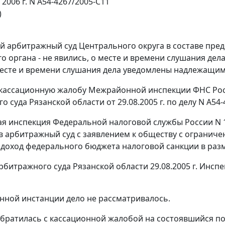
 2006 г. N А54-4267/2005-С11
)
 арбитражный суд Центрального округа в составе предс
го органа - не явились, о месте и времени слушания де
месте и времени слушания дела уведомлены надлежащим
кассационную жалобу Межрайонной инспекции ФНС Росс
 суда Рязанской области от 29.08.2005 г. по делу N А54-
 инспекция Федеральной налоговой службы России N 1 
в арбитражный суд с заявлением к обществу с ограничен
 доход федерального бюджета налоговой санкции в разм
битражного суда Рязанской области 29.08.2005 г. Инсп
нной инстанции дело не рассматривалось.
братилась с кассационной жалобой на состоявшийся по д