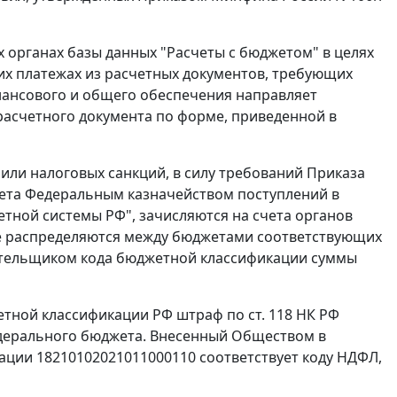
 органах базы данных "Расчеты с бюджетом" в целях
их платежах из расчетных документов, требующих
нансового и общего обеспечения направляет
асчетного документа по форме, приведенной в
в или налоговых санкций, в силу требований
Приказа
учета Федеральным казначейством поступлений в
тной системы РФ", зачисляются на счета органов
е распределяются между бюджетами соответствующих
лательщиком кода бюджетной классификации суммы
етной классификации РФ штраф по
ст. 118
НК РФ
федерального бюджета. Внесенный Обществом в
кации 18210102021011000110 соответствует коду НДФЛ,