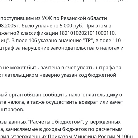
о поступившим из УФК по Рязанской области
2005 г. было уплачено 5 000 руб. При этом в
жетной классификации 18210102021011000110,
. В поле 106 указано значение "ТР", в поле 110 -
штраф за нарушение законодательства о налогах и
а не может быть зачтена в счет уплаты штрафа за
огоплательщиком неверно указан код бюджетной
ый орган обязан сообщить налогоплательщику о
е налога, а также осуществить возврат или зачет
 штрафов.
азы данных "Расчеты с бюджетом", утвержденных
тва, зачисляемые в доходы бюджетов по расчетным
вил
, утвержденных
Приказом
Минфина России N 106н