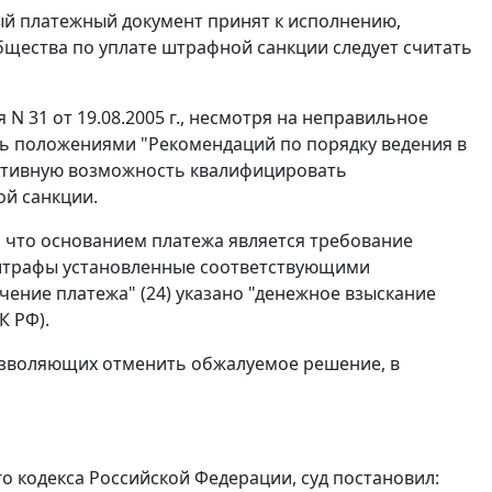
ый платежный документ принят к исполнению,
бщества по уплате штрафной санкции следует считать
N 31 от 19.08.2005 г., несмотря на неправильное
сь положениями "Рекомендаций по порядку ведения в
ективную возможность квалифицировать
ой санкции.
, что основанием платежа является требование
ые штрафы установленные соответствующими
ение платежа" (24) указано "денежное взыскание
К РФ).
позволяющих отменить обжалуемое решение, в
 кодекса Российской Федерации, суд постановил: