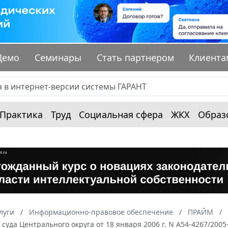
Демо
Семинары
Стать партнером
Клиента
Практика
Труд
Социальная сфера
ЖКХ
Образ
луги
Информационно-правовое обеспечение
ПРАЙМ
суда Центрального округа от 18 января 2006 г. N А54-4267/2005