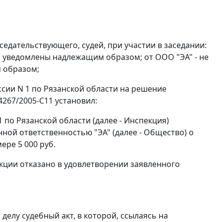
едательствующего, судей, при участии в заседании:
ла уведомлены надлежащим образом; от ООО "ЭА" - не
 образом;
ии N 1 по Рязанской области на решение
4267/2005-С11 установил:
по Рязанской области (далее - Инспекция)
ной ответственностью "ЭА" (далее - Общество) о
ере 5 000 руб.
екции отказано в удовлетворении заявленного
елу судебный акт, в которой, ссылаясь на